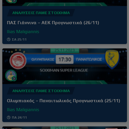
ΑΝΑΛΎΣΕΙΣ ΠΆΜΕ ΣΤΟΊΧΗΜΑ
ΠΑΣ Γιάννινα – ΑΕΚ Προγνωστικά (26/11)
Ilias Maligiannis
ΣΑ 25/11
ΑΝΑΛΎΣΕΙΣ ΠΆΜΕ ΣΤΟΊΧΗΜΑ
Ολυμπιακός – Παναιτωλικός Προγνωστικά (25/11)
Ilias Maligiannis
ΠΑ 24/11