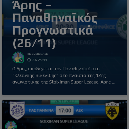
Άρης –
Παναθηναϊκός
Προγνωστικά
(26/11)
Ilias Maligiannis
ΣΑ 25/11
Ο Άρης υποδέχεται τον Παναθηναϊκό στο
“Κλεάνθης Βικελίδης” στο πλαίσιο της 12ης
αγωνιστικής της Stoiximan Super League. Άρης –
Παναθηναϊκός (20:30) Ο Άρης έβγαλε αντίδραση
με τη νίκη επί του Βόλου εκτός έδρας, με σκορ
0-2, αφήνοντας πίσω του την απρόσμενη ήττα
στο γήπεδό του από τον Ατρόμητο (1-3) δύο
αγωνιστικές πριν. Τρίτη νίκη στα