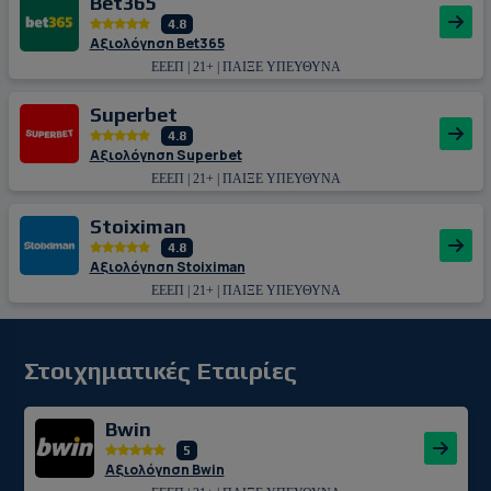
Bet365
4.8
Αξιολόγηση Bet365
ΕΕΕΠ | 21+ | ΠΑΙΞΕ ΥΠΕΥΘΥΝΑ
Superbet
4.8
Αξιολόγηση Superbet
ΕΕΕΠ | 21+ | ΠΑΙΞΕ ΥΠΕΥΘΥΝΑ
Stoiximan
4.8
Αξιολόγηση Stoiximan
ΕΕΕΠ | 21+ | ΠΑΙΞΕ ΥΠΕΥΘΥΝΑ
Στοιχηματικές Εταιρίες
Bwin
5
Αξιολόγηση Bwin