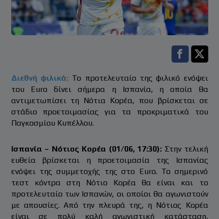
Facebook s
Twitt
Διεθνή φιλικά:
Το προτελευταίο της φιλικό ενόψει
του Euro δίνει σήμερα η Ισπανία, η οποία θα
αντιμετωπίσει τη Νότια Κορέα, που βρίσκεται σε
στάδιο προετοιμασίας για τα προκριματικά του
Παγκοσμίου Κυπέλλου.
Ισπανία – Νότιος Κορέα (01/06, 17:30):
Στην τελική
ευθεία βρίσκεται η προετοιμασία της Ισπανίας
ενόψει της συμμετοχής της στο Euro. Το σημερινό
τεστ κόντρα στη Νότιο Κορέα θα είναι και το
προτελευταίο των Ισπανών, οι οποίοι θα αγωνιστούν
με απουσίες. Από την πλευρά της, η Νότιος Κορέα
είναι σε πολύ καλή αγωνιστική κατάσταση,