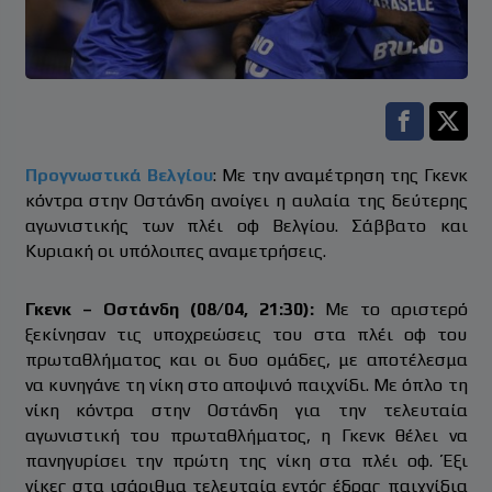
Facebook s
Twitt
Προγνωστικά Βελγίου
: Με την αναμέτρηση της Γκενκ
κόντρα στην Οστάνδη ανοίγει η αυλαία της δεύτερης
αγωνιστικής των πλέι οφ Βελγίου. Σάββατο και
Κυριακή οι υπόλοιπες αναμετρήσεις.
Γκενκ – Οστάνδη (08/04, 21:30):
Με το αριστερό
ξεκίνησαν τις υποχρεώσεις του στα πλέι οφ του
πρωταθλήματος και οι δυο ομάδες, με αποτέλεσμα
να κυνηγάνε τη νίκη στο αποψινό παιχνίδι. Με όπλο τη
νίκη κόντρα στην Οστάνδη για την τελευταία
αγωνιστική του πρωταθλήματος, η Γκενκ θέλει να
πανηγυρίσει την πρώτη της νίκη στα πλέι οφ. Έξι
νίκες στα ισάριθμα τελευταία εντός έδρας παιχνίδια