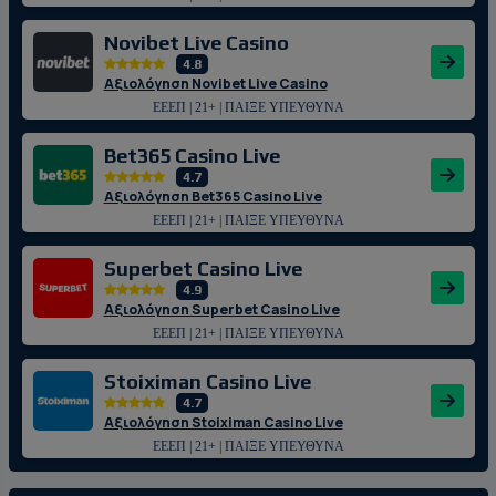
Novibet Live Casino
4.8
Αξιολόγηση Novibet Live Casino
ΕΕΕΠ | 21+ | ΠΑΙΞΕ ΥΠΕΥΘΥΝΑ
Bet365 Casino Live
4.7
Αξιολόγηση Bet365 Casino Live
ΕΕΕΠ | 21+ | ΠΑΙΞΕ ΥΠΕΥΘΥΝΑ
Superbet Casino Live
4.9
Αξιολόγηση Superbet Casino Live
ΕΕΕΠ | 21+ | ΠΑΙΞΕ ΥΠΕΥΘΥΝΑ
Stoiximan Casino Live
4.7
Αξιολόγηση Stoiximan Casino Live
ΕΕΕΠ | 21+ | ΠΑΙΞΕ ΥΠΕΥΘΥΝΑ