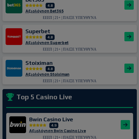
4.8
Αξιολόγηση Bet365
ΕΕΕΠ | 21+ | ΠΑΙΞΕ ΥΠΕΥΘΥΝΑ
Superbet
4.8
Αξιολόγηση Superbet
ΕΕΕΠ | 21+ | ΠΑΙΞΕ ΥΠΕΥΘΥΝΑ
Stoiximan
4.8
Αξιολόγηση Stoiximan
ΕΕΕΠ | 21+ | ΠΑΙΞΕ ΥΠΕΥΘΥΝΑ
Top 5 Casino Live
Bwin Casino Live
4.9
Αξιολόγηση Bwin Casino Live
ΕΕΕΠ | 21+ | ΠΑΙΞΕ ΥΠΕΥΘΥΝΑ