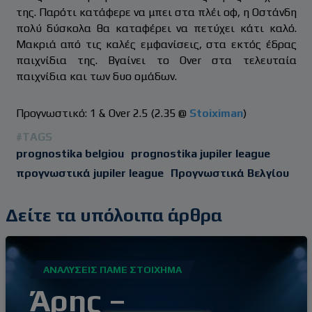
της. Παρότι κατάφερε να μπει στα πλέι οφ, η Οστάνδη
πολύ δύσκολα θα καταφέρει να πετύχει κάτι καλό.
Μακριά από τις καλές εμφανίσεις, στα εκτός έδρας
παιχνίδια της. Βγαίνει το Over στα τελευταία
παιχνίδια και των δυο ομάδων.
Προγνωστικό: 1 & Over 2.5 (2.35 @
Stoiximan
)
#TAGS
prognostika belgiou
prognostika jupiler league
προγνωστικά jupiler league
Προγνωστικά Βελγίου
Δείτε τα υπόλοιπα άρθρα
ΑΝΑΛΎΣΕΙΣ ΠΆΜΕ ΣΤΟΊΧΗΜΑ
Άρης –