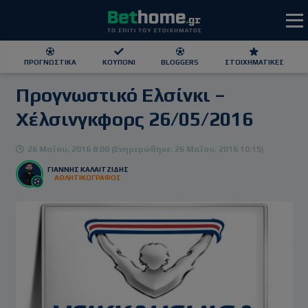
ΠΡΟΓΝΩΣΤΙΚΆ
ΚΟΥΠΌΝΙ
BLOGGERS
ΣΤΟΙΧΗΜΑΤΙΚΕΣ
Προγνωστικό Ελσίνκι –
ΕΕΕΠ | 21+ | ΠΑΙΞΕ ΥΠΕΥΘΥΝΑ
Χέλσινγκφορς 26/05/2016
26 Μαΐου, 2016 8:00 (Ενημερώθηκε: 26 Μαΐου, 2016 10:15)
ΓΙΑΝΝΗΣ ΚΑΛΑΪΤΖΙΔΗΣ
ΑΘΛΗΤΙΚΟΓΡΑΦΟΣ