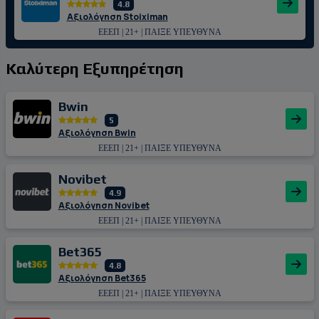
4.8
Αξιολόγηση Stoiximan
ΕΕΕΠ | 21+ | ΠΑΙΞΕ ΥΠΕΥΘΥΝΑ
Καλύτερη Εξυπηρέτηση
Bwin
5
Αξιολόγηση Bwin
ΕΕΕΠ | 21+ | ΠΑΙΞΕ ΥΠΕΥΘΥΝΑ
Novibet
4.9
Αξιολόγηση Novibet
ΕΕΕΠ | 21+ | ΠΑΙΞΕ ΥΠΕΥΘΥΝΑ
Bet365
4.8
Αξιολόγηση Bet365
ΕΕΕΠ | 21+ | ΠΑΙΞΕ ΥΠΕΥΘΥΝΑ