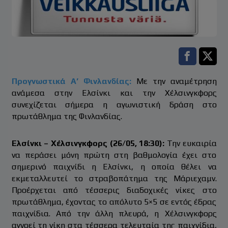
Facebook s
Twitt
Προγνωστικά Α’ Φινλανδίας:
Με την αναμέτρηση
ανάμεσα στην Ελσίνκι και την Χέλσινγκφορς
συνεχίζεται σήμερα η αγωνιστική δράση στο
πρωτάθλημα της Φινλανδίας.
Ελσίνκι – Χέλσινγκφορς (26/05, 18:30):
Την ευκαιρία
να περάσει μόνη πρώτη στη βαθμολογία έχει στο
σημερινό παιχνίδι η Ελσίνκι, η οποία θέλει να
εκμεταλλευτεί το στραβοπάτημα της Μάριεχαμν.
Προέρχεται από τέσσερις διαδοχικές νίκες στο
πρωτάθλημα, έχοντας το απόλυτο 5×5 σε εντός έδρας
παιχνίδια. Από την άλλη πλευρά, η Χέλσινγκφορς
αγνοεί τη νίκη στα τέσσερα τελευταία της παιχνίδια,