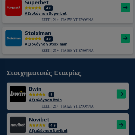
Superbet
4.8
Αξιολόγηση Superbet
ΕΕΕΠ | 21+ | ΠΑΙΞΕ ΥΠΕΥΘΥΝΑ
Stoiximan
4.8
Αξιολόγηση Stoiximan
ΕΕΕΠ | 21+ | ΠΑΙΞΕ ΥΠΕΥΘΥΝΑ
Στοιχηματικές Εταιρίες
Bwin
5
Αξιολόγηση Bwin
ΕΕΕΠ | 21+ | ΠΑΙΞΕ ΥΠΕΥΘΥΝΑ
Novibet
4.9
Αξιολόγηση Novibet