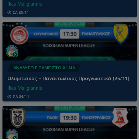
Ilias Maligiannis
ΣΑ 25/11
ΑΝΑΛΎΣΕΙΣ ΠΆΜΕ ΣΤΟΊΧΗΜΑ
Ολυμπιακός – Παναιτωλικός Προγνωστικά (25/11)
Ilias Maligiannis
ΠΑ 24/11