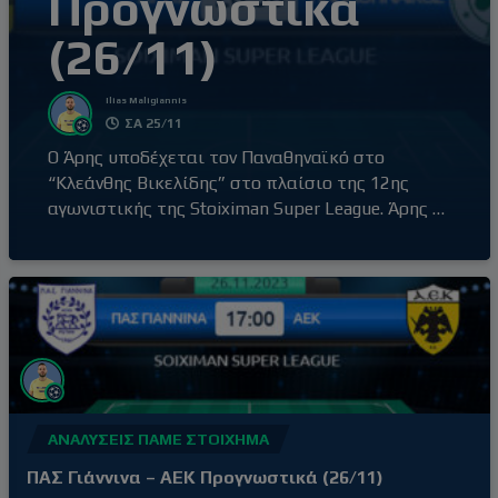
Προγνωστικά
(26/11)
Ilias Maligiannis
ΣΑ 25/11
Ο Άρης υποδέχεται τον Παναθηναϊκό στο
“Κλεάνθης Βικελίδης” στο πλαίσιο της 12ης
αγωνιστικής της Stoiximan Super League. Άρης –
Παναθηναϊκός (20:30) Ο Άρης έβγαλε αντίδραση
με τη νίκη επί του Βόλου εκτός έδρας, με σκορ
0-2, αφήνοντας πίσω του την απρόσμενη ήττα
στο γήπεδό του από τον Ατρόμητο (1-3) δύο
αγωνιστικές πριν. Τρίτη νίκη στα
ΑΝΑΛΎΣΕΙΣ ΠΆΜΕ ΣΤΟΊΧΗΜΑ
ΠΑΣ Γιάννινα – ΑΕΚ Προγνωστικά (26/11)