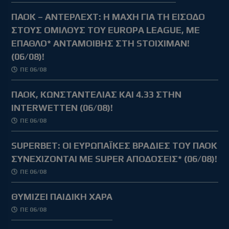
ΠΑΟΚ – ΑΝΤΕΡΛΕΧΤ: Η ΜΑΧΗ ΓΙΑ ΤΗ ΕΙΣΟΔΟ
ΣΤΟΥΣ ΟΜΙΛΟΥΣ ΤΟΥ EUROPA LEAGUE, ΜΕ
ΕΠΑΘΛΟ* ΑΝΤΑΜΟΙΒΗΣ ΣΤΗ STOIXIMAN!
(06/08)!
ΠΕ 06/08
ΠΑΟΚ, ΚΩΝΣΤΑΝΤΕΛΙΑΣ ΚΑΙ 4.33 ΣΤΗΝ
INTERWETTEN (06/08)!
ΠΕ 06/08
SUPERBET: ΟΙ ΕΥΡΩΠΑΪΚΕΣ ΒΡΑΔΙΕΣ ΤΟΥ ΠΑΟΚ
ΣΥΝΕΧΙΖΟΝΤΑΙ ΜΕ SUPER ΑΠΟΔΟΣΕΙΣ* (06/08)!
ΠΕ 06/08
ΘΥΜΙΖΕΙ ΠΑΙΔΙΚΗ ΧΑΡΑ
ΠΕ 06/08