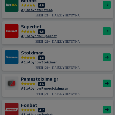
Bet365
4.8
Αξιολόγηση Bet365
ΕΕΕΠ | 21+ | ΠΑΙΞΕ ΥΠΕΥΘΥΝΑ
Superbet
4.8
Αξιολόγηση Superbet
ΕΕΕΠ | 21+ | ΠΑΙΞΕ ΥΠΕΥΘΥΝΑ
Stoiximan
4.8
Αξιολόγηση Stoiximan
ΕΕΕΠ | 21+ | ΠΑΙΞΕ ΥΠΕΥΘΥΝΑ
Pamestoixima.gr
4.6
Αξιολόγηση Pamestoixima.gr
ΕΕΕΠ | 21+ | ΠΑΙΞΕ ΥΠΕΥΘΥΝΑ
Fonbet
4.7
Αξιολόγηση Fonbet