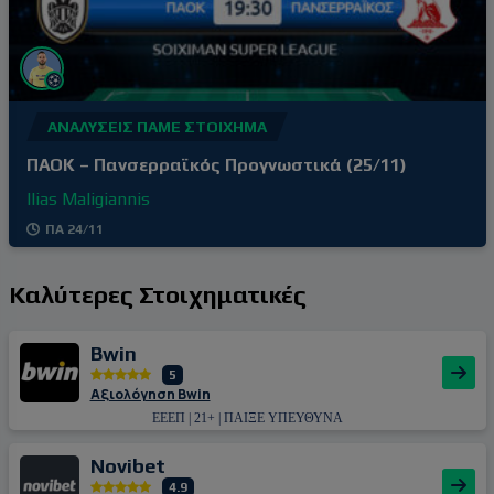
ΑΝΑΛΎΣΕΙΣ ΠΆΜΕ ΣΤΟΊΧΗΜΑ
ΠΑΟΚ – Πανσερραϊκός Προγνωστικά (25/11)
Ilias Maligiannis
ΠΑ 24/11
Καλύτερες Στοιχηματικές
Bwin
5
Αξιολόγηση Bwin
ΕΕΕΠ | 21+ | ΠΑΙΞΕ ΥΠΕΥΘΥΝΑ
Novibet
4.9