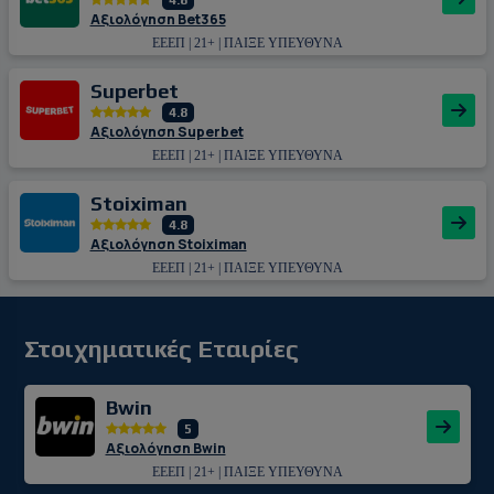
4.8
Αξιολόγηση Bet365
ΕΕΕΠ | 21+ | ΠΑΙΞΕ ΥΠΕΥΘΥΝΑ
Superbet
4.8
Αξιολόγηση Superbet
ΕΕΕΠ | 21+ | ΠΑΙΞΕ ΥΠΕΥΘΥΝΑ
Stoiximan
4.8
Αξιολόγηση Stoiximan
ΕΕΕΠ | 21+ | ΠΑΙΞΕ ΥΠΕΥΘΥΝΑ
Στοιχηματικές Εταιρίες
Bwin
5
Αξιολόγηση Bwin
ΕΕΕΠ | 21+ | ΠΑΙΞΕ ΥΠΕΥΘΥΝΑ