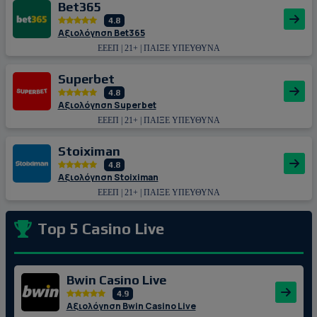
Bet365
4.8
Αξιολόγηση Bet365
ΕΕΕΠ | 21+ | ΠΑΙΞΕ ΥΠΕΥΘΥΝΑ
Superbet
4.8
Αξιολόγηση Superbet
ΕΕΕΠ | 21+ | ΠΑΙΞΕ ΥΠΕΥΘΥΝΑ
Stoiximan
4.8
Αξιολόγηση Stoiximan
ΕΕΕΠ | 21+ | ΠΑΙΞΕ ΥΠΕΥΘΥΝΑ
Top 5 Casino Live
Bwin Casino Live
4.9
Αξιολόγηση Bwin Casino Live