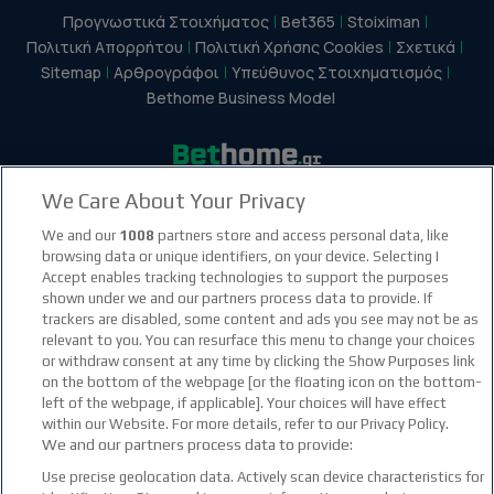
Προγνωστικά Στοιχήματος
Bet365
Stoiximan
Πολιτική Απορρήτου
Πολιτική Χρήσης Cookies
Σχετικά
Sitemap
Αρθρογράφοι
Υπεύθυνος Στοιχηματισμός
Bethome Business Model
We Care About Your Privacy
facebook social link
instagram social link
youtube social link
tiktok social link
twitter social link
discord social link
We and our
1008
partners store and access personal data, like
browsing data or unique identifiers, on your device. Selecting I
Accept enables tracking technologies to support the purposes
21+
shown under we and our partners process data to provide. If
trackers are disabled, some content and ads you see may not be as
relevant to you. You can resurface this menu to change your choices
or withdraw consent at any time by clicking the Show Purposes link
on the bottom of the webpage [or the floating icon on the bottom-
left of the webpage, if applicable]. Your choices will have effect
within our Website. For more details, refer to our Privacy Policy.
We and our partners process data to provide:
Use precise geolocation data. Actively scan device characteristics for