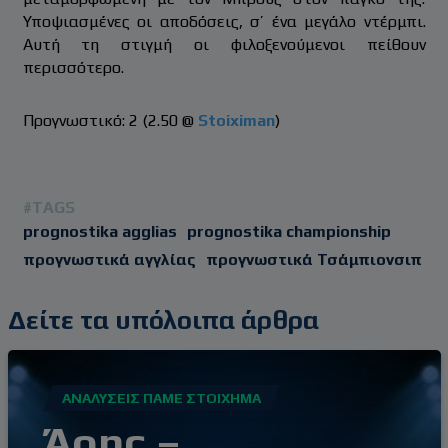
Υποψιασμένες οι αποδόσεις, σ’ ένα μεγάλο ντέρμπι.
Αυτή τη στιγμή οι φιλοξενούμενοι πείθουν
περισσότερο.
Προγνωστικό: 2 (2.50 @
Stoiximan
)
#TAGS
prognostika agglias
prognostika championship
προγνωστικά αγγλίας
προγνωστικά Τσάμπιονσιπ
Δείτε τα υπόλοιπα άρθρα
ΑΝΑΛΎΣΕΙΣ ΠΆΜΕ ΣΤΟΊΧΗΜΑ
Άρης –