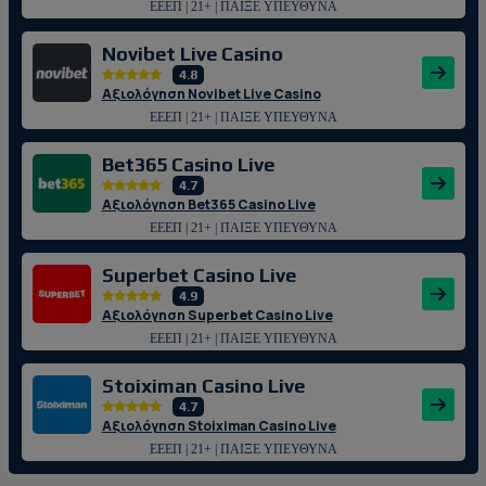
ΕΕΕΠ | 21+ | ΠΑΙΞΕ ΥΠΕΥΘΥΝΑ
Novibet Live Casino
4.8
Αξιολόγηση Novibet Live Casino
ΕΕΕΠ | 21+ | ΠΑΙΞΕ ΥΠΕΥΘΥΝΑ
Bet365 Casino Live
4.7
Αξιολόγηση Bet365 Casino Live
ΕΕΕΠ | 21+ | ΠΑΙΞΕ ΥΠΕΥΘΥΝΑ
Superbet Casino Live
4.9
Αξιολόγηση Superbet Casino Live
ΕΕΕΠ | 21+ | ΠΑΙΞΕ ΥΠΕΥΘΥΝΑ
Stoiximan Casino Live
4.7
Αξιολόγηση Stoiximan Casino Live
ΕΕΕΠ | 21+ | ΠΑΙΞΕ ΥΠΕΥΘΥΝΑ