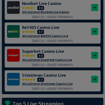
Novibet Live Casino
4.8
Αξιολόγηση Novibet Live Casino
ΕΕΕΠ | 21+ | ΠΑΙΞΕ ΥΠΕΥΘΥΝΑ
Bet365 Casino Live
4.7
Αξιολόγηση Bet365 Casino Live
ΕΕΕΠ | 21+ | ΠΑΙΞΕ ΥΠΕΥΘΥΝΑ
Superbet Casino Live
4.9
Αξιολόγηση Superbet Casino Live
ΕΕΕΠ | 21+ | ΠΑΙΞΕ ΥΠΕΥΘΥΝΑ
Stoiximan Casino Live
4.7
Αξιολόγηση Stoiximan Casino Live
ΕΕΕΠ | 21+ | ΠΑΙΞΕ ΥΠΕΥΘΥΝΑ
Top 5 Live Streaming