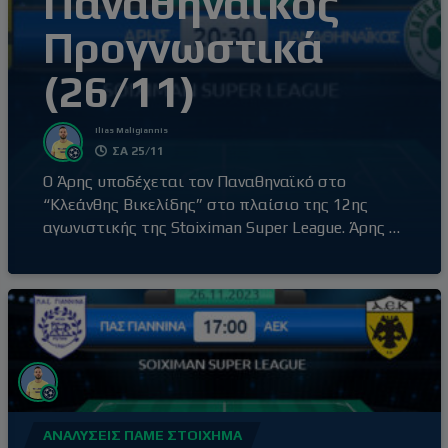
Παναθηναϊκός
Προγνωστικά
(26/11)
Ilias Maligiannis
ΣΑ 25/11
Ο Άρης υποδέχεται τον Παναθηναϊκό στο
“Κλεάνθης Βικελίδης” στο πλαίσιο της 12ης
αγωνιστικής της Stoiximan Super League. Άρης –
Παναθηναϊκός (20:30) Ο Άρης έβγαλε αντίδραση
με τη νίκη επί του Βόλου εκτός έδρας, με σκορ
0-2, αφήνοντας πίσω του την απρόσμενη ήττα
στο γήπεδό του από τον Ατρόμητο (1-3) δύο
αγωνιστικές πριν. Τρίτη νίκη στα
ΑΝΑΛΎΣΕΙΣ ΠΆΜΕ ΣΤΟΊΧΗΜΑ