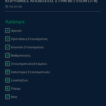
ΚΟΡΥΦΑΙΕΣ ΑΠΟΔΟΣΕΙΣ ΣΤΗΝ BETSSON (7/8)
ΠΑ 07/08
Χρήσιμα
Αρχική
Προτάσεις Στοιχήματος
Κουπόνι Στοιχήματος
Βαθμολογίες
Στοιχηματικές Εταιρίες
Καλύτερες Στοιχηματικές
Live Καζίνο
Πόκερ
Νέα