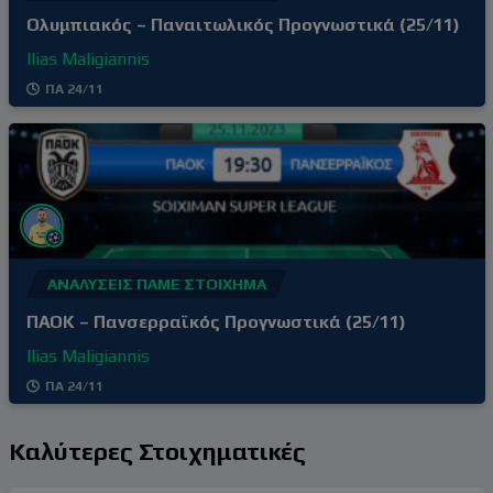
Ολυμπιακός – Παναιτωλικός Προγνωστικά (25/11)
Ilias Maligiannis
ΠΑ 24/11
ΑΝΑΛΎΣΕΙΣ ΠΆΜΕ ΣΤΟΊΧΗΜΑ
ΠΑΟΚ – Πανσερραϊκός Προγνωστικά (25/11)
Ilias Maligiannis
ΠΑ 24/11
Καλύτερες Στοιχηματικές