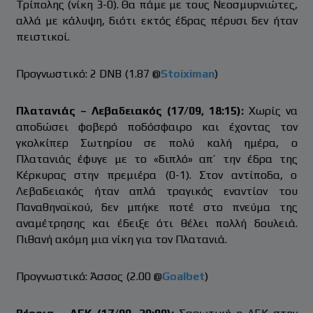
Τρίπολης (νίκη 3-0). Θα πάμε με τους Νεοσμυρνιώτες,
αλλά με κάλυψη, διότι εκτός έδρας πέρυσι δεν ήταν
πειστικοί.
Προγνωστικό: 2 DNB (1.87 @
Stoiximan
)
Πλατανιάς – Λεβαδειακός (17/09, 18:15):
Χωρίς να
αποδώσει φοβερό ποδόσφαιρο και έχοντας τον
γκολκίπερ Σωτηρίου σε πολύ καλή ημέρα, ο
Πλατανιάς έφυγε με το «διπλό» απ’ την έδρα της
Κέρκυρας στην πρεμιέρα (0-1). Στον αντίποδα, ο
Λεβαδειακός ήταν απλά τραγικός εναντίον του
Παναθηναϊκού, δεν μπήκε ποτέ στο πνεύμα της
αναμέτρησης και έδειξε ότι θέλει πολλή δουλειά.
Πιθανή ακόμη μια νίκη για τον Πλατανιά.
Προγνωστικό: Άσσος (2.00 @
Goalbet
)