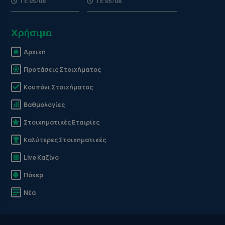
ΤΕ 05/08
ΤΕ 05/08
Χρήσιμα
Αρχική
Προτάσεις Στοιχήματος
Κουπόνι Στοιχήματος
Βαθμολογίες
Στοιχηματικές Εταιρίες
Καλύτερες Στοιχηματικές
Live Καζίνο
Πόκερ
Νέα