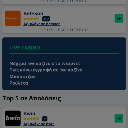
ΕΕΕΠ | 21+ | ΠΑΙΞΕ ΥΠΕΥΘΥΝΑ
Betsson
4.2
Αξιολόγηση Betsson
ΕΕΕΠ | 21+ | ΠΑΙΞΕ ΥΠΕΥΘΥΝΑ
LIVE CASINO
Νόμιμα live καζίνο στο ίντερνετ
Πως κάνω εγγραφή σε live καζίνο
Μπλάκτζακ
Ρουλέτα
Top 5 σε Αποδόσεις
Bwin
5
Αξιολόγηση Bwin