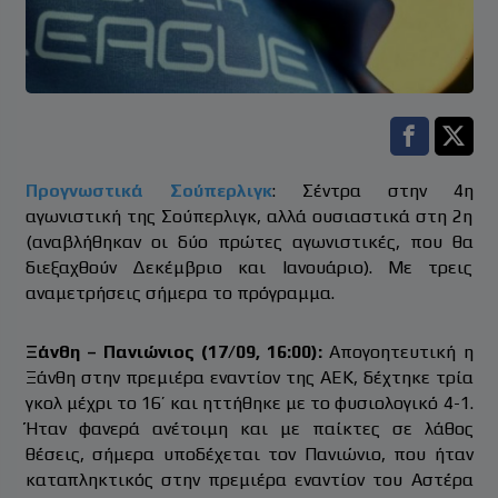
Facebook s
Twitt
Προγνωστικά Σούπερλιγκ
: Σέντρα στην 4η
αγωνιστική της Σούπερλιγκ, αλλά ουσιαστικά στη 2η
(αναβλήθηκαν οι δύο πρώτες αγωνιστικές, που θα
διεξαχθούν Δεκέμβριο και Ιανουάριο). Με τρεις
αναμετρήσεις σήμερα το πρόγραμμα.
Ξάνθη – Πανιώνιος (17/09, 16:00):
Απογοητευτική η
Ξάνθη στην πρεμιέρα εναντίον της ΑΕΚ, δέχτηκε τρία
γκολ μέχρι το 16’ και ηττήθηκε με το φυσιολογικό 4-1.
Ήταν φανερά ανέτοιμη και με παίκτες σε λάθος
θέσεις, σήμερα υποδέχεται τον Πανιώνιο, που ήταν
καταπληκτικός στην πρεμιέρα εναντίον του Αστέρα