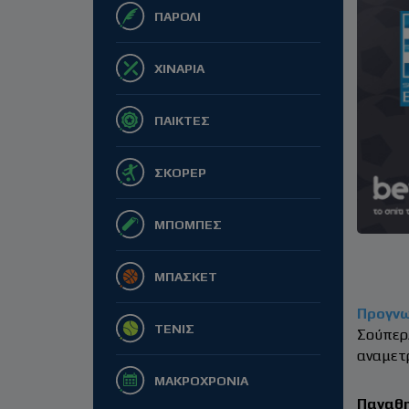
ΠΑΡΟΛΙ
ΧΙΝΑΡΙΑ
ΠΑΙΚΤΕΣ
ΣΚΟΡΕΡ
ΜΠΟΜΠΕΣ
ΜΠΑΣΚΕΤ
Προγνω
ΤΕΝΙΣ
Σούπε
αναμετ
ΜΑΚΡΟΧΡΟΝΙΑ
Παναθη