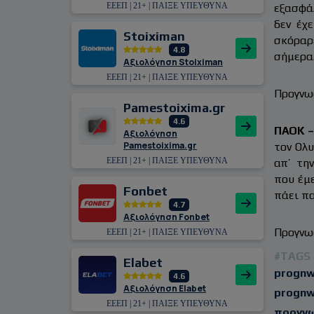
ΕΕΕΠ | 21+ | ΠΑΙΞΕ ΥΠΕΥΘΥΝΑ
εξασφά
δεν έχ
Stoiximan
σκόραρε
4.8
σήμερα
Αξιολόγηση Stoiximan
ΕΕΕΠ | 21+ | ΠΑΙΞΕ ΥΠΕΥΘΥΝΑ
Προγνωσ
Pamestoixima.gr
4.6
ΠΑΟΚ – 
Αξιολόγηση
Pamestoixima.gr
τον Ολυ
ΕΕΕΠ | 21+ | ΠΑΙΞΕ ΥΠΕΥΘΥΝΑ
απ’ τη
που έμε
Fonbet
πάει πα
4.7
Αξιολόγηση Fonbet
Προγνωσ
ΕΕΕΠ | 21+ | ΠΑΙΞΕ ΥΠΕΥΘΥΝΑ
#TAGS
Εlabet
prognw
4.6
Αξιολόγηση Εlabet
prognw
ΕΕΕΠ | 21+ | ΠΑΙΞΕ ΥΠΕΥΘΥΝΑ
προγνω