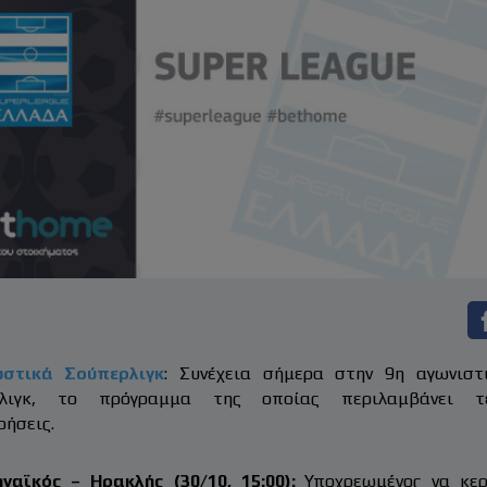
στικά Σούπερλιγκ
: Συνέχεια σήμερα στην 9η αγωνιστ
ρλιγκ, το πρόγραμμα της οποίας περιλαμβάνει τέ
ρήσεις.
ναϊκός – Ηρακλής (30/10, 15:00):
Υποχρεωμένος να κερ