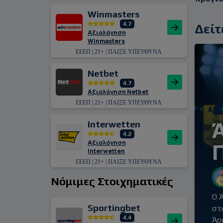
Winmasters
4.7
Δείτ
Αξιολόγηση
Winmasters
ΕΕΕΠ | 21+ | ΠΑΙΞΕ ΥΠΕΥΘΥΝΑ
Netbet
4.7
Αξιολόγηση Netbet
ΕΕΕΠ | 21+ | ΠΑΙΞΕ ΥΠΕΥΘΥΝΑ
Interwetten
4.2
Αξιολόγηση
Interwetten
ΕΕΕΠ | 21+ | ΠΑΙΞΕ ΥΠΕΥΘΥΝΑ
Νόμιμες Στοιχηματικές
Ο 
Sportingbet
στ
4.4
Άρ