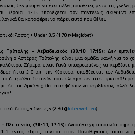
αϊκός, δεν μπορεί να έχει άλλες απώλειες μετά τις γκέλες 
και Βέροια (1-1). Υποδέχεται τον παντελώς ακίνδυνο επ
 λογικά θα καταφέρει να πάρει αυτό που θέλει.
τικό: Άσσος + Under 3,5 (1.70 @Magicbet)
ς Τρίπολης – Λεβαδειακός (30/10, 17:15):
Δεν εμπνέε
σύνη ο Αστέρας Τρίπολης, είναι μια ομάδα ικανή για το χ
 καλύτερο. Σήμερα είναι ξανά υποχρεωμένος να κερδίσει μ
έδρας ήττα 2-0 απ’ την Κέρκυρα, υποδέχεται τον Λεβαδει
ι από τριάδα θετικών αποτελεσμάτων στο πρωτάθλημα (
με ότι οι Αρκάδες θα καταφέρουν να κερδίσουν, αλλά λο
 γκολ.
τικό: Άσσος + Over 2,5 (2.80 @
Interwetten
)
– Πλατανιάς (30/10, 17:15):
Αναπάντεχη ισοπαλία πήρε η
1-1 εντός έδρας κόντρα στον Παναθηναϊκό, αποτέλε