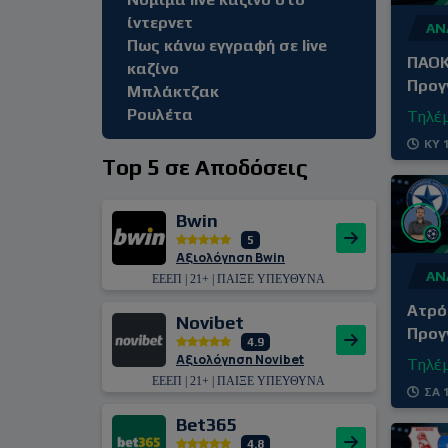
ίντερνετ
ΑΝ
Πως κάνω εγγραφή σε live
ΠΑΟΚ
καζίνο
Προγ
Μπλάκτζακ
Ρουλέτα
Τηλέ
ΚΥ 
Top 5 σε Αποδόσεις
Bwin
5
Αξιολόγηση Bwin
ΑΝ
ΕΕΕΠ | 21+ | ΠΑΙΞΕ ΥΠΕΥΘΥΝΑ
Ατρό
Novibet
Προγ
4.9
Αξιολόγηση Novibet
Τηλέ
ΕΕΕΠ | 21+ | ΠΑΙΞΕ ΥΠΕΥΘΥΝΑ
ΣΑ 
Bet365
4.8