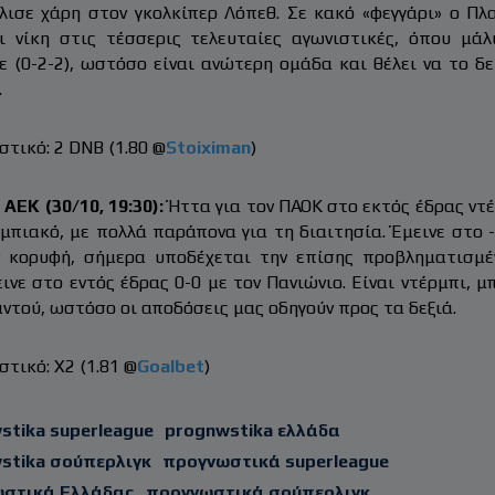
λισε χάρη στον γκολκίπερ Λόπεθ. Σε κακό «φεγγάρι» ο Πλα
ει νίκη στις τέσσερις τελευταίες αγωνιστικές, όπου μάλ
 (0-2-2), ωστόσο είναι ανώτερη ομάδα και θέλει να το δε
.
τικό: 2 DNB (1.80 @
Stoiximan
)
ΑΕΚ (30/10, 19:30):
Ήττα για τον ΠΑΟΚ στο εκτός έδρας ντ
μπιακό, με πολλά παράπονα για τη διαιτησία. Έμεινε στο 
ν κορυφή, σήμερα υποδέχεται την επίσης προβληματισμέ
ινε στο εντός έδρας 0-0 με τον Πανιώνιο. Είναι ντέρμπι, μ
ντού, ωστόσο οι αποδόσεις μας οδηγούν προς τα δεξιά.
τικό: Χ2 (1.81 @
Goalbet
)
stika superleague
prognwstika ελλάδα
stika σούπερλιγκ
προγνωστικά superleague
στικά Ελλάδας
προγνωστικά σούπερλιγκ