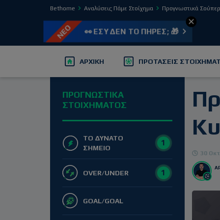
Bethome
Αναλύσεις Πάμε Στοίχημα
Προγνωστικά Σούπερ
ΝΕΟ
👀 ΕΣΥ ΔΕΝ ΤΟ ΠΗΡΕΣ; 🎁
ΕΕΕΠ | 21+ | ΠΑΙΞΕ ΥΠΕΥΘΥΝΑ
ΑΡΧΙΚΗ
ΠΡΟΤΑΣΕΙΣ ΣΤΟΙΧΗΜΑ
Πρ
ΠΡΟΓΝΩΣΤΙΚΑ
ΣΤΟΙΧΗΜΑΤΟΣ
Κυ
ΤΟ ΔΥΝΑΤΟ
1
ΣΗΜΕΙΟ
30 Οκτ
Α
1
OVER/UNDER
GOAL/GOAL