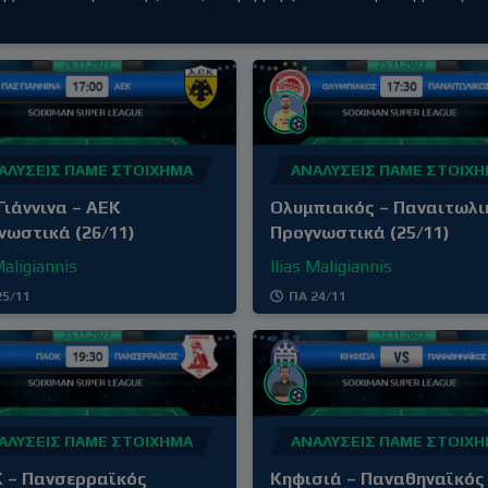
ί του Βόλου εκτός έδρας, με σκορ 0-2, αφήνοντας πίσω του 
ρόσμενη ήττα στο γήπεδό του από τον Ατρόμητο (1-3) δύο
ωνιστικές πριν. Τρίτη νίκη στα
ΑΛΎΣΕΙΣ ΠΆΜΕ ΣΤΟΊΧΗΜΑ
ΑΝΑΛΎΣΕΙΣ ΠΆΜΕ ΣΤΟΊΧ
Γιάννινα – ΑΕΚ
Ολυμπιακός – Παναιτωλι
νωστικά (26/11)
Προγνωστικά (25/11)
Maligiannis
Ilias Maligiannis
25/11
ΠΑ 24/11
ΑΛΎΣΕΙΣ ΠΆΜΕ ΣΤΟΊΧΗΜΑ
ΑΝΑΛΎΣΕΙΣ ΠΆΜΕ ΣΤΟΊΧ
 – Πανσερραϊκός
Κηφισιά – Παναθηναϊκός