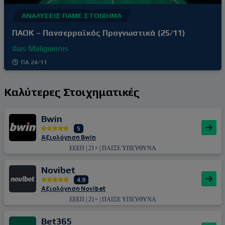
ΑΝΑΛΎΣΕΙΣ ΠΆΜΕ ΣΤΟΊΧΗΜΑ
ΠΑΟΚ – Πανσερραϊκός Προγνωστικά (25/11)
Ilias Maligiannis
ΠΑ 24/11
Καλύτερες Στοιχηματικές
Bwin
5
Αξιολόγηση Bwin
ΕΕΕΠ | 21+ | ΠΑΙΞΕ ΥΠΕΥΘΥΝΑ
Novibet
4.9
Αξιολόγηση Novibet
ΕΕΕΠ | 21+ | ΠΑΙΞΕ ΥΠΕΥΘΥΝΑ
Bet365