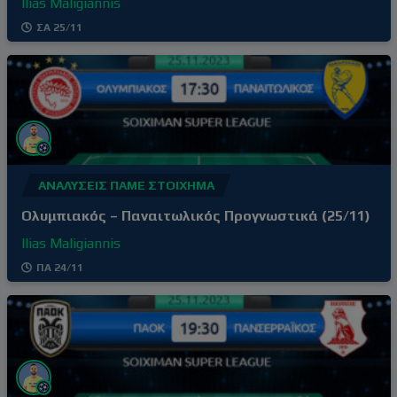
Ilias Maligiannis
ΣΑ 25/11
ΑΝΑΛΎΣΕΙΣ ΠΆΜΕ ΣΤΟΊΧΗΜΑ
Ολυμπιακός – Παναιτωλικός Προγνωστικά (25/11)
Ilias Maligiannis
ΠΑ 24/11