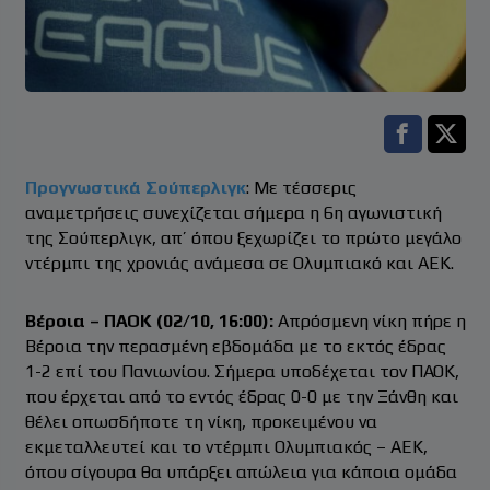
Facebook s
Twitt
Προγνωστικά Σούπερλιγκ
: Με τέσσερις
αναμετρήσεις συνεχίζεται σήμερα η 6η αγωνιστική
της Σούπερλιγκ, απ’ όπου ξεχωρίζει το πρώτο μεγάλο
ντέρμπι της χρονιάς ανάμεσα σε Ολυμπιακό και ΑΕΚ.
Βέροια – ΠΑΟΚ (02/10, 16:00):
Απρόσμενη νίκη πήρε η
Βέροια την περασμένη εβδομάδα με το εκτός έδρας
1-2 επί του Πανιωνίου. Σήμερα υποδέχεται τον ΠΑΟΚ,
που έρχεται από το εντός έδρας 0-0 με την Ξάνθη και
θέλει οπωσδήποτε τη νίκη, προκειμένου να
εκμεταλλευτεί και το ντέρμπι Ολυμπιακός – ΑΕΚ,
όπου σίγουρα θα υπάρξει απώλεια για κάποια ομάδα