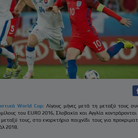
στικά World Cup:
Λίγους μήνες μετά τη μεταξύ τους συ
ομίλους του EURO 2016, Σλοβακία και Αγγλία κοντράρονται
 μεταξύ τους, στο εναρκτήριο παιχνίδι τους για προκριμα
άλ 2018.