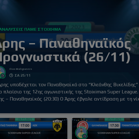
ΑΝΑΛΎΣΕΙΣ ΠΆΜΕ ΣΤΟΊΧΗΜΑ
Άρης – Παναθηναϊκός
Προγνωστικά (26/11)
Ilias Maligiannis
ΣΑ 25/11
Άρης υποδέχεται τον Παναθηναϊκό στο “Κλεάνθης Βικελίδης”
ο πλαίσιο της 12ης αγωνιστικής της Stoiximan Super League.
ης – Παναθηναϊκός (20:30) Ο Άρης έβγαλε αντίδραση με τη νί
ί του Βόλου εκτός έδρας, με σκορ 0-2, αφήνοντας πίσω του 
ρόσμενη ήττα στο γήπεδό του από τον Ατρόμητο (1-3) δύο
ωνιστικές πριν. Τρίτη νίκη στα