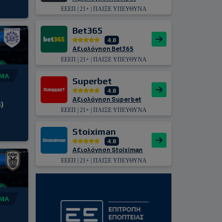
ΕΕΕΠ | 21+ | ΠΑΙΞΕ ΥΠΕΥΘΥΝΑ
Bet365
4.8
Αξιολόγηση Bet365
ΕΕΕΠ | 21+ | ΠΑΙΞΕ ΥΠΕΥΘΥΝΑ
ΗΜΑ
Superbet
4.8
Αξιολόγηση Superbet
)
ΕΕΕΠ | 21+ | ΠΑΙΞΕ ΥΠΕΥΘΥΝΑ
Stoiximan
4.8
Αξιολόγηση Stoiximan
ΕΕΕΠ | 21+ | ΠΑΙΞΕ ΥΠΕΥΘΥΝΑ
ΗΜΑ