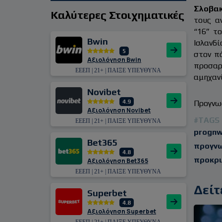
Σλοβακί
Καλύτερες Στοιχηματικές
τους α
“16” τ
Bwin
Ισλανδ
5
στον π
Αξιολόγηση Bwin
προσαρ
ΕΕΕΠ | 21+ | ΠΑΙΞΕ ΥΠΕΥΘΥΝΑ
αμηχανί
Novibet
4.9
Προγνωσ
Αξιολόγηση Novibet
#TAGS
ΕΕΕΠ | 21+ | ΠΑΙΞΕ ΥΠΕΥΘΥΝΑ
prognw
Bet365
προγνω
4.8
προκρι
Αξιολόγηση Bet365
ΕΕΕΠ | 21+ | ΠΑΙΞΕ ΥΠΕΥΘΥΝΑ
Δείτ
Superbet
4.8
Αξιολόγηση Superbet