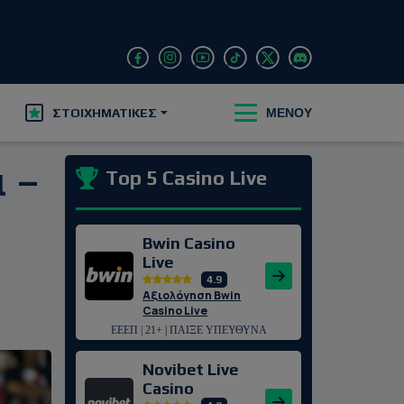
facebook social link
instagram social link
youtube social link
tiktok social link
twitter social link
discord social link
ΣΤΟΙΧΗΜΑΤΙΚΕΣ
ΜΕΝΟΥ
 –
Top 5 Casino Live
Bwin Casino
Live
4.9
Αξιολόγηση Bwin
Casino Live
ΕΕΕΠ | 21+ | ΠΑΙΞΕ ΥΠΕΥΘΥΝΑ
Novibet Live
Casino