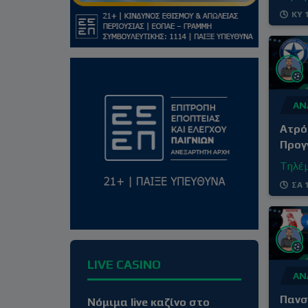
ΚΥ 
ΑΝ
Ατρό
Προγ
Τηλέ
ΣΑ 
LIVE CASINO
ΑΝ
Πανσ
Νόμιμα live καζίνο στο