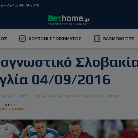
α – Αγγλία 04/09/2016
ΤΟΣ
ΚΟΥΠΟΝΙ ΣΤΟΙΧΗΜΑΤΟΣ
ΒΑΘΜΟΛΟΓΙΕΣ
ογνωστικό Σλοβακία
γλία 04/09/2016
τεμβρίου, 2016 8:30 (Ενημερώθηκε: 03 Σεπτεμβρίου, 2016 20:03)
VASILIS
ΘΛΗΤΙΚΟΓΡΑΦΟΣ