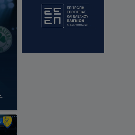
κη
την