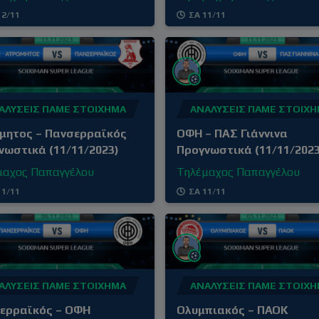
12/11
ΣΑ 11/11
ΑΛΎΣΕΙΣ ΠΆΜΕ ΣΤΟΊΧΗΜΑ
ΑΝΑΛΎΣΕΙΣ ΠΆΜΕ ΣΤΟΊΧ
μητος – Πανσερραϊκός
ΟΦΗ – ΠΑΣ Γιάννινα
νωστικά (11/11/2023)
Προγνωστικά (11/11/2023
μαχος Παπαγγέλου
Τηλέμαχος Παπαγγέλου
11/11
ΣΑ 11/11
ΑΛΎΣΕΙΣ ΠΆΜΕ ΣΤΟΊΧΗΜΑ
ΑΝΑΛΎΣΕΙΣ ΠΆΜΕ ΣΤΟΊΧ
ερραϊκός – ΟΦΗ
Ολυμπιακός – ΠΑΟΚ