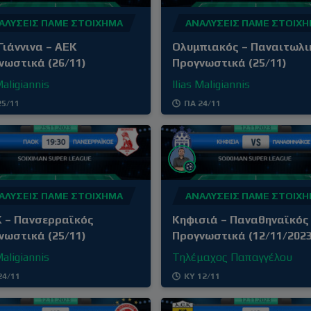
ΑΛΎΣΕΙΣ ΠΆΜΕ ΣΤΟΊΧΗΜΑ
ΑΝΑΛΎΣΕΙΣ ΠΆΜΕ ΣΤΟΊΧ
Γιάννινα – ΑΕΚ
Ολυμπιακός – Παναιτωλι
νωστικά (26/11)
Προγνωστικά (25/11)
Maligiannis
Ilias Maligiannis
25/11
ΠΑ 24/11
ΑΛΎΣΕΙΣ ΠΆΜΕ ΣΤΟΊΧΗΜΑ
ΑΝΑΛΎΣΕΙΣ ΠΆΜΕ ΣΤΟΊΧ
 – Πανσερραϊκός
Κηφισιά – Παναθηναϊκός
νωστικά (25/11)
Προγνωστικά (12/11/2023
Maligiannis
Τηλέμαχος Παπαγγέλου
24/11
ΚΥ 12/11