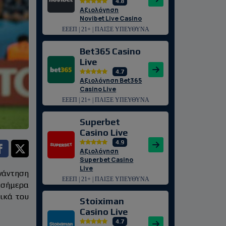
4.8
Αξιολόγηση
Novibet Live Casino
ΕΕΕΠ | 21+ | ΠΑΙΞΕ ΥΠΕΥΘΥΝΑ
Bet365 Casino
Live
4.7
Αξιολόγηση Bet365
Casino Live
ΕΕΕΠ | 21+ | ΠΑΙΞΕ ΥΠΕΥΘΥΝΑ
Superbet
Casino Live
4.9
Αξιολόγηση
Facebook share link
Twitter share link
Superbet Casino
Live
νάντηση
ΕΕΕΠ | 21+ | ΠΑΙΞΕ ΥΠΕΥΘΥΝΑ
 σήμερα
τικά του
Stoiximan
Casino Live
4.7