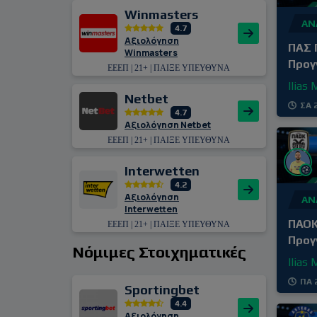
Winmasters
ΑΝ
4.7
Αξιολόγηση
ΠΑΣ 
Winmasters
Προγ
ΕΕΕΠ | 21+ | ΠΑΙΞΕ ΥΠΕΥΘΥΝΑ
Ilias 
Netbet
ΣΑ 
4.7
Αξιολόγηση Netbet
ΕΕΕΠ | 21+ | ΠΑΙΞΕ ΥΠΕΥΘΥΝΑ
Interwetten
4.2
Αξιολόγηση
ΑΝ
Interwetten
ΠΑΟΚ
ΕΕΕΠ | 21+ | ΠΑΙΞΕ ΥΠΕΥΘΥΝΑ
Προγ
Νόμιμες Στοιχηματικές
Ilias 
ΠΑ 
Sportingbet
4.4
Αξιολόγηση