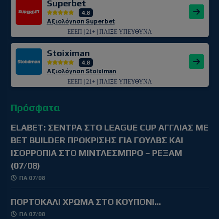
Superbet
4.8
Αξιολόγηση Superbet
ΕΕΕΠ | 21+ | ΠΑΙΞΕ ΥΠΕΥΘΥΝΑ
Stoiximan
4.8
Αξιολόγηση Stoiximan
ΕΕΕΠ | 21+ | ΠΑΙΞΕ ΥΠΕΥΘΥΝΑ
Πρόσφατα
ELABET: ΣΕΝΤΡΑ ΣΤΟ LEAGUE CUP ΑΓΓΛΙΑΣ ΜΕ
BET BUILDER ΠΡΟΚΡΙΣΗΣ ΓΙΑ ΓΟΥΛΒΣ ΚΑΙ
ΙΣΟΡΡΟΠΙΑ ΣΤΟ ΜΙΝΤΛΕΣΜΠΡΟ – ΡΕΞΑΜ
(07/08)
ΠΑ 07/08
ΠΟΡΤΟΚΑΛΙ ΧΡΩΜΑ ΣΤΟ ΚΟΥΠΟΝΙ…
ΠΑ 07/08