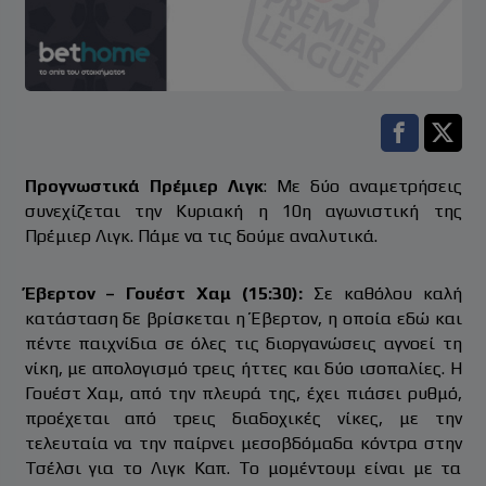
Facebook s
Twitt
Προγνωστικά Πρέμιερ Λιγκ
: Με δύο αναμετρήσεις
συνεχίζεται την Κυριακή η 10η αγωνιστική της
Πρέμιερ Λιγκ. Πάμε να τις δούμε αναλυτικά.
Έβερτον – Γουέστ Χαμ (15:30):
Σε καθόλου καλή
κατάσταση δε βρίσκεται η Έβερτον, η οποία εδώ και
πέντε παιχνίδια σε όλες τις διοργανώσεις αγνοεί τη
νίκη, με απολογισμό τρεις ήττες και δύο ισοπαλίες. Η
Γουέστ Χαμ, από την πλευρά της, έχει πιάσει ρυθμό,
προέχεται από τρεις διαδοχικές νίκες, με την
τελευταία να την παίρνει μεσοβδόμαδα κόντρα στην
Τσέλσι για το Λιγκ Καπ. Το μομέντουμ είναι με τα