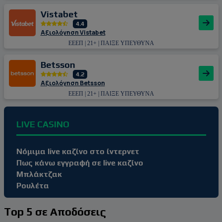
Vistabet
4.4
Αξιολόγηση Vistabet
ΕΕΕΠ | 21+ | ΠΑΙΞΕ ΥΠΕΥΘΥΝΑ
Betsson
4.2
Αξιολόγηση Betsson
ΕΕΕΠ | 21+ | ΠΑΙΞΕ ΥΠΕΥΘΥΝΑ
LIVE CASINO
Νόμιμα live καζίνο στο ίντερνετ
Πως κάνω εγγραφή σε live καζίνο
Μπλάκτζακ
Ρουλέτα
Top 5 σε Αποδόσεις