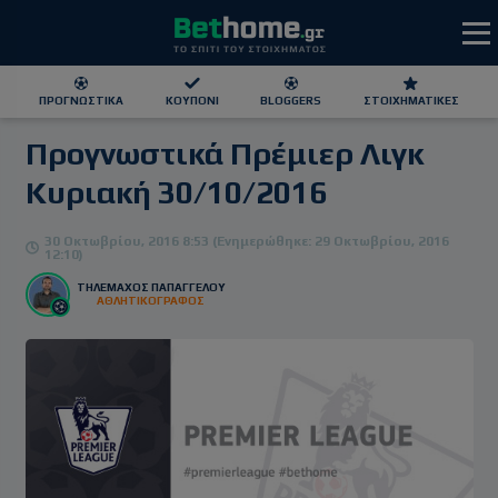
ΠΡΟΓΝΩΣΤΙΚΆ
ΚΟΥΠΌΝΙ
BLOGGERS
ΣΤΟΙΧΗΜΑΤΙΚΕΣ
Προγνωστικά Πρέμιερ Λιγκ
ΕΕΕΠ | 21+ | ΠΑΙΞΕ ΥΠΕΥΘΥΝΑ
Κυριακή 30/10/2016
30 Οκτωβρίου, 2016 8:53 (Ενημερώθηκε: 29 Οκτωβρίου, 2016
12:10)
ΤΗΛΈΜΑΧΟΣ ΠΑΠΑΓΓΈΛΟΥ
ΑΘΛΗΤΙΚΟΓΡΑΦΟΣ