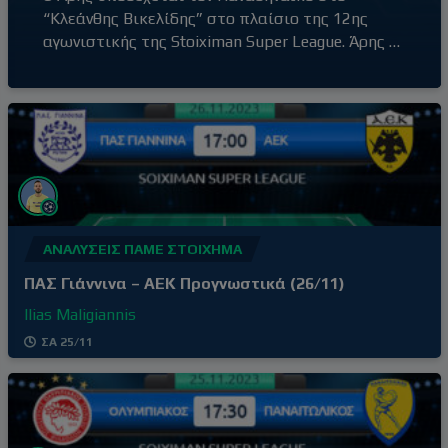
“Κλεάνθης Βικελίδης” στο πλαίσιο της 12ης
αγωνιστικής της Stoiximan Super League. Άρης –
Παναθηναϊκός (20:30) Ο Άρης έβγαλε αντίδραση
με τη νίκη επί του Βόλου εκτός έδρας, με σκορ
0-2, αφήνοντας πίσω του την απρόσμενη ήττα
στο γήπεδό του από τον Ατρόμητο (1-3) δύο
αγωνιστικές πριν. Τρίτη νίκη στα
ΑΝΑΛΎΣΕΙΣ ΠΆΜΕ ΣΤΟΊΧΗΜΑ
ΠΑΣ Γιάννινα – ΑΕΚ Προγνωστικά (26/11)
Ilias Maligiannis
ΣΑ 25/11