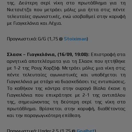
της. Δεύτερη σερί νίκη στο πρωτάθλημα για τη
Νιετσιέτζα που μετράει μόλις μια ήττα στις πέντε
τελευταίες αγωνιστικές, ενώ ισοβαθμεί στην κορυφή
με Γιαγκελόνια και Λέχια.
Προγνωστικό: G/G (1,75 @
Stoiximan
)
Σλασκ – Γιαγκελόνια, (16/09, 19:00):
Επιστροφή στα
αρνητικά αποτελέσματα για τη Σλασκ που ηττήθηκε
με 1-2 της Ρουχ Χορζόφ. Μετράει μόλις μια νίκη στις
πέντε τελευταίες αγωνιστικές και υποδέχεται τη
Γιαγκελόνια με στόχο να διασκεδάσει τις εντυπώσεις.
Το καθήκον της κόντρα στην ουραγό Βίσλα έκανε η
Γιαγκελόνια που επικράτησε με 2-1 της αντιπάλου
της, σημειώνοντας τη δεύτερη σερί της νίκη στο
πρωτάθλημα. Βρίσκεται στην κορυφή, διαθέτοντας
και την παραγωγικότερη επίθεση.
Προγνωστικό: Under 2,5 (1,75 @
Goalbet
)