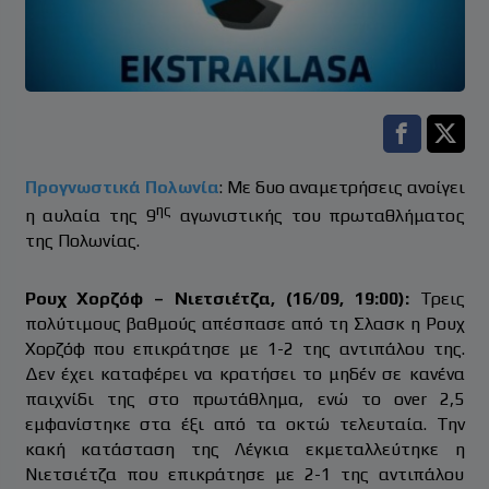
Facebook s
Twitt
Προγνωστικά Πολωνία
: Με δυο αναμετρήσεις ανοίγει
ης
η αυλαία της 9
αγωνιστικής του πρωταθλήματος
της Πολωνίας.
Ρουχ Χορζόφ – Νιετσιέτζα, (16/09, 19:00):
Τρεις
πολύτιμους βαθμούς απέσπασε από τη Σλασκ η Ρουχ
Χορζόφ που επικράτησε με 1-2 της αντιπάλου της.
Δεν έχει καταφέρει να κρατήσει το μηδέν σε κανένα
παιχνίδι της στο πρωτάθλημα, ενώ το over 2,5
εμφανίστηκε στα έξι από τα οκτώ τελευταία. Την
κακή κατάσταση της Λέγκια εκμεταλλεύτηκε η
Νιετσιέτζα που επικράτησε με 2-1 της αντιπάλου