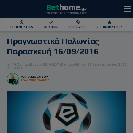
ΠΡΟΓΝΩΣΤΙΚΆ
ΚΟΥΠΌΝΙ
BLOGGERS
ΣΤΟΙΧΗΜΑΤΙΚΕΣ
Προγνωστικά Πολωνίας
ΕΕΕΠ | 21+ | ΠΑΙΞΕ ΥΠΕΥΘΥΝΑ
Παρασκευή 16/09/2016
16 Σεπτεμβρίου, 2016 8:37 (Ενημερώθηκε: 13 Σεπτεμβρίου, 2016
14:41)
ΚΆΤΙΑ ΜΟΣΧΊΔΟΥ
ΑΘΛΗΤΙΚΟΓΡΑΦΟΣ