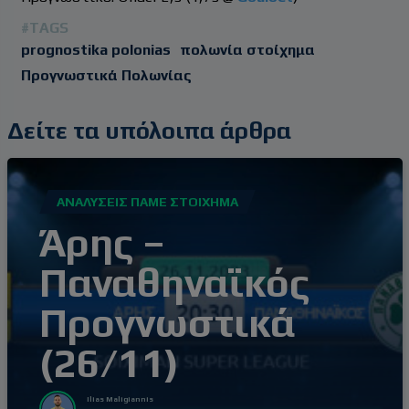
#TAGS
prognostika polonias
πολωνία στοίχημα
Προγνωστικά Πολωνίας
Δείτε τα υπόλοιπα άρθρα
ΑΝΑΛΎΣΕΙΣ ΠΆΜΕ ΣΤΟΊΧΗΜΑ
Άρης –
Παναθηναϊκός
Προγνωστικά
(26/11)
Ilias Maligiannis