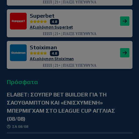
ΕΕΕΠ | 21+ | ΠΑΙΞΕ ΥΠΕΥΘΥΝΑ
Superbet
4.8
Αξιολόγηση Superbet
ΕΕΕΠ | 21+ | ΠΑΙΞΕ ΥΠΕΥΘΥΝΑ
Stoiximan
4.8
Αξιολόγηση Stoiximan
ΕΕΕΠ | 21+ | ΠΑΙΞΕ ΥΠΕΥΘΥΝΑ
Πρόσφατα
ELABET: ΣΟΥΠΕΡ BET BUILDER ΓΙΑ ΤΗ
ΣΑΟΥΘΑΜΠΤΟΝ ΚΑΙ «ΕΝΙΣΧΥΜΕΝΗ»
ΜΠΕΡΜΙΓΧΑΜ ΣΤΟ LEAGUE CUP ΑΓΓΛΙΑΣ
(08/08)
ΣΑ 08/08