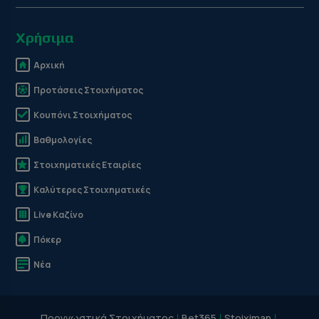
Χρήσιμα
Αρχική
Προτάσεις Στοιχήματος
Κουπόνι Στοιχήματος
Βαθμολογίες
Στοιχηματικές Εταιρίες
Καλύτερες Στοιχηματικές
Live Καζίνο
Πόκερ
Νέα
Προγνωστικά Στοιχήματος
Bet365
Stoiximan