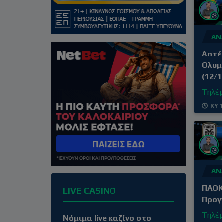
ΑΝ
Αστέ
Ολυμ
(12/1
Τηλέ
ΚΥ 
ΑΝ
ΠΑΟΚ
LIVE CASINO
Προγ
Τηλέ
Νόμιμα live καζίνο στο