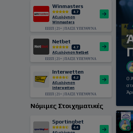
Winmasters
4.7
Αξιολόγηση
Winmasters
ΕΕΕΠ | 21+ | ΠΑΙΞΕ ΥΠΕΥΘΥΝΑ
Netbet
4.7
Αξιολόγηση Netbet
ΕΕΕΠ | 21+ | ΠΑΙΞΕ ΥΠΕΥΘΥΝΑ
Interwetten
4.2
Ο 
Αξιολόγηση
στ
Interwetten
Άρ
ΕΕΕΠ | 21+ | ΠΑΙΞΕ ΥΠΕΥΘΥΝΑ
επ
Νόμιμες Στοιχηματικές
απ
αγ
Sportingbet
4.4
Αξιολόγηση