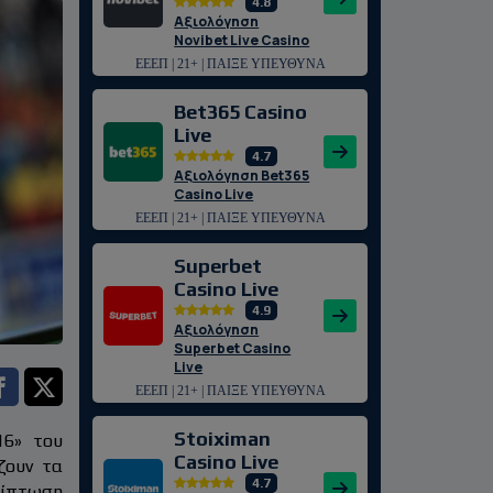
4.8
Αξιολόγηση
Novibet Live Casino
ΕΕΕΠ | 21+ | ΠΑΙΞΕ ΥΠΕΥΘΥΝΑ
Bet365 Casino
Live
4.7
Αξιολόγηση Bet365
Casino Live
ΕΕΕΠ | 21+ | ΠΑΙΞΕ ΥΠΕΥΘΥΝΑ
Superbet
Casino Live
4.9
Αξιολόγηση
Superbet Casino
Live
ΕΕΕΠ | 21+ | ΠΑΙΞΕ ΥΠΕΥΘΥΝΑ
Facebook share link
Twitter share link
Stoiximan
16» του
Casino Live
ζουν τα
4.7
ρίπτωση