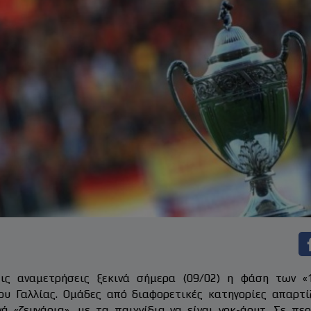
ις αναμετρήσεις ξεκινά σήμερα (09/02) η φάση των «
ου Γαλλίας. Ομάδες από διαφορετικές κατηγορίες απαρτί
νά «ζευγάρια», με τα παιχνίδια να είναι νοκ-άουτ. Σε πε