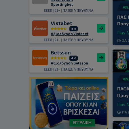
Sportingbet
ΑΝ
ΕΕΕΠ | 21+ | ΠΑΙΞΕ ΥΠΕΥΘΥΝΑ
ΠΑΣ 
Vistabet
Προγ
4.4
Ilias 
Αξιολόγηση Vistabet
ΕΕΕΠ | 21+ | ΠΑΙΞΕ ΥΠΕΥΘΥΝΑ
ΣΑ 
Betsson
4.2
Αξιολόγηση Betsson
ΕΕΕΠ | 21+ | ΠΑΙΞΕ ΥΠΕΥΘΥΝΑ
ΑΝ
ΠΑΟΚ
Προγ
Ilias 
ΠΑ 