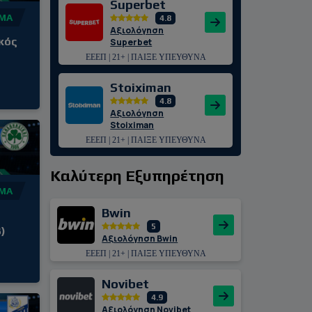
Superbet
ΗΜΑ
4.8
Αξιολόγηση
κός
Superbet
ΕΕΕΠ | 21+ | ΠΑΙΞΕ ΥΠΕΥΘΥΝΑ
Stoiximan
4.8
Αξιολόγηση
Stoiximan
ΕΕΕΠ | 21+ | ΠΑΙΞΕ ΥΠΕΥΘΥΝΑ
Καλύτερη Εξυπηρέτηση
ΗΜΑ
Bwin
5
)
Αξιολόγηση Bwin
ΕΕΕΠ | 21+ | ΠΑΙΞΕ ΥΠΕΥΘΥΝΑ
Novibet
4.9
Αξιολόγηση Novibet