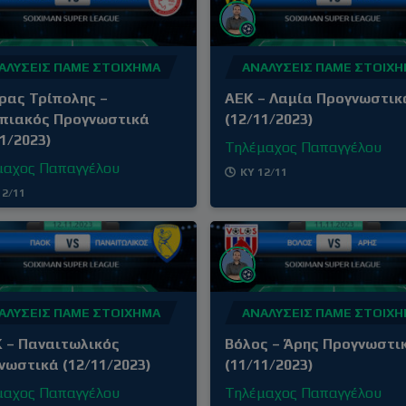
ΑΛΎΣΕΙΣ ΠΆΜΕ ΣΤΟΊΧΗΜΑ
ΑΝΑΛΎΣΕΙΣ ΠΆΜΕ ΣΤΟΊΧ
ρας Τρίπολης –
ΑΕΚ – Λαμία Προγνωστικ
πιακός Προγνωστικά
(12/11/2023)
1/2023)
Τηλέμαχος Παπαγγέλου
μαχος Παπαγγέλου
ΚΥ 12/11
12/11
ΑΛΎΣΕΙΣ ΠΆΜΕ ΣΤΟΊΧΗΜΑ
ΑΝΑΛΎΣΕΙΣ ΠΆΜΕ ΣΤΟΊΧ
 – Παναιτωλικός
Βόλος – Άρης Προγνωστι
νωστικά (12/11/2023)
(11/11/2023)
μαχος Παπαγγέλου
Τηλέμαχος Παπαγγέλου