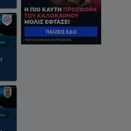
ΗΜΑ
)
ΗΜΑ