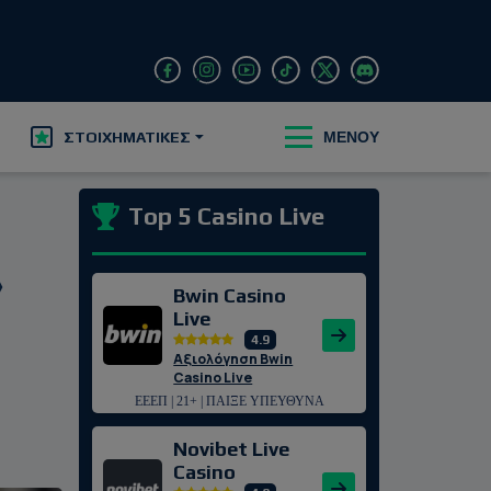
facebook social link
instagram social link
youtube social link
tiktok social link
twitter social link
discord social link
ΣΤΟΙΧΗΜΑΤΙΚΕΣ
ΜΕΝΟΥ
Top 5 Casino Live
»
Bwin Casino
Live
4.9
Αξιολόγηση Bwin
Casino Live
ΕΕΕΠ | 21+ | ΠΑΙΞΕ ΥΠΕΥΘΥΝΑ
Novibet Live
Casino