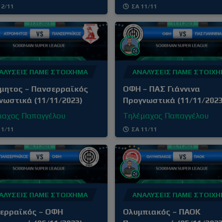
12/11
ΣΑ 11/11
ΑΛΎΣΕΙΣ ΠΆΜΕ ΣΤΟΊΧΗΜΑ
ΑΝΑΛΎΣΕΙΣ ΠΆΜΕ ΣΤΟΊΧ
μητος – Πανσερραϊκός
ΟΦΗ – ΠΑΣ Γιάννινα
νωστικά (11/11/2023)
Προγνωστικά (11/11/2023
μαχος Παπαγγέλου
Τηλέμαχος Παπαγγέλου
11/11
ΣΑ 11/11
ΑΛΎΣΕΙΣ ΠΆΜΕ ΣΤΟΊΧΗΜΑ
ΑΝΑΛΎΣΕΙΣ ΠΆΜΕ ΣΤΟΊΧ
ερραϊκός – ΟΦΗ
Ολυμπιακός – ΠΑΟΚ