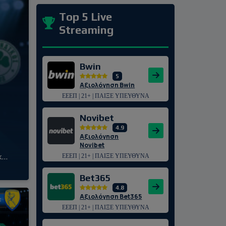
Top 5 Live
Streaming
Bwin
5
Αξιολόγηση Bwin
ΕΕΕΠ | 21+ | ΠΑΙΞΕ ΥΠΕΥΘΥΝΑ
Novibet
4.9
Αξιολόγηση
Novibet
κη
ΕΕΕΠ | 21+ | ΠΑΙΞΕ ΥΠΕΥΘΥΝΑ
την
Bet365
4.8
Αξιολόγηση Bet365
ΕΕΕΠ | 21+ | ΠΑΙΞΕ ΥΠΕΥΘΥΝΑ