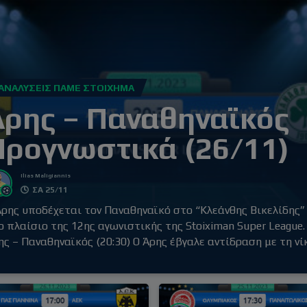
ΑΝΑΛΎΣΕΙΣ ΠΆΜΕ ΣΤΟΊΧΗΜΑ
Άρης – Παναθηναϊκός
Προγνωστικά (26/11)
Ilias Maligiannis
ΣΑ 25/11
Άρης υποδέχεται τον Παναθηναϊκό στο “Κλεάνθης Βικελίδης”
ο πλαίσιο της 12ης αγωνιστικής της Stoiximan Super League.
ης – Παναθηναϊκός (20:30) Ο Άρης έβγαλε αντίδραση με τη νί
ί του Βόλου εκτός έδρας, με σκορ 0-2, αφήνοντας πίσω του 
ρόσμενη ήττα στο γήπεδό του από τον Ατρόμητο (1-3) δύο
ωνιστικές πριν. Τρίτη νίκη στα