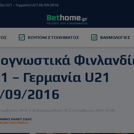
ία U21 – Γερμανία U21 06/09/2016
ΤΟΣ
ΚΟΥΠΟΝΙ ΣΤΟΙΧΗΜΑΤΟΣ
ΒΑΘΜΟΛΟΓΙΕΣ
ογνωστικά Φινλανδί
1 – Γερμανία U21
/09/2016
τεμβρίου, 2016 7:18 (Ενημερώθηκε: 05 Σεπτεμβρίου, 2016 19:43)
ΙΑΝΝΗΣ ΚΑΛΑΪΤΖΙΔΗΣ
ΑΘΛΗΤΙΚΟΓΡΑΦΟΣ