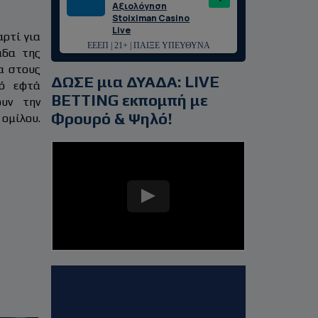
Αξιολόγηση
Stoiximan Casino
Live
αρτί για
ΕΕΕΠ | 21+ | ΠΑΙΞΕ ΥΠΕΥΘΥΝΑ
άδα της
α στους
ΔΩΣΕ μια ΔΥΑΔΑ: LIVE
πό εφτά
BETTING εκπομπή με
ουν την
Φρουρό & Ψηλό!
 ομίλου.