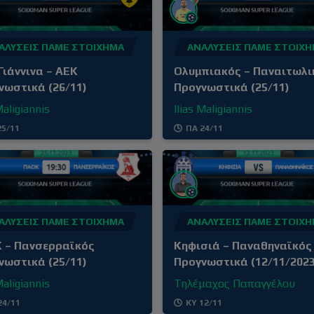
ΑΛΎΣΕΙΣ ΠΆΜΕ ΣΤΟΊΧΗΜΑ
ΑΝΑΛΎΣΕΙΣ ΠΆΜΕ ΣΤΟΊΧ
Γιάννινα – ΑΕΚ
Ολυμπιακός – Παναιτωλι
νωστικά (26/11)
Προγνωστικά (25/11)
Maligiannis
Ilias Maligiannis
25/11
ΠΑ 24/11
ΑΛΎΣΕΙΣ ΠΆΜΕ ΣΤΟΊΧΗΜΑ
ΑΝΑΛΎΣΕΙΣ ΠΆΜΕ ΣΤΟΊΧ
 – Πανσερραϊκός
Κηφισιά – Παναθηναϊκός
νωστικά (25/11)
Προγνωστικά (12/11/2023
Maligiannis
Τηλέμαχος Παπαγγέλου
24/11
ΚΥ 12/11