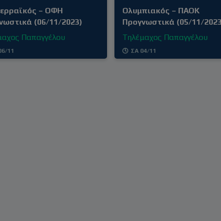
ερραϊκός – ΟΦΗ
Ολυμπιακός – ΠΑΟΚ
νωστικά (06/11/2023)
Προγνωστικά (05/11/2023
μαχος Παπαγγέλου
Τηλέμαχος Παπαγγέλου
06/11
ΣΑ 04/11