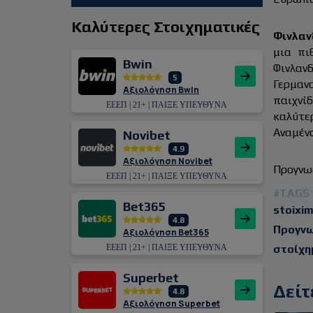
Καλύτερες Στοιχηματικές
Φινλανδ
μια πι
Bwin
Φινλαν
5
Γερμαν
Αξιολόγηση Bwin
παιχνί
ΕΕΕΠ | 21+ | ΠΑΙΞΕ ΥΠΕΥΘΥΝΑ
καλύτερ
Αναμέν
Novibet
4.9
Αξιολόγηση Novibet
Προγνωσ
ΕΕΕΠ | 21+ | ΠΑΙΞΕ ΥΠΕΥΘΥΝΑ
#TAGS
Bet365
stoixi
4.8
Προγνω
Αξιολόγηση Bet365
ΕΕΕΠ | 21+ | ΠΑΙΞΕ ΥΠΕΥΘΥΝΑ
στοίχη
Superbet
Δείτ
4.8
Αξιολόγηση Superbet