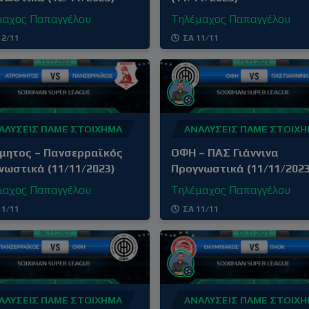
μαχος Παπαγγέλου
Τηλέμαχος Παπαγγέλου
12/11
ΣΑ 11/11
ΑΛΎΣΕΙΣ ΠΆΜΕ ΣΤΟΊΧΗΜΑ
ΑΝΑΛΎΣΕΙΣ ΠΆΜΕ ΣΤΟΊΧ
μητος – Πανσερραϊκός
ΟΦΗ – ΠΑΣ Γιάννινα
νωστικά (11/11/2023)
Προγνωστικά (11/11/2023
μαχος Παπαγγέλου
Τηλέμαχος Παπαγγέλου
11/11
ΣΑ 11/11
ΑΛΎΣΕΙΣ ΠΆΜΕ ΣΤΟΊΧΗΜΑ
ΑΝΑΛΎΣΕΙΣ ΠΆΜΕ ΣΤΟΊΧ