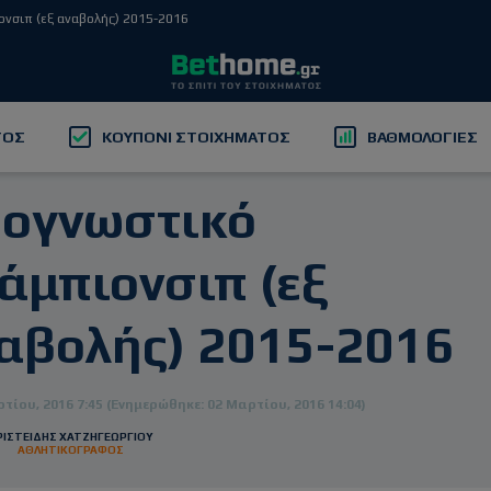
νσιπ (εξ αναβολής) 2015-2016
ΤΟΣ
ΚΟΥΠΟΝΙ ΣΤΟΙΧΗΜΑΤΟΣ
ΒΑΘΜΟΛΟΓΙΕΣ
ογνωστικό
άμπιονσιπ (εξ
αβολής) 2015-2016
τίου, 2016 7:45 (Ενημερώθηκε: 02 Μαρτίου, 2016 14:04)
ΡΙΣΤΕΊΔΗΣ ΧΑΤΖΗΓΕΩΡΓΊΟΥ
ΑΘΛΗΤΙΚΟΓΡΑΦΟΣ