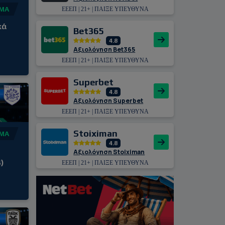
ΗΜΑ
ΕΕΕΠ | 21+ | ΠΑΙΞΕ ΥΠΕΥΘΥΝΑ
κά
Bet365
4.8
Αξιολόγηση Bet365
ΕΕΕΠ | 21+ | ΠΑΙΞΕ ΥΠΕΥΘΥΝΑ
Superbet
4.8
Αξιολόγηση Superbet
ΕΕΕΠ | 21+ | ΠΑΙΞΕ ΥΠΕΥΘΥΝΑ
Stoiximan
ΗΜΑ
4.8
Αξιολόγηση Stoiximan
)
ΕΕΕΠ | 21+ | ΠΑΙΞΕ ΥΠΕΥΘΥΝΑ