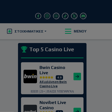
facebook social link
instagram social link
youtube social link
tiktok social link
twitter social link
discord social link
ΣΤΟΙΧΗΜΑΤΙΚΕΣ
ΜΕΝΟΥ
Top 5 Casino Live
Bwin Casino
Live
4.9
Αξιολόγηση Bwin
Casino Live
ΕΕΕΠ | 21+ | ΠΑΙΞΕ ΥΠΕΥΘΥΝΑ
Novibet Live
Casino