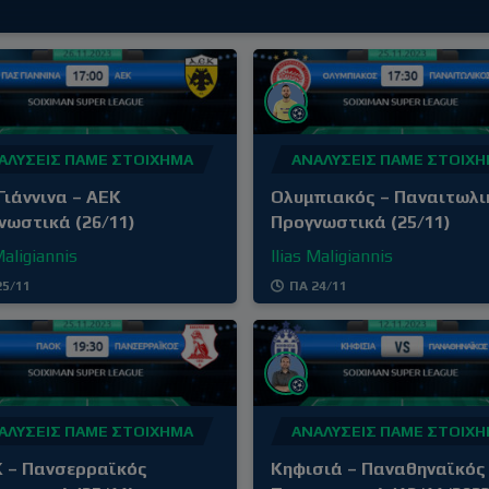
ί του Βόλου εκτός έδρας, με σκορ 0-2, αφήνοντας πίσω του 
ρόσμενη ήττα στο γήπεδό του από τον Ατρόμητο (1-3) δύο
ωνιστικές πριν. Τρίτη νίκη στα
ΑΛΎΣΕΙΣ ΠΆΜΕ ΣΤΟΊΧΗΜΑ
ΑΝΑΛΎΣΕΙΣ ΠΆΜΕ ΣΤΟΊΧ
Γιάννινα – ΑΕΚ
Ολυμπιακός – Παναιτωλι
νωστικά (26/11)
Προγνωστικά (25/11)
Maligiannis
Ilias Maligiannis
25/11
ΠΑ 24/11
ΑΛΎΣΕΙΣ ΠΆΜΕ ΣΤΟΊΧΗΜΑ
ΑΝΑΛΎΣΕΙΣ ΠΆΜΕ ΣΤΟΊΧ
 – Πανσερραϊκός
Κηφισιά – Παναθηναϊκός