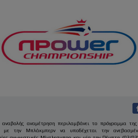
 αναβολής αναμέτρηση περιλαμβάνει το πρόγραμμα της
) με την Μπλάκμπερν να υποδέχεται την ανεβασμέ
αίες αγωνιστικές Μίντλεσμπρο και μία την Πέμπτη (03/03)