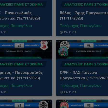
ΑΛΎΣΕΙΣ ΠΆΜΕ ΣΤΟΊΧΗΜΑ
ΑΝΑΛΎΣΕΙΣ ΠΆΜΕ ΣΤΟΊΧ
 – Παναιτωλικός
Βόλος – Άρης Προγνωστι
νωστικά (12/11/2023)
(11/11/2023)
μαχος Παπαγγέλου
Τηλέμαχος Παπαγγέλου
12/11
ΣΑ 11/11
ΑΛΎΣΕΙΣ ΠΆΜΕ ΣΤΟΊΧΗΜΑ
ΑΝΑΛΎΣΕΙΣ ΠΆΜΕ ΣΤΟΊΧ
μητος – Πανσερραϊκός
ΟΦΗ – ΠΑΣ Γιάννινα
νωστικά (11/11/2023)
Προγνωστικά (11/11/2023
μαχος Παπαγγέλου
Τηλέμαχος Παπαγγέλου
11/11
ΣΑ 11/11