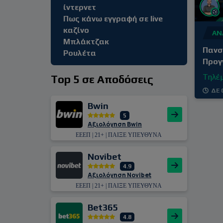
ίντερνετ
Πως κάνω εγγραφή σε live
καζίνο
ΑΝ
Μπλάκτζακ
Πανσ
Ρουλέτα
Προγ
Τηλέ
Top 5 σε Αποδόσεις
ΔΕ 
Bwin
5
Αξιολόγηση Bwin
ΕΕΕΠ | 21+ | ΠΑΙΞΕ ΥΠΕΥΘΥΝΑ
Novibet
4.9
Αξιολόγηση Novibet
ΕΕΕΠ | 21+ | ΠΑΙΞΕ ΥΠΕΥΘΥΝΑ
Bet365
4.8