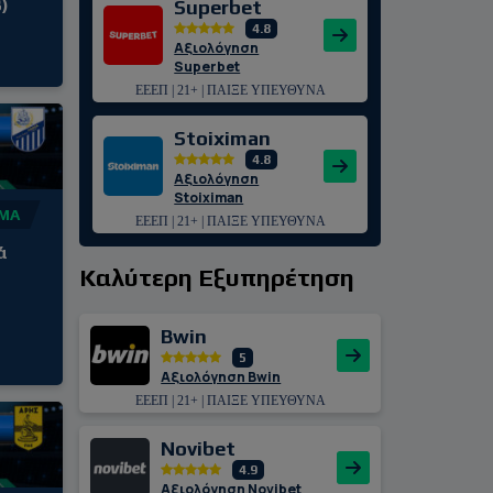
)
Superbet
4.8
Αξιολόγηση
Superbet
ΕΕΕΠ | 21+ | ΠΑΙΞΕ ΥΠΕΥΘΥΝΑ
Stoiximan
4.8
Αξιολόγηση
Stoiximan
ΗΜΑ
ΕΕΕΠ | 21+ | ΠΑΙΞΕ ΥΠΕΥΘΥΝΑ
ά
Καλύτερη Εξυπηρέτηση
Bwin
5
Αξιολόγηση Bwin
ΕΕΕΠ | 21+ | ΠΑΙΞΕ ΥΠΕΥΘΥΝΑ
Novibet
4.9
Αξιολόγηση Novibet