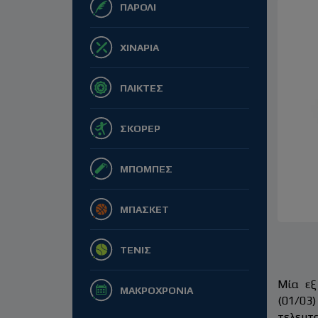
ΠΑΡΟΛΙ
ΧΙΝΑΡΙΑ
ΠΑΙΚΤΕΣ
ΣΚΟΡΕΡ
ΜΠΟΜΠΕΣ
ΜΠΑΣΚΕΤ
ΤΕΝΙΣ
Μία εξ
ΜΑΚΡΟΧΡΟΝΙΑ
(01/03
τελευτ