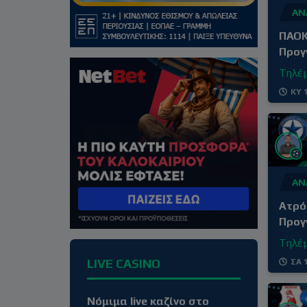
ΑΝ
ΠΑΟΚ
Προγ
Τηλέ
ΚΥ 
ΑΝ
Ατρό
Προγ
Τηλέ
LIVE CASINO
ΣΑ 
Νόμιμα live καζίνο στο