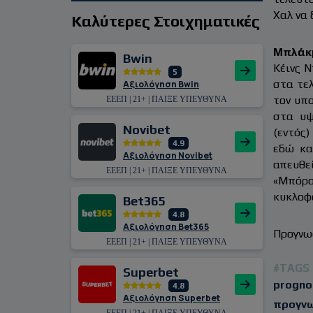
Χαλ να 
Καλύτερες Στοιχηματικές
Μπλάκμ
Bwin
Κέινς Ν
5
στα τε
Αξιολόγηση Bwin
τον υπ
ΕΕΕΠ | 21+ | ΠΑΙΞΕ ΥΠΕΥΘΥΝΑ
στα υψ
Novibet
(εντός)
4.9
εδώ κα
Αξιολόγηση Novibet
απευθε
ΕΕΕΠ | 21+ | ΠΑΙΞΕ ΥΠΕΥΘΥΝΑ
«Μπόρο
κυκλοφο
Bet365
4.8
Αξιολόγηση Bet365
Προγνωσ
ΕΕΕΠ | 21+ | ΠΑΙΞΕ ΥΠΕΥΘΥΝΑ
#TAGS
Superbet
prognos
4.8
Αξιολόγηση Superbet
προγνω