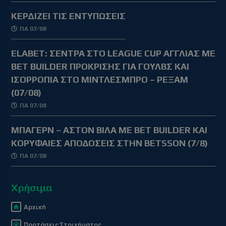
ΚΕΡΔΙΖΕΙ ΤΙΣ ΕΝΤΥΠΩΣΕΙΣ
ΠΑ 07/08
ELABET: ΣΕΝΤΡΑ ΣΤΟ LEAGUE CUP ΑΓΓΛΙΑΣ ΜΕ
BET BUILDER ΠΡΟΚΡΙΣΗΣ ΓΙΑ ΓΟΥΛΒΣ ΚΑΙ
ΙΣΟΡΡΟΠΙΑ ΣΤΟ ΜΙΝΤΛΕΣΜΠΡΟ – ΡΕΞΑΜ
(07/08)
ΠΑ 07/08
ΜΠΑΓΕΡΝ – ΑΣΤΟΝ ΒΙΛΑ ΜΕ BET BUILDER ΚΑΙ
ΚΟΡΥΦΑΙΕΣ ΑΠΟΔΟΣΕΙΣ ΣΤΗΝ BETSSON (7/8)
ΠΑ 07/08
Χρήσιμα
Αρχική
Προτάσεις Στοιχήματος