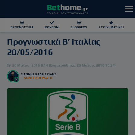
ΠΡΟΓΝΩΣΤΙΚΆ
ΚΟΥΠΌΝΙ
BLOGGERS
ΣΤΟΙΧΗΜΑΤΙΚΕΣ
Προγνωστικά Β’ Ιταλίας
ΕΕΕΠ | 21+ | ΠΑΙΞΕ ΥΠΕΥΘΥΝΑ
20/05/2016
20 Μαΐου, 2016 8:14 (Ενημερώθηκε: 20 Μαΐου, 2016 10:54)
ΓΙΑΝΝΗΣ ΚΑΛΑΪΤΖΙΔΗΣ
ΑΘΛΗΤΙΚΟΓΡΑΦΟΣ