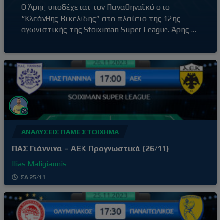
Ο Άρης υποδέχεται τον Παναθηναϊκό στο
“Κλεάνθης Βικελίδης” στο πλαίσιο της 12ης
αγωνιστικής της Stoiximan Super League. Άρης –
Παναθηναϊκός (20:30) Ο Άρης έβγαλε αντίδραση
με τη νίκη επί του Βόλου εκτός έδρας, με σκορ
0-2, αφήνοντας πίσω του την απρόσμενη ήττα
στο γήπεδό του από τον Ατρόμητο (1-3) δύο
αγωνιστικές πριν. Τρίτη νίκη στα
ΑΝΑΛΎΣΕΙΣ ΠΆΜΕ ΣΤΟΊΧΗΜΑ
ΠΑΣ Γιάννινα – ΑΕΚ Προγνωστικά (26/11)
Ilias Maligiannis
ΣΑ 25/11