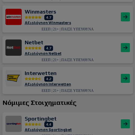
Winmasters
4.7
Αξιολόγηση Winmasters
ΕΕΕΠ | 21+ | ΠΑΙΞΕ ΥΠΕΥΘΥΝΑ
Netbet
4.7
Αξιολόγηση Netbet
ΕΕΕΠ | 21+ | ΠΑΙΞΕ ΥΠΕΥΘΥΝΑ
Interwetten
4.2
Αξιολόγηση Interwetten
ΕΕΕΠ | 21+ | ΠΑΙΞΕ ΥΠΕΥΘΥΝΑ
Νόμιμες Στοιχηματικές
Sportingbet
4.4
Αξιολόγηση Sportingbet