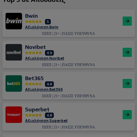
Bwin
5
Αξιολόγηση Bwin
ΕΕΕΠ | 21+ | ΠΑΙΞΕ ΥΠΕΥΘΥΝΑ
Novibet
4.9
Αξιολόγηση Novibet
ΕΕΕΠ | 21+ | ΠΑΙΞΕ ΥΠΕΥΘΥΝΑ
Bet365
4.8
Αξιολόγηση Bet365
ΕΕΕΠ | 21+ | ΠΑΙΞΕ ΥΠΕΥΘΥΝΑ
Superbet
4.8
Αξιολόγηση Superbet
ΕΕΕΠ | 21+ | ΠΑΙΞΕ ΥΠΕΥΘΥΝΑ