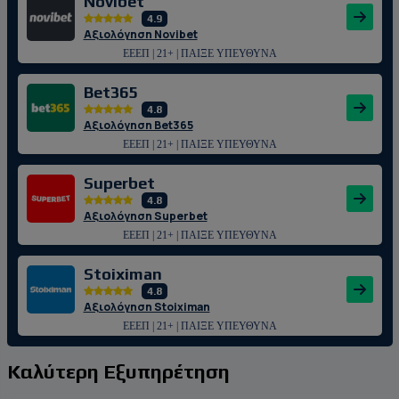
Novibet
4.9
Αξιολόγηση Novibet
ΕΕΕΠ | 21+ | ΠΑΙΞΕ ΥΠΕΥΘΥΝΑ
Bet365
4.8
Αξιολόγηση Bet365
ΕΕΕΠ | 21+ | ΠΑΙΞΕ ΥΠΕΥΘΥΝΑ
Superbet
4.8
Αξιολόγηση Superbet
ΕΕΕΠ | 21+ | ΠΑΙΞΕ ΥΠΕΥΘΥΝΑ
Stoiximan
4.8
Αξιολόγηση Stoiximan
ΕΕΕΠ | 21+ | ΠΑΙΞΕ ΥΠΕΥΘΥΝΑ
Καλύτερη Εξυπηρέτηση