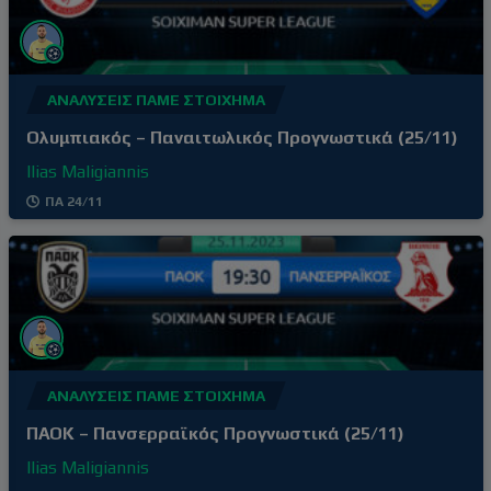
ΑΝΑΛΎΣΕΙΣ ΠΆΜΕ ΣΤΟΊΧΗΜΑ
Ολυμπιακός – Παναιτωλικός Προγνωστικά (25/11)
Ilias Maligiannis
ΠΑ 24/11
ΑΝΑΛΎΣΕΙΣ ΠΆΜΕ ΣΤΟΊΧΗΜΑ
ΠΑΟΚ – Πανσερραϊκός Προγνωστικά (25/11)
Ilias Maligiannis