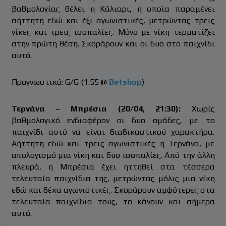
βαθμολογίας θέλει η Κάλιαρι, η οποία παραμένει
αήττητη εδώ και έξι αγωνιστικές, μετρώντας τρεις
νίκες και τρεις ισοπαλίες. Μόνο με νίκη τερματίζει
στην πρώτη θέση. Σκοράρουν και οι δυο στο παιχνίδι
αυτό.
Προγνωστικό: G/G (1.55 @
Betshop
)
Τερνάνα – Μπρέσια (20/04, 21:30):
Χωρίς
βαθμολογικό ενδιαφέρον οι δυο ομάδες, με το
παιχνίδι αυτό να είναι διαδικαστικού χαρακτήρα.
Αήττητη εδώ και τρεις αγωνιστικές η Τερνάνα, με
απολογισμό μια νίκη και δυο ισοπαλίες. Από την άλλη
πλευρά, η Μπρέσια έχει ηττηθεί στα τέσσερα
τελευταία παιχνίδια της, μετρώντας μόλις μια νίκη
εδώ και δέκα αγωνιστικές. Σκοράρουν αμφότερες στα
τελευταία παιχνίδια τους, το κάνουν και σήμερα
αυτό.