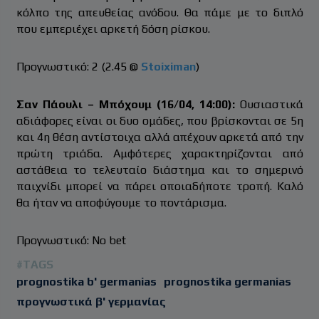
κόλπο της απευθείας ανόδου. Θα πάμε με το διπλό
που εμπεριέχει αρκετή δόση ρίσκου.
Προγνωστικό: 2 (2.45 @
Stoiximan
)
Σαν Πάουλι – Μπόχουμ (16/04, 14:00):
Ουσιαστικά
αδιάφορες είναι οι δυο ομάδες, που βρίσκονται σε 5η
και 4η θέση αντίστοιχα αλλά απέχουν αρκετά από την
πρώτη τριάδα. Αμφότερες χαρακτηρίζονται από
αστάθεια το τελευταίο διάστημα και το σημερινό
παιχνίδι μπορεί να πάρει οποιαδήποτε τροπή. Καλό
θα ήταν να αποφύγουμε το ποντάρισμα.
Προγνωστικό: No bet
#TAGS
prognostika b' germanias
prognostika germanias
προγνωστικά β' γερμανίας