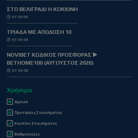
ΣΤΟ ΒΕΛΙΓΡΑΔΙ Η ΚΟΚΚΙΝΗ
ΚΥ 09/08
ΤΡΙΑΔΑ ΜΕ ΑΠΟΔΟΣΗ 10
ΚΥ 09/08
NOVIBET ΚΩΔΙΚΟΣ ΠΡΟΣΦΟΡΑΣ ▶️
BETHOME100 (ΑΥΓΟΥΣΤΟΣ 2026)
ΚΥ 09/08
Χρήσιμα
Αρχική
Προτάσεις Στοιχήματος
Κουπόνι Στοιχήματος
Βαθμολογίες