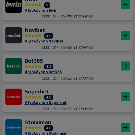
5
Αξιολόγηση Bwin
ΕΕΕΠ | 21+ | ΠΑΙΞΕ ΥΠΕΥΘΥΝΑ
Novibet
4.9
Αξιολόγηση Novibet
ΕΕΕΠ | 21+ | ΠΑΙΞΕ ΥΠΕΥΘΥΝΑ
Bet365
4.8
Αξιολόγηση Bet365
ΕΕΕΠ | 21+ | ΠΑΙΞΕ ΥΠΕΥΘΥΝΑ
Superbet
4.8
Αξιολόγηση Superbet
ΕΕΕΠ | 21+ | ΠΑΙΞΕ ΥΠΕΥΘΥΝΑ
Stoiximan
4.8
Αξιολόγηση Stoiximan