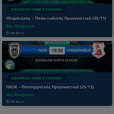
ΑΝΑΛΎΣΕΙΣ ΠΆΜΕ ΣΤΟΊΧΗΜΑ
Ολυμπιακός – Παναιτωλικός Προγνωστικά (25/11)
Ilias Maligiannis
ΠΑ 24/11
ΑΝΑΛΎΣΕΙΣ ΠΆΜΕ ΣΤΟΊΧΗΜΑ
ΠΑΟΚ – Πανσερραϊκός Προγνωστικά (25/11)
Ilias Maligiannis
ΠΑ 24/11