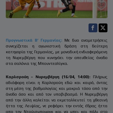
Facebook s
Twitt
Προγνωστικά Β’ Γερμανίας:
Με δυο αναμετρήσεις
συνεχίζεται η αγωνιστική δράση στη δεύτερη
κατηγορία της Γερμανίας, με μοναδική ενδιαφερόμενη
τη Νυρεμβέργη που κυνηγάει την απευθείας άνοδο
στα σαλόνια της Μπουντεσλίγκα.
Καρλσρούη – Νυρεμβέργη (16/04, 14:00):
Πλήρως
αδιάφορη είναι η Καρλσρούη εδώ και καιρό, όντας
στη μέση της βαθμολογίας και μακριά τόσο από την
άνοδο όσο και από τον υποβιβασμό. Η Νυρεμβέργη
από την άλλη καλείται να εκμεταλλευτεί τη χθεσινή
ήττα της Λειψίας, νε ρεφάρει την εντός έδρας ήττα
απο την Ντούισμπουργκ και να μπει και πάλι στο