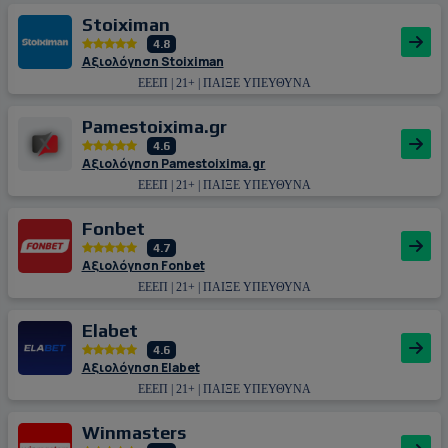
Stoiximan
4.8
Αξιολόγηση Stoiximan
ΕΕΕΠ | 21+ | ΠΑΙΞΕ ΥΠΕΥΘΥΝΑ
Pamestoixima.gr
4.6
Αξιολόγηση Pamestoixima.gr
ΕΕΕΠ | 21+ | ΠΑΙΞΕ ΥΠΕΥΘΥΝΑ
Fonbet
4.7
Αξιολόγηση Fonbet
ΕΕΕΠ | 21+ | ΠΑΙΞΕ ΥΠΕΥΘΥΝΑ
Εlabet
4.6
Αξιολόγηση Εlabet
ΕΕΕΠ | 21+ | ΠΑΙΞΕ ΥΠΕΥΘΥΝΑ
Winmasters