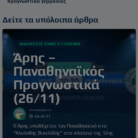
προγνωστικα γερμανιας
Δείτε τα υπόλοιπα άρθρα
ΑΝΑΛΎΣΕΙΣ ΠΆΜΕ ΣΤΟΊΧΗΜΑ
Άρης –
Παναθηναϊκός
Προγνωστικά
(26/11)
Ilias Maligiannis
ΣΑ 25/11
Ο Άρης υποδέχεται τον Παναθηναϊκό στο
“Κλεάνθης Βικελίδης” στο πλαίσιο της 12ης