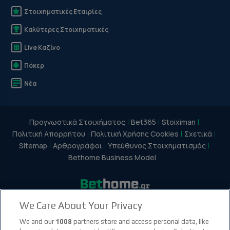
Στοιχηματικές Εταιρίες
Καλύτερες Στοιχηματικές
Live Καζίνο
Πόκερ
Νέα
Προγνωστικά Στοιχήματος
Bet365
Stoiximan
Πολιτική Απορρήτου
Πολιτική Χρήσης Cookies
Σχετικά
Sitemap
Αρθρογράφοι
Υπεύθυνος Στοιχηματισμός
Bethome Business Model
We Care About Your Privacy
facebook social link
instagram social link
youtube social link
tiktok social link
twitter social link
discord social link
We and our
1008
partners store and access personal data, like