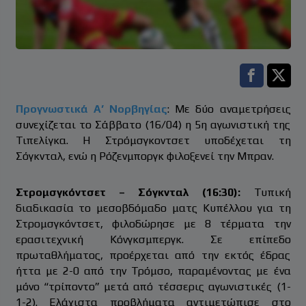
Facebook s
Twitt
Προγνωστικά Α’ Νορβηγίας
: Με δύο αναμετρήσεις
συνεχίζεται το Σάββατο (16/04) η 5η αγωνιστική της
Τιπελίγκα. Η Στρόμσγκοντσετ υποδέχεται τη
Σόγκνταλ, ενώ η Ρόζενμποργκ φιλοξενεί την Μπραν.
Στρομσγκόντσετ – Σόγκνταλ (16:30):
Τυπική
διαδικασία το μεσοβδόμαδο ματς Κυπέλλου για τη
Στρομσγκόντσετ, φιλοδώρησε με 8 τέρματα την
ερασιτεχνική Κόνγκσμπεργκ. Σε επίπεδο
πρωταθλήματος, προέρχεται από την εκτός έδρας
ήττα με 2-0 από την Τρόμσο, παραμένοντας με ένα
μόνο “τρίποντο” μετά από τέσσερις αγωνιστικές (1-
1-2). Ελάχιστα προβλήματα αντιμετώπισε στο