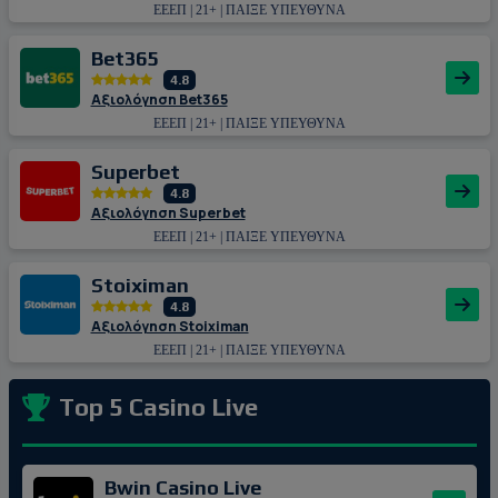
ΕΕΕΠ | 21+ | ΠΑΙΞΕ ΥΠΕΥΘΥΝΑ
Bet365
4.8
Αξιολόγηση Bet365
ΕΕΕΠ | 21+ | ΠΑΙΞΕ ΥΠΕΥΘΥΝΑ
Superbet
4.8
Αξιολόγηση Superbet
ΕΕΕΠ | 21+ | ΠΑΙΞΕ ΥΠΕΥΘΥΝΑ
Stoiximan
4.8
Αξιολόγηση Stoiximan
ΕΕΕΠ | 21+ | ΠΑΙΞΕ ΥΠΕΥΘΥΝΑ
Top 5 Casino Live
Bwin Casino Live