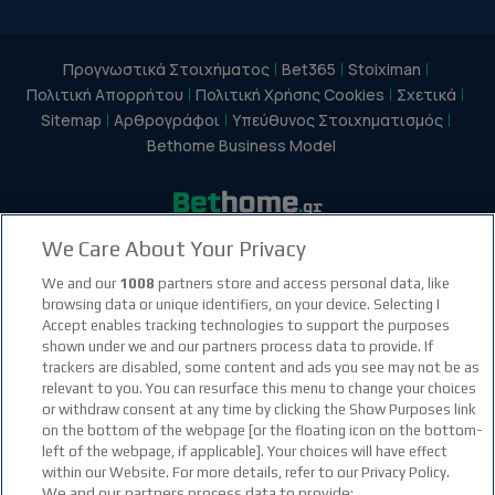
Προγνωστικά Στοιχήματος
Bet365
Stoiximan
Πολιτική Απορρήτου
Πολιτική Χρήσης Cookies
Σχετικά
Sitemap
Αρθρογράφοι
Υπεύθυνος Στοιχηματισμός
Bethome Business Model
We Care About Your Privacy
facebook social link
instagram social link
youtube social link
tiktok social link
twitter social link
discord social link
We and our
1008
partners store and access personal data, like
browsing data or unique identifiers, on your device. Selecting I
Accept enables tracking technologies to support the purposes
21+
shown under we and our partners process data to provide. If
trackers are disabled, some content and ads you see may not be as
relevant to you. You can resurface this menu to change your choices
or withdraw consent at any time by clicking the Show Purposes link
on the bottom of the webpage [or the floating icon on the bottom-
left of the webpage, if applicable]. Your choices will have effect
within our Website. For more details, refer to our Privacy Policy.
We and our partners process data to provide: