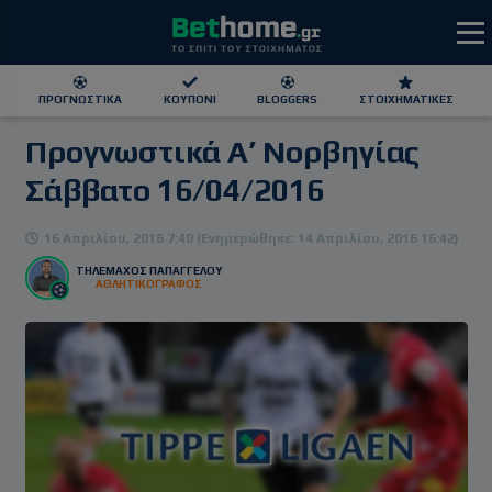
ΠΡΟΓΝΩΣΤΙΚΆ
ΚΟΥΠΌΝΙ
BLOGGERS
ΣΤΟΙΧΗΜΑΤΙΚΕΣ
Προγνωστικά Α’ Νορβηγίας
ΕΕΕΠ | 21+ | ΠΑΙΞΕ ΥΠΕΥΘΥΝΑ
Σάββατο 16/04/2016
16 Απριλίου, 2016 7:40 (Ενημερώθηκε: 14 Απριλίου, 2016 16:42)
ΤΗΛΈΜΑΧΟΣ ΠΑΠΑΓΓΈΛΟΥ
ΑΘΛΗΤΙΚΟΓΡΑΦΟΣ