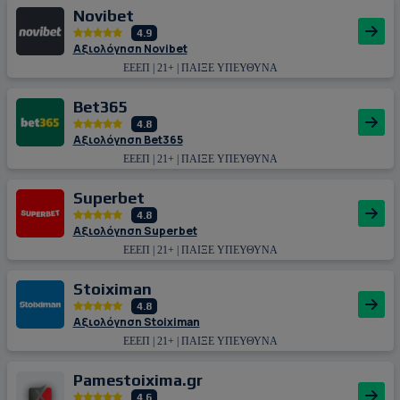
Novibet
4.9
Αξιολόγηση Novibet
ΕΕΕΠ | 21+ | ΠΑΙΞΕ ΥΠΕΥΘΥΝΑ
Bet365
4.8
Αξιολόγηση Bet365
ΕΕΕΠ | 21+ | ΠΑΙΞΕ ΥΠΕΥΘΥΝΑ
Superbet
4.8
Αξιολόγηση Superbet
ΕΕΕΠ | 21+ | ΠΑΙΞΕ ΥΠΕΥΘΥΝΑ
Stoiximan
4.8
Αξιολόγηση Stoiximan
ΕΕΕΠ | 21+ | ΠΑΙΞΕ ΥΠΕΥΘΥΝΑ
Pamestoixima.gr
4.6