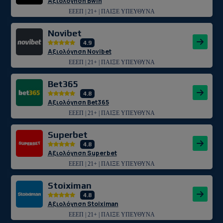
Αξιολόγηση Bwin
ΕΕΕΠ | 21+ | ΠΑΙΞΕ ΥΠΕΥΘΥΝΑ
Novibet
4.9
Αξιολόγηση Novibet
ΕΕΕΠ | 21+ | ΠΑΙΞΕ ΥΠΕΥΘΥΝΑ
Bet365
4.8
Αξιολόγηση Bet365
ΕΕΕΠ | 21+ | ΠΑΙΞΕ ΥΠΕΥΘΥΝΑ
Superbet
4.8
Αξιολόγηση Superbet
ΕΕΕΠ | 21+ | ΠΑΙΞΕ ΥΠΕΥΘΥΝΑ
Stoiximan
4.8
Αξιολόγηση Stoiximan
ΕΕΕΠ | 21+ | ΠΑΙΞΕ ΥΠΕΥΘΥΝΑ