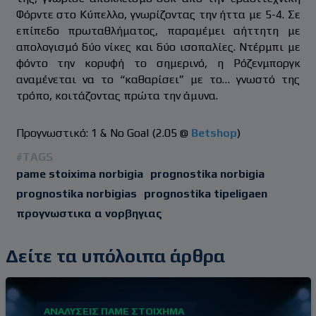
Φόρντε στο Κύπελλο, γνωρίζοντας την ήττα με 5-4. Σε
επίπεδο πρωταθλήματος, παραμέμει αήττητη με
απολογισμό δύο νίκες και δύο ισοπαλίες. Ντέρμπι με
φόντο την κορυφή το σημερινό, η Ρόζενμποργκ
αναμένεται να το “καθαρίσει” με το… γνωστό της
τρόπο, κοιτάζοντας πρώτα την άμυνα.
Προγνωστικό: 1 & No Goal (2.05 @
Betshop
)
#TAGS
pame stoixima norbigia
prognostika norbigia
prognostika norbigias
prognostika tipeligaen
προγνωστικα α νορβηγιας
Δείτε τα υπόλοιπα άρθρα
ΑΝΑΛΎΣΕΙΣ ΠΆΜΕ ΣΤΟΊΧΗΜΑ