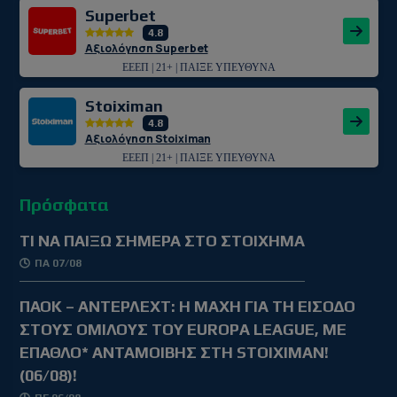
Superbet
4.8
Αξιολόγηση Superbet
ΕΕΕΠ | 21+ | ΠΑΙΞΕ ΥΠΕΥΘΥΝΑ
Stoiximan
4.8
Αξιολόγηση Stoiximan
ΕΕΕΠ | 21+ | ΠΑΙΞΕ ΥΠΕΥΘΥΝΑ
Πρόσφατα
TΙ ΝΑ ΠΑΙΞΩ ΣΗΜΕΡΑ ΣΤΟ ΣΤΟΙΧΗΜΑ
ΠΑ 07/08
ΠΑΟΚ – ΑΝΤΕΡΛΕΧΤ: Η ΜΑΧΗ ΓΙΑ ΤΗ ΕΙΣΟΔΟ
ΣΤΟΥΣ ΟΜΙΛΟΥΣ ΤΟΥ EUROPA LEAGUE, ΜΕ
ΕΠΑΘΛΟ* ΑΝΤΑΜΟΙΒΗΣ ΣΤΗ STOIXIMAN!
(06/08)!