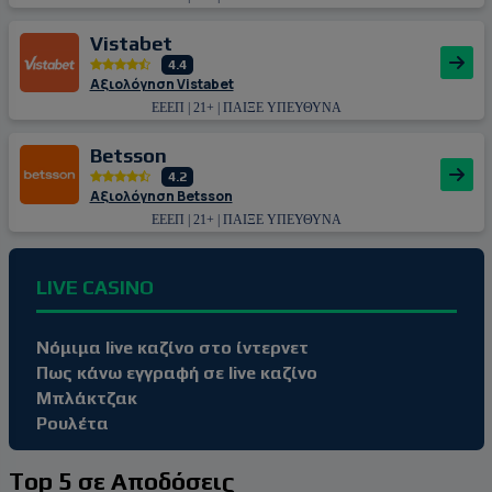
Vistabet
4.4
Αξιολόγηση Vistabet
ΕΕΕΠ | 21+ | ΠΑΙΞΕ ΥΠΕΥΘΥΝΑ
Betsson
4.2
Αξιολόγηση Betsson
ΕΕΕΠ | 21+ | ΠΑΙΞΕ ΥΠΕΥΘΥΝΑ
LIVE CASINO
Νόμιμα live καζίνο στο ίντερνετ
Πως κάνω εγγραφή σε live καζίνο
Μπλάκτζακ
Ρουλέτα
Top 5 σε Αποδόσεις