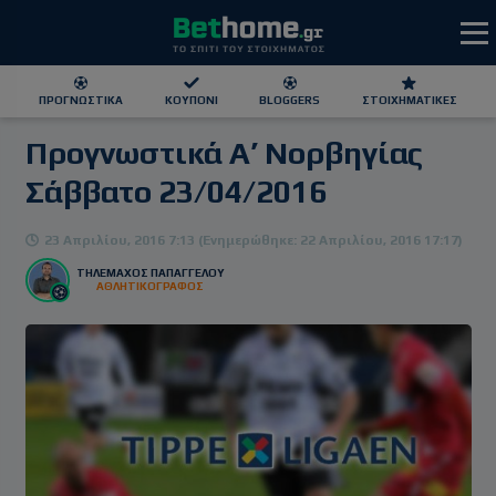
ΠΡΟΓΝΩΣΤΙΚΆ
ΚΟΥΠΌΝΙ
BLOGGERS
ΣΤΟΙΧΗΜΑΤΙΚΕΣ
Προγνωστικά Α’ Νορβηγίας
ΕΕΕΠ | 21+ | ΠΑΙΞΕ ΥΠΕΥΘΥΝΑ
Σάββατο 23/04/2016
23 Απριλίου, 2016 7:13 (Ενημερώθηκε: 22 Απριλίου, 2016 17:17)
ΤΗΛΈΜΑΧΟΣ ΠΑΠΑΓΓΈΛΟΥ
ΑΘΛΗΤΙΚΟΓΡΑΦΟΣ