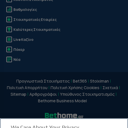
Βαθμολογίες
Στοιχηματικές Εταιρίες
Καλύτερες Στοιχηματικές
Live Καζίνο
Πόκερ
Νέα
Προγνωστικά Στοιχήματος
Bet365
Stoiximan
Πολιτική Απορρήτου
Πολιτική Χρήσης Cookies
Σχετικά
Sitemap
Αρθρογράφοι
Υπεύθυνος Στοιχηματισμός
Bethome Business Model
We Care About Your Privacy