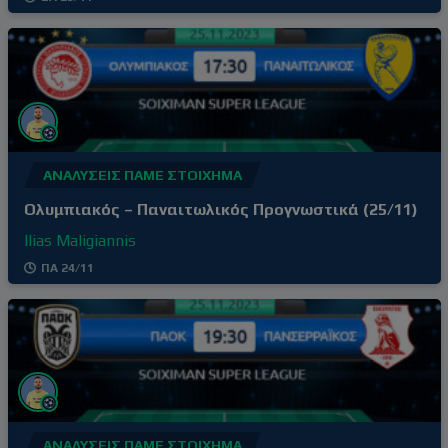
ΑΝΑΛΎΣΕΙΣ ΠΆΜΕ ΣΤΟΊΧΗΜΑ
Ολυμπιακός – Παναιτωλικός Προγνωστικά (25/11)
Ilias Maligiannis
ΠΑ 24/11
ΑΝΑΛΎΣΕΙΣ ΠΆΜΕ ΣΤΟΊΧΗΜΑ