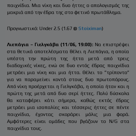
παιχνίδια. Μια νίκη και δυο ήττες ο απολογισμός της
μακριά από την έδρα της στο φετινό πρωτάθλημα.
Προγνωστικό: Under 2.5 (1.67 @
Stoiximan
)
Λιεπάγια – Γιελγκάβα (11/06, 19:00):
Να επιστρέψει
στα θετικά αποτελέσματα θέλει η Λιεπάγια, η οποία
υπέστη την πρώτη της ήττα μετά από τρεις
διαδοχικές νίκες, ενώ σε δυο εντός έδρας παιχνίδια
μετράει μια νίκη και μια ήττα. Θέλει το ”τρίποντο”
για να παραμείνει κοντά στους δυο πρωτοπόρους.
Από νίκη προέρχεται η Γιελγκάβα, η οποία ήταν και η
πρώτη της μετά από δυο σερί ήττες. Πολύ δύσκολα
θα καταφέρει κάτι σήμερα, καθώς εκτός έδρας
μετράει μια ισοπαλίες και τέσσερις ήττες σε πέντε
παιχνίδια, έχοντας σκοράρει μόλις μια φορά.
Αμφότερες είναι ομάδες που βγάζουν το N/G στα
παιχνίδια τους.