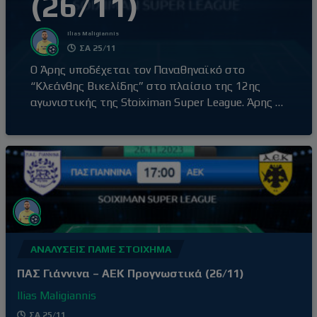
(26/11)
Ilias Maligiannis
ΣΑ 25/11
Ο Άρης υποδέχεται τον Παναθηναϊκό στο
“Κλεάνθης Βικελίδης” στο πλαίσιο της 12ης
αγωνιστικής της Stoiximan Super League. Άρης –
Παναθηναϊκός (20:30) Ο Άρης έβγαλε αντίδραση
με τη νίκη επί του Βόλου εκτός έδρας, με σκορ
0-2, αφήνοντας πίσω του την απρόσμενη ήττα
στο γήπεδό του από τον Ατρόμητο (1-3) δύο
αγωνιστικές πριν. Τρίτη νίκη στα
ΑΝΑΛΎΣΕΙΣ ΠΆΜΕ ΣΤΟΊΧΗΜΑ
ΠΑΣ Γιάννινα – ΑΕΚ Προγνωστικά (26/11)
Ilias Maligiannis
ΣΑ 25/11