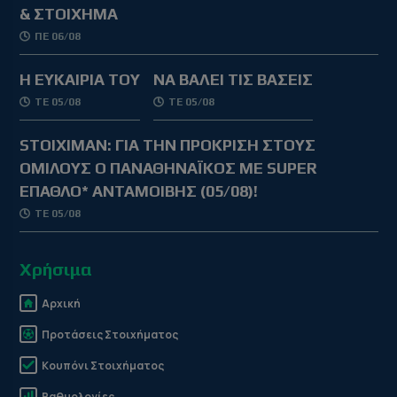
& ΣΤΟΙΧΗΜΑ
ΠΕ 06/08
Η ΕΥΚΑΙΡΙΑ ΤΟΥ
ΝΑ ΒΑΛΕΙ ΤΙΣ ΒΑΣΕΙΣ
ΤΕ 05/08
ΤΕ 05/08
STOIXIMAN: ΓΙΑ ΤΗΝ ΠΡΟΚΡΙΣΗ ΣΤΟΥΣ
ΟΜΙΛΟΥΣ Ο ΠΑΝΑΘΗΝΑΪΚΟΣ ΜΕ SUPER
ΕΠΑΘΛΟ* ΑΝΤΑΜΟΙΒΗΣ (05/08)!
ΤΕ 05/08
Χρήσιμα
Αρχική
Προτάσεις Στοιχήματος
Κουπόνι Στοιχήματος
Βαθμολογίες