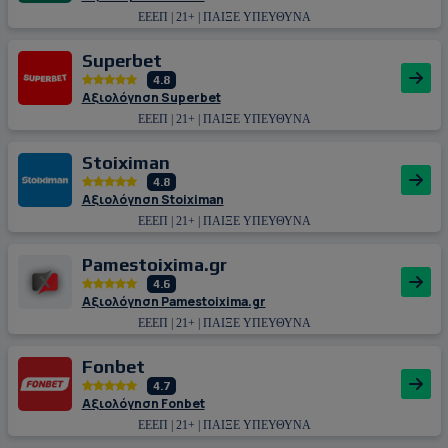
ΕΕΕΠ | 21+ | ΠΑΙΞΕ ΥΠΕΥΘΥΝΑ
Superbet
4.8
Αξιολόγηση Superbet
ΕΕΕΠ | 21+ | ΠΑΙΞΕ ΥΠΕΥΘΥΝΑ
Stoiximan
4.8
Αξιολόγηση Stoiximan
ΕΕΕΠ | 21+ | ΠΑΙΞΕ ΥΠΕΥΘΥΝΑ
Pamestoixima.gr
4.6
Αξιολόγηση Pamestoixima.gr
ΕΕΕΠ | 21+ | ΠΑΙΞΕ ΥΠΕΥΘΥΝΑ
Fonbet
4.7
Αξιολόγηση Fonbet
ΕΕΕΠ | 21+ | ΠΑΙΞΕ ΥΠΕΥΘΥΝΑ