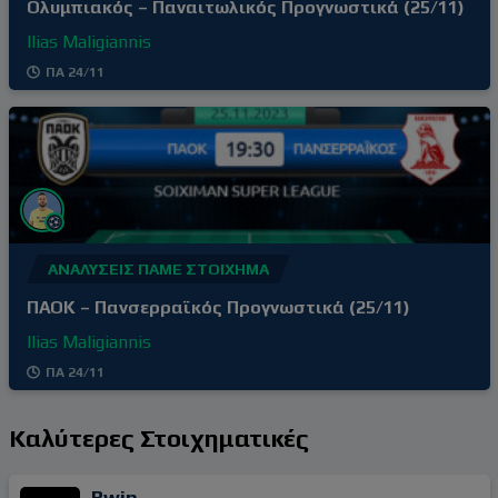
Ολυμπιακός – Παναιτωλικός Προγνωστικά (25/11)
Ilias Maligiannis
ΠΑ 24/11
ΑΝΑΛΎΣΕΙΣ ΠΆΜΕ ΣΤΟΊΧΗΜΑ
ΠΑΟΚ – Πανσερραϊκός Προγνωστικά (25/11)
Ilias Maligiannis
ΠΑ 24/11
Καλύτερες Στοιχηματικές
Bwin