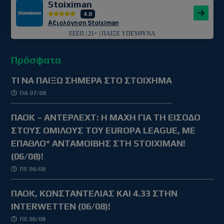
Stoiximan
4.8
Αξιολόγηση Stoiximan
ΕΕΕΠ | 21+ | ΠΑΙΞΕ ΥΠΕΥΘΥΝΑ
Πρόσφατα
TΙ ΝΑ ΠΑΙΞΩ ΣΗΜΕΡΑ ΣΤΟ ΣΤΟΙΧΗΜΑ
ΠΑ 07/08
ΠΑΟΚ – ΑΝΤΕΡΛΕΧΤ: Η ΜΑΧΗ ΓΙΑ ΤΗ ΕΙΣΟΔΟ
ΣΤΟΥΣ ΟΜΙΛΟΥΣ ΤΟΥ EUROPA LEAGUE, ΜΕ
ΕΠΑΘΛΟ* ΑΝΤΑΜΟΙΒΗΣ ΣΤΗ STOIXIMAN!
(06/08)!
ΠΕ 06/08
ΠΑΟΚ, ΚΩΝΣΤΑΝΤΕΛΙΑΣ ΚΑΙ 4.33 ΣΤΗΝ
INTERWETTEN (06/08)!
ΠΕ 06/08