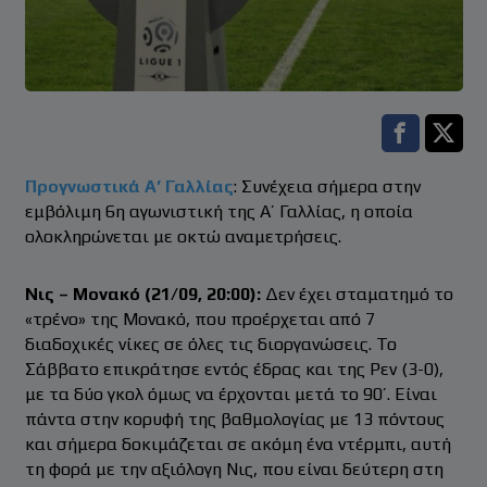
Facebook s
Twitt
Προγνωστικά Α’ Γαλλίας
: Συνέχεια σήμερα στην
εμβόλιμη 6η αγωνιστική της Α’ Γαλλίας, η οποία
ολοκληρώνεται με οκτώ αναμετρήσεις.
Νις – Μονακό (21/09, 20:00):
Δεν έχει σταματημό το
«τρένο» της Μονακό, που προέρχεται από 7
διαδοχικές νίκες σε όλες τις διοργανώσεις. Το
Σάββατο επικράτησε εντός έδρας και της Ρεν (3-0),
με τα δύο γκολ όμως να έρχονται μετά το 90’. Είναι
πάντα στην κορυφή της βαθμολογίας με 13 πόντους
και σήμερα δοκιμάζεται σε ακόμη ένα ντέρμπι, αυτή
τη φορά με την αξιόλογη Νις, που είναι δεύτερη στη