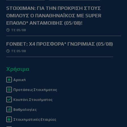
STOIXIMAN: ΓΙΑ ΤΗΝ ΠΡΟΚΡΙΣΗ ΣΤΟΥΣ
ΟΜΙΛΟΥΣ Ο ΠΑΝΑΘΗΝΑΪΚΟΣ ΜΕ SUPER
ΕΠΑΘΛΟ* ΑΝΤΑΜΟΙΒΗΣ (05/08)!
ΤΕ 05/08
FONBET: X4 ΠΡΟΣΦΟΡΑ* ΓΝΩΡΙΜΙΑΣ (05/08)
ΤΕ 05/08
Χρήσιμα
Αρχική
Προτάσεις Στοιχήματος
Κουπόνι Στοιχήματος
Βαθμολογίες
Στοιχηματικές Εταιρίες