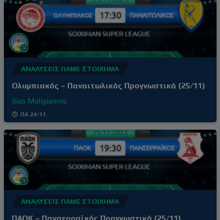
ΑΝΑΛΎΣΕΙΣ ΠΆΜΕ ΣΤΟΊΧΗΜΑ
Ολυμπιακός – Παναιτωλικός Προγνωστικά (25/11)
Ilias Maligiannis
ΠΑ 24/11
ΑΝΑΛΎΣΕΙΣ ΠΆΜΕ ΣΤΟΊΧΗΜΑ
ΠΑΟΚ – Πανσερραϊκός Προγνωστικά (25/11)