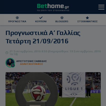
ΠΡΟΓΝΩΣΤΙΚΆ
ΚΟΥΠΌΝΙ
BLOGGERS
ΣΤΟΙΧΗΜΑΤΙΚΕΣ
Προγνωστικά Α’ Γαλλίας
ΕΕΕΠ | 21+ | ΠΑΙΞΕ ΥΠΕΥΘΥΝΑ
Τετάρτη 21/09/2016
21 Σεπτεμβρίου, 2016 8:50 (Ενημερώθηκε: 19 Σεπτεμβρίου, 2016
16:10)
ΑΡΙΣΤΟΤΕΛΗΣ ΣΑΒΒΙΔΗΣ
ΑΘΛΗΤΙΚΟΓΡΑΦΟΣ