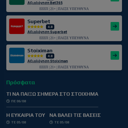
Αξιολόγηση Bet365
ΕΕΕΠ | 21+ | ΠΑΙΞΕ ΥΠΕΥΘΥΝΑ
Superbet
4.8
Αξιολόγηση Superbet
ΕΕΕΠ | 21+ | ΠΑΙΞΕ ΥΠΕΥΘΥΝΑ
Stoiximan
4.8
Αξιολόγηση Stoiximan
ΕΕΕΠ | 21+ | ΠΑΙΞΕ ΥΠΕΥΘΥΝΑ
Πρόσφατα
TΙ ΝΑ ΠΑΙΞΩ ΣΗΜΕΡΑ ΣΤΟ ΣΤΟΙΧΗΜΑ
ΠΕ 06/08
Η ΕΥΚΑΙΡΙΑ ΤΟΥ
ΝΑ ΒΑΛΕΙ ΤΙΣ ΒΑΣΕΙΣ
ΤΕ 05/08
ΤΕ 05/08