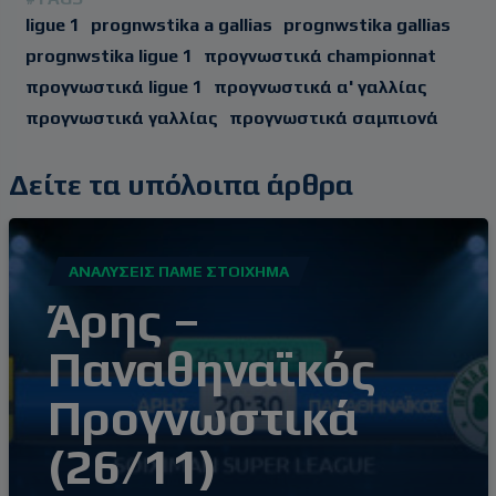
ligue 1
prognwstika a gallias
prognwstika gallias
prognwstika ligue 1
προγνωστικά championnat
προγνωστικά ligue 1
προγνωστικά α' γαλλίας
προγνωστικά γαλλίας
προγνωστικά σαμπιονά
Δείτε τα υπόλοιπα άρθρα
ΑΝΑΛΎΣΕΙΣ ΠΆΜΕ ΣΤΟΊΧΗΜΑ
Άρης –
Παναθηναϊκός
Προγνωστικά
(26/11)