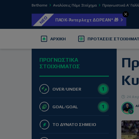
Bethome
Αναλύσεις Πάμε Στοίχημα
Προγνωστικά Α’ Γαλλ
ΝΕΟ
ΠΑΟK-Άντερλεχτ ΔΩΡΕΑΝ* 🎁
ΕΕΕΠ | 21+ | ΠΑΙΞΕ ΥΠΕΥΘΥΝΑ
ΑΡΧΙΚΗ
ΠΡΟΤΑΣΕΙΣ ΣΤΟΙΧΗΜΑ
Πρ
ΠΡΟΓΝΩΣΤΙΚΑ
ΣΤΟΙΧΗΜΑΤΟΣ
Κυ
1
OVER/UNDER
24 Απρ
1
GOAL/GOAL
Α
ΤΟ ΔΥΝΑΤΟ ΣΗΜΕΙΟ