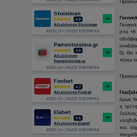
ΕΕΕΠ | 21+ | ΠΑΙΞΕ ΥΠΕΥΘΥΝΑ
Προγνωσ
Stoiximan
Γκινγκ
4.8
Γκινγκά
Αξιολόγηση Stoiximan
στο +8 
ΕΕΕΠ | 21+ | ΠΑΙΞΕ ΥΠΕΥΘΥΝΑ
αδιάφο
Pamestoixima.gr
συνδύασ
4.6
0). Θα
Αξιολόγηση
πάνω το
Pamestoixima.gr
ΕΕΕΠ | 21+ | ΠΑΙΞΕ ΥΠΕΥΘΥΝΑ
Προγνωσ
Fonbet
4.7
Γκαζελ
Αξιολόγηση Fonbet
όμως δε
ΕΕΕΠ | 21+ | ΠΑΙΞΕ ΥΠΕΥΘΥΝΑ
η τρίτ
Εlabet
Γαλλία
4.6
υποβιβα
Αξιολόγηση Εlabet
και σή
ΕΕΕΠ | 21+ | ΠΑΙΞΕ ΥΠΕΥΘΥΝΑ
παιχνί