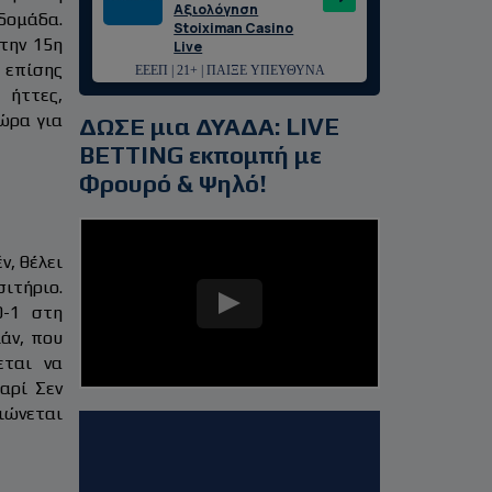
Αξιολόγηση
δομάδα.
Stoiximan Casino
την 15η
Live
ε επίσης
ΕΕΕΠ | 21+ | ΠΑΙΞΕ ΥΠΕΥΘΥΝΑ
 ήττες,
 ώρα για
ΔΩΣΕ μια ΔΥΑΔΑ: LIVE
BETTING εκπομπή με
Φρουρό & Ψηλό!
ν, θέλει
σιτήριο.
0-1 στη
άν, που
εται να
αρί Σεν
ιώνεται