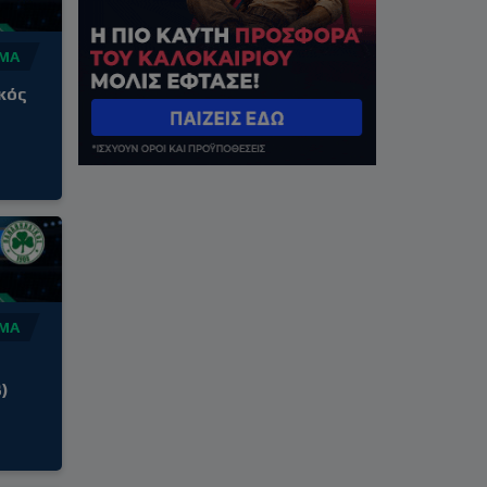
ΗΜΑ
κός
ΗΜΑ
)