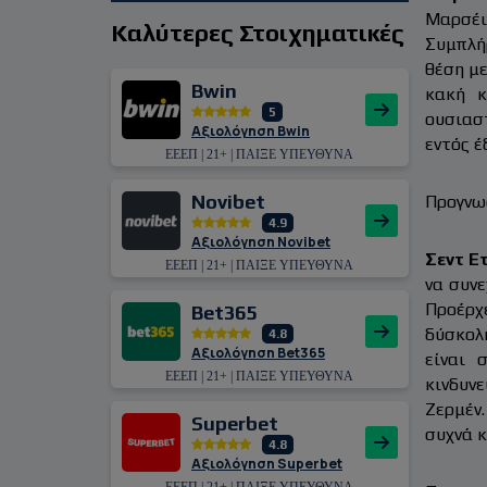
Μαρσέι
Καλύτερες Στοιχηματικές
Συμπλή
θέση με
Bwin
κακή κ
5
ουσιαστ
Αξιολόγηση Bwin
εντός έ
ΕΕΕΠ | 21+ | ΠΑΙΞΕ ΥΠΕΥΘΥΝΑ
Novibet
Προγνωσ
4.9
Αξιολόγηση Novibet
Σεντ Ετ
ΕΕΕΠ | 21+ | ΠΑΙΞΕ ΥΠΕΥΘΥΝΑ
να συνε
Προέρχ
Bet365
δύσκολ
4.8
Αξιολόγηση Bet365
είναι 
ΕΕΕΠ | 21+ | ΠΑΙΞΕ ΥΠΕΥΘΥΝΑ
κινδυν
Ζερμέν
Superbet
συχνά κ
4.8
Αξιολόγηση Superbet