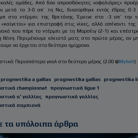
 καλές ομάδες. Από δύο απροσδόκητες «σφαλιάρες» προέρ
ου μετά το 3-0 απ’ τη Νις, διασύρθηκε εντός έδρας 0-3 
άμπ στο ντέρμπι της Βρετάνης. Έμεινε στο -3 απ’ την τ
«καίγεται» για επιστροφή στις νίκες, αλλά απέναντι της
νακό που πήρε το ντέρμπι με τη Μαρσέιγ (2-1) και επέστρ
η θέση. Περιμένουμε κλειστό ματς στο πρώτο μέρος, αν μπ
ουμε να έρχεται στο δεύτερο ημίχρονο.
τικό: Περισσότερα γκολ στο δεύτερο μέρος (2.00 @
Mybet
)
prognwstika a gallias
prognwstika gallias
prognwstika l
στικά championnat
προγνωστικά ligue 1
στικά α' γαλλίας
προγνωστικά γαλλίας
στικά σαμπιονά
ε τα υπόλοιπα άρθρα