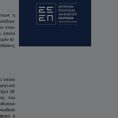
έκανε η
 ανέβηκε
ου είναι
α οποία
ρμέν (6-
οδόσεις
ο οποίο
εωρητικά
ξιό (Β’
νης του
ερδίσουν
λουθούν
άφορη η