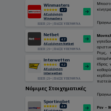
Μπαστι
Winmasters
κίνητρο
4.7
Αξιολόγηση
Winmasters
Προγνωσ
ΕΕΕΠ | 21+ | ΠΑΙΞΕ ΥΠΕΥΘΥΝΑ
Netbet
Μονπελ
4.7
γηπεδού
Αξιολόγηση Netbet
οριστικ
ΕΕΕΠ | 21+ | ΠΑΙΞΕ ΥΠΕΥΘΥΝΑ
Ρεμς, 
απομένο
Interwetten
έδρας 
4.2
Αξιολόγηση
καθαρί
Interwetten
κερδίσε
ΕΕΕΠ | 21+ | ΠΑΙΞΕ ΥΠΕΥΘΥΝΑ
πιστεύο
Νόμιμες Στοιχηματικές
Προγνωσ
Sportingbet
4.4
Ρεν – Μ
Αξιολόγηση