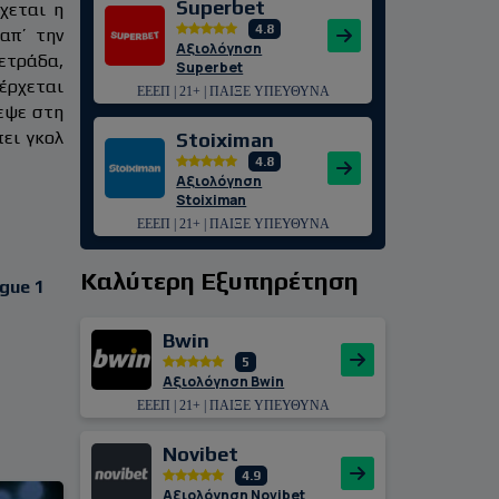
Superbet
χεται η
4.8
απ’ την
Αξιολόγηση
ετράδα,
Superbet
 έρχεται
ΕΕΕΠ | 21+ | ΠΑΙΞΕ ΥΠΕΥΘΥΝΑ
εψε στη
ει γκολ
Stoiximan
4.8
Αξιολόγηση
Stoiximan
ΕΕΕΠ | 21+ | ΠΑΙΞΕ ΥΠΕΥΘΥΝΑ
Καλύτερη Εξυπηρέτηση
igue 1
Bwin
5
Αξιολόγηση Bwin
ΕΕΕΠ | 21+ | ΠΑΙΞΕ ΥΠΕΥΘΥΝΑ
Novibet
4.9
Αξιολόγηση Novibet