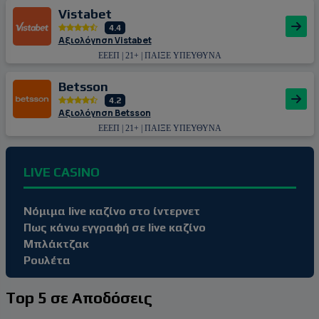
Vistabet
4.4
Αξιολόγηση Vistabet
ΕΕΕΠ | 21+ | ΠΑΙΞΕ ΥΠΕΥΘΥΝΑ
Betsson
4.2
Αξιολόγηση Betsson
ΕΕΕΠ | 21+ | ΠΑΙΞΕ ΥΠΕΥΘΥΝΑ
LIVE CASINO
Νόμιμα live καζίνο στο ίντερνετ
Πως κάνω εγγραφή σε live καζίνο
Μπλάκτζακ
Ρουλέτα
Top 5 σε Αποδόσεις