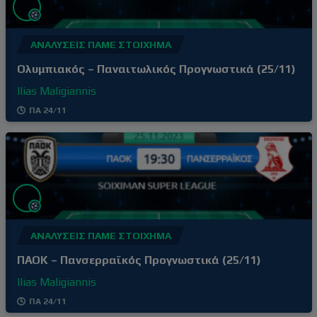
ΑΝΑΛΎΣΕΙΣ ΠΆΜΕ ΣΤΟΊΧΗΜΑ
Ολυμπιακός – Παναιτωλικός Προγνωστικά (25/11)
Ilias Maligiannis
ΠΑ 24/11
ΑΝΑΛΎΣΕΙΣ ΠΆΜΕ ΣΤΟΊΧΗΜΑ
ΠΑΟΚ – Πανσερραϊκός Προγνωστικά (25/11)
Ilias Maligiannis
ΠΑ 24/11