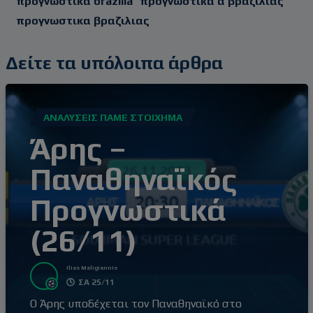
προγνωστικα brazilia
προγνωστικα α βραζιλιας
προγνωστικα βραζιλιας
Δείτε τα υπόλοιπα άρθρα
ΑΝΑΛΎΣΕΙΣ ΠΆΜΕ ΣΤΟΊΧΗΜΑ
Άρης –
Παναθηναϊκός
Προγνωστικά
(26/11)
Ilias Maligiannis
ΣΑ 25/11
Ο Άρης υποδέχεται τον Παναθηναϊκό στο