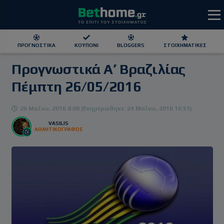
ΠΡΟΓΝΩΣΤΙΚΆ
ΚΟΥΠΌΝΙ
BLOGGERS
ΣΤΟΙΧΗΜΑΤΙΚΕΣ
Προγνωστικά Α’ Βραζιλίας
ΕΕΕΠ | 21+ | ΠΑΙΞΕ ΥΠΕΥΘΥΝΑ
Πέμπτη 26/05/2016
26 Μαΐου, 2016 8:08 (Ενημερώθηκε: 24 Μαΐου, 2016 16:51)
VASILIS
ΑΘΛΗΤΙΚΟΓΡΑΦΟΣ