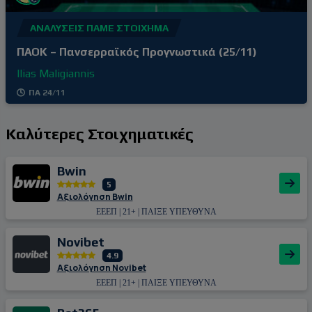
ΑΝΑΛΎΣΕΙΣ ΠΆΜΕ ΣΤΟΊΧΗΜΑ
ΠΑΟΚ – Πανσερραϊκός Προγνωστικά (25/11)
Ilias Maligiannis
ΠΑ 24/11
Καλύτερες Στοιχηματικές
Bwin
5
Αξιολόγηση Bwin
ΕΕΕΠ | 21+ | ΠΑΙΞΕ ΥΠΕΥΘΥΝΑ
Novibet
4.9
Αξιολόγηση Novibet
ΕΕΕΠ | 21+ | ΠΑΙΞΕ ΥΠΕΥΘΥΝΑ