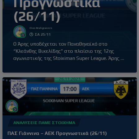
Προγνωστικά
(26/11)
Ilias Maligiannis
ΣΑ 25/11
Ο Άρης υποδέχεται τον Παναθηναϊκό στο
“Κλεάνθης Βικελίδης” στο πλαίσιο της 12ης
αγωνιστικής της Stoiximan Super League. Άρης –
Παναθηναϊκός (20:30) Ο Άρης έβγαλε αντίδραση
με τη νίκη επί του Βόλου εκτός έδρας, με σκορ
0-2, αφήνοντας πίσω του την απρόσμενη ήττα
στο γήπεδό του από τον Ατρόμητο (1-3) δύο
αγωνιστικές πριν. Τρίτη νίκη στα
ΑΝΑΛΎΣΕΙΣ ΠΆΜΕ ΣΤΟΊΧΗΜΑ
ΠΑΣ Γιάννινα – ΑΕΚ Προγνωστικά (26/11)