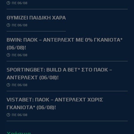
ΠΕ 06/08
ΘΥΜΙΖΕΙ ΠΑΙΔΙΚΗ ΧΑΡΑ
ΠΕ 06/08
BWIN: ΠΑΟΚ – ΑΝΤΕΡΛΕΧΤ ΜΕ 0% ΓΚΑΝΙΟΤΑ*
(06/08)!
ΠΕ 06/08
SPORTINGBET: BUILD A BET* ΣΤΟ ΠΑΟΚ –
ΑΝΤΕΡΛΕΧΤ (06/08)!
ΠΕ 06/08
VISTABET: ΠΑΟΚ – ΑΝΤΕΡΛΕΧΤ ΧΩΡΙΣ
ΓΚΑΝΙΟΤΑ* (06/08)!
ΠΕ 06/08
Χρήσιμα