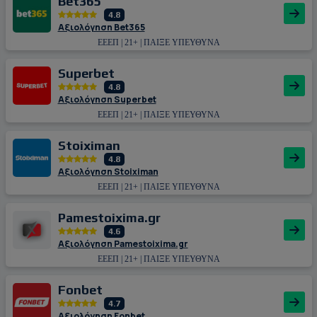
Bet365
4.8
Αξιολόγηση Bet365
ΕΕΕΠ | 21+ | ΠΑΙΞΕ ΥΠΕΥΘΥΝΑ
Superbet
4.8
Αξιολόγηση Superbet
ΕΕΕΠ | 21+ | ΠΑΙΞΕ ΥΠΕΥΘΥΝΑ
Stoiximan
4.8
Αξιολόγηση Stoiximan
ΕΕΕΠ | 21+ | ΠΑΙΞΕ ΥΠΕΥΘΥΝΑ
Pamestoixima.gr
4.6
Αξιολόγηση Pamestoixima.gr
ΕΕΕΠ | 21+ | ΠΑΙΞΕ ΥΠΕΥΘΥΝΑ
Fonbet
4.7
Αξιολόγηση Fonbet