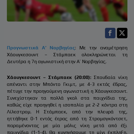
Facebook s
Twitt
Προγνωστικά Α’ Νορβηγίας
: Με την αναμέτρηση
Χάουγκεσουντ – Στάμπαεκ ολοκληρώνεται τη
Δευτέρα η 7η αγωνιστική στην Α’ Νορβηγίας.
Χάουγκεσουντ – Στάμπαεκ (20:00):
Σπουδαία νίκη
απέναντι στην Μπόντο Γκιμτ, με 4-3 εκτός έδρας,
πέτυχε την προηγούμενη αγωνιστική η Χάουγκεσουντ.
Συνεχίστηκαν τα πολλά γκολ στα παιχνίδια της,
καθώς είχε προηγηθεί η ισοπαλία με 2-2 κόντρα στη
Λίλεστρομ. Η Στάμπαεκ, από την πλευρά της,
ηττήθηκε 0-1 εντός έερας από τη Στρομσγκόντσετ,
παραμένοντας με μία μόλις νίκη μετά από έξι
παιχνίδια (1-1-4). Θα κυνηγήσουμε τη μίνι έκπληξη,