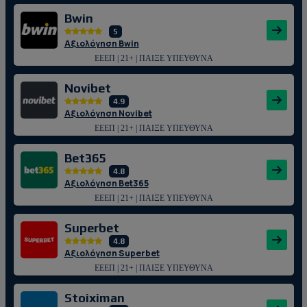
Bwin
5
Αξιολόγηση Bwin
ΕΕΕΠ | 21+ | ΠΑΙΞΕ ΥΠΕΥΘΥΝΑ
Novibet
4.9
Αξιολόγηση Novibet
ΕΕΕΠ | 21+ | ΠΑΙΞΕ ΥΠΕΥΘΥΝΑ
Bet365
4.8
Αξιολόγηση Bet365
ΕΕΕΠ | 21+ | ΠΑΙΞΕ ΥΠΕΥΘΥΝΑ
Superbet
4.8
Αξιολόγηση Superbet
ΕΕΕΠ | 21+ | ΠΑΙΞΕ ΥΠΕΥΘΥΝΑ
Stoiximan