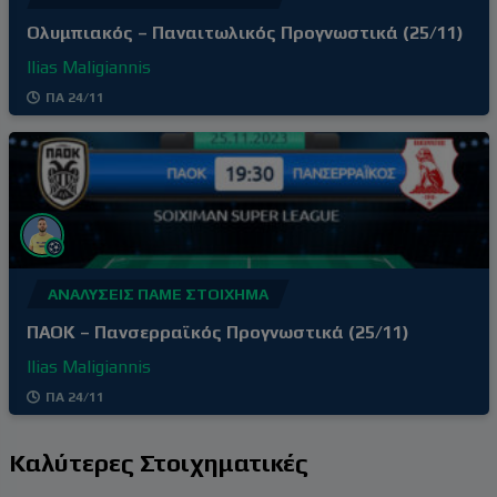
Ολυμπιακός – Παναιτωλικός Προγνωστικά (25/11)
Ilias Maligiannis
ΠΑ 24/11
ΑΝΑΛΎΣΕΙΣ ΠΆΜΕ ΣΤΟΊΧΗΜΑ
ΠΑΟΚ – Πανσερραϊκός Προγνωστικά (25/11)
Ilias Maligiannis
ΠΑ 24/11
Καλύτερες Στοιχηματικές