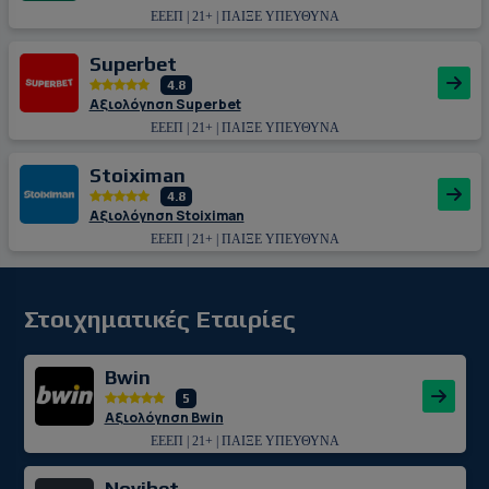
ΕΕΕΠ | 21+ | ΠΑΙΞΕ ΥΠΕΥΘΥΝΑ
Superbet
4.8
Αξιολόγηση Superbet
ΕΕΕΠ | 21+ | ΠΑΙΞΕ ΥΠΕΥΘΥΝΑ
Stoiximan
4.8
Αξιολόγηση Stoiximan
ΕΕΕΠ | 21+ | ΠΑΙΞΕ ΥΠΕΥΘΥΝΑ
Στοιχηματικές Εταιρίες
Bwin
5
Αξιολόγηση Bwin
ΕΕΕΠ | 21+ | ΠΑΙΞΕ ΥΠΕΥΘΥΝΑ
Novibet