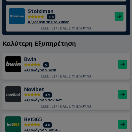
Stoiximan
4.8
Αξιολόγηση Stoiximan
ΕΕΕΠ | 21+ | ΠΑΙΞΕ ΥΠΕΥΘΥΝΑ
Καλύτερη Εξυπηρέτηση
Bwin
5
Αξιολόγηση Bwin
ΕΕΕΠ | 21+ | ΠΑΙΞΕ ΥΠΕΥΘΥΝΑ
Novibet
4.9
Αξιολόγηση Novibet
ΕΕΕΠ | 21+ | ΠΑΙΞΕ ΥΠΕΥΘΥΝΑ
Bet365
4.8
Αξιολόγηση Bet365