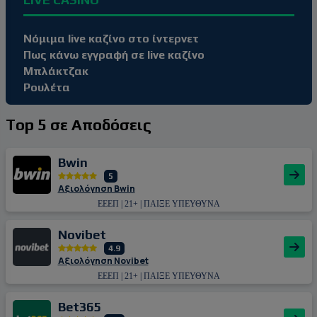
Νόμιμα live καζίνο στο ίντερνετ
Πως κάνω εγγραφή σε live καζίνο
Μπλάκτζακ
Ρουλέτα
Top 5 σε Αποδόσεις
Bwin
5
Αξιολόγηση Bwin
ΕΕΕΠ | 21+ | ΠΑΙΞΕ ΥΠΕΥΘΥΝΑ
Novibet
4.9
Αξιολόγηση Novibet
ΕΕΕΠ | 21+ | ΠΑΙΞΕ ΥΠΕΥΘΥΝΑ
Bet365