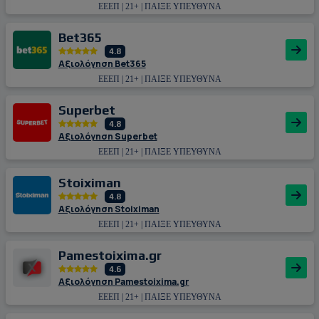
ΕΕΕΠ | 21+ | ΠΑΙΞΕ ΥΠΕΥΘΥΝΑ
Bet365
4.8
Αξιολόγηση Bet365
ΕΕΕΠ | 21+ | ΠΑΙΞΕ ΥΠΕΥΘΥΝΑ
Superbet
4.8
Αξιολόγηση Superbet
ΕΕΕΠ | 21+ | ΠΑΙΞΕ ΥΠΕΥΘΥΝΑ
Stoiximan
4.8
Αξιολόγηση Stoiximan
ΕΕΕΠ | 21+ | ΠΑΙΞΕ ΥΠΕΥΘΥΝΑ
Pamestoixima.gr
4.6
Αξιολόγηση Pamestoixima.gr
ΕΕΕΠ | 21+ | ΠΑΙΞΕ ΥΠΕΥΘΥΝΑ