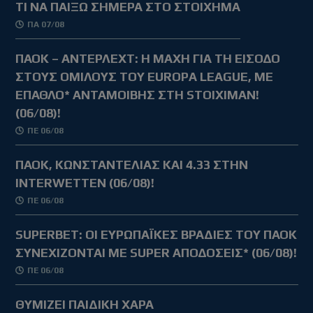
TΙ ΝΑ ΠΑΙΞΩ ΣΗΜΕΡΑ ΣΤΟ ΣΤΟΙΧΗΜΑ
ΠΑ 07/08
ΠΑΟΚ – ΑΝΤΕΡΛΕΧΤ: Η ΜΑΧΗ ΓΙΑ ΤΗ ΕΙΣΟΔΟ
ΣΤΟΥΣ ΟΜΙΛΟΥΣ ΤΟΥ EUROPA LEAGUE, ΜΕ
ΕΠΑΘΛΟ* ΑΝΤΑΜΟΙΒΗΣ ΣΤΗ STOIXIMAN!
(06/08)!
ΠΕ 06/08
ΠΑΟΚ, ΚΩΝΣΤΑΝΤΕΛΙΑΣ ΚΑΙ 4.33 ΣΤΗΝ
INTERWETTEN (06/08)!
ΠΕ 06/08
SUPERBET: ΟΙ ΕΥΡΩΠΑΪΚΕΣ ΒΡΑΔΙΕΣ ΤΟΥ ΠΑΟΚ
ΣΥΝΕΧΙΖΟΝΤΑΙ ΜΕ SUPER ΑΠΟΔΟΣΕΙΣ* (06/08)!
ΠΕ 06/08
ΘΥΜΙΖΕΙ ΠΑΙΔΙΚΗ ΧΑΡΑ