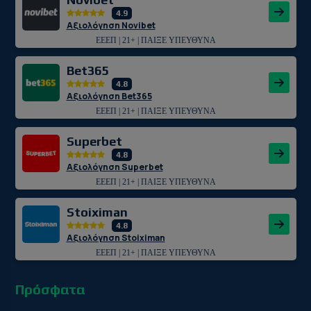
4.9
Αξιολόγηση Novibet
ΕΕΕΠ | 21+ | ΠΑΙΞΕ ΥΠΕΥΘΥΝΑ
Bet365
4.8
Αξιολόγηση Bet365
ΕΕΕΠ | 21+ | ΠΑΙΞΕ ΥΠΕΥΘΥΝΑ
Superbet
4.8
Αξιολόγηση Superbet
ΕΕΕΠ | 21+ | ΠΑΙΞΕ ΥΠΕΥΘΥΝΑ
Stoiximan
4.8
Αξιολόγηση Stoiximan
ΕΕΕΠ | 21+ | ΠΑΙΞΕ ΥΠΕΥΘΥΝΑ
Πρόσφατα