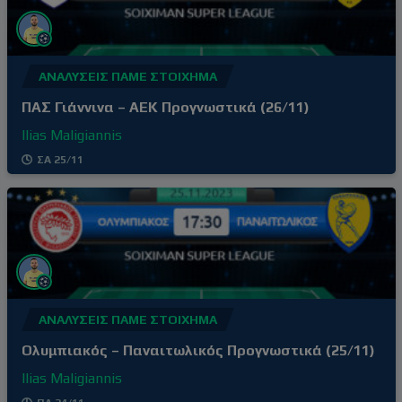
ΑΝΑΛΎΣΕΙΣ ΠΆΜΕ ΣΤΟΊΧΗΜΑ
ΠΑΣ Γιάννινα – ΑΕΚ Προγνωστικά (26/11)
Ilias Maligiannis
ΣΑ 25/11
ΑΝΑΛΎΣΕΙΣ ΠΆΜΕ ΣΤΟΊΧΗΜΑ
Ολυμπιακός – Παναιτωλικός Προγνωστικά (25/11)
Ilias Maligiannis