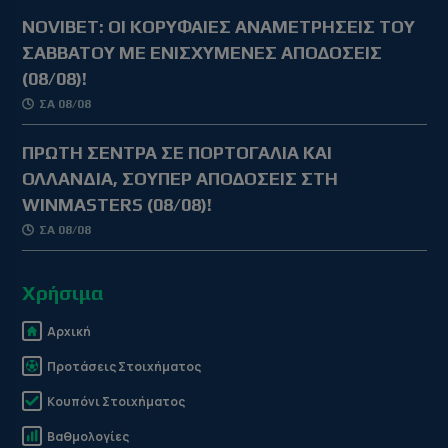
NOVIBET: OΙ ΚΟΡΥΦΑΙΕΣ ΑΝΑΜΕΤΡΗΣΕΙΣ ΤΟΥ
ΣΑΒΒΑΤΟΥ ΜΕ ΕΝΙΣΧΥΜΕΝΕΣ ΑΠΟΔΟΣΕΙΣ
(08/08)!
ΣΑ 08/08
ΠΡΩΤΗ ΣΕΝΤΡΑ ΣΕ ΠΟΡΤΟΓΑΛΙΑ ΚΑΙ
ΟΛΛΑΝΔΙΑ, ΣΟΥΠΕΡ ΑΠΟΔΟΣΕΙΣ ΣΤΗ
WINMASTERS (08/08)!
ΣΑ 08/08
Χρήσιμα
Αρχική
Προτάσεις Στοιχήματος
Κουπόνι Στοιχήματος
Βαθμολογίες