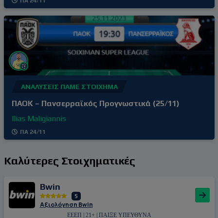
ΠΑ 24/11
ΑΝΑΛΎΣΕΙΣ ΠΆΜΕ ΣΤΟΊΧΗΜΑ
ΠΑΟΚ – Πανσερραϊκός Προγνωστικά (25/11)
Ilias Maligiannis
ΠΑ 24/11
Καλύτερες Στοιχηματικές
Bwin
5
Αξιολόγηση Bwin
ΕΕΕΠ | 21+ | ΠΑΙΞΕ ΥΠΕΥΘΥΝΑ