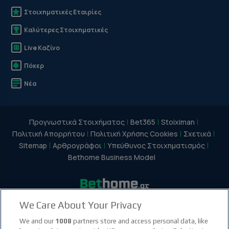
Στοιχηματικές Εταιρίες
Καλύτερες Στοιχηματικές
Live Καζίνο
Πόκερ
Νέα
Προγνωστικά Στοιχήματος
Bet365
Stoiximan
Πολιτική Απορρήτου
Πολιτική Χρήσης Cookies
Σχετικά
Sitemap
Αρθρογράφοι
Υπεύθυνος Στοιχηματισμός
Bethome Business Model
We Care About Your Privacy
facebook social link
instagram social link
youtube social link
tiktok social link
twitter social link
discord social link
We and our
1008
partners store and access personal data, like