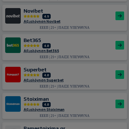
Novibet
4.9
Αξιολόγηση Novibet
ΕΕΕΠ | 21+ | ΠΑΙΞΕ ΥΠΕΥΘΥΝΑ
Bet365
4.8
Αξιολόγηση Bet365
ΕΕΕΠ | 21+ | ΠΑΙΞΕ ΥΠΕΥΘΥΝΑ
Superbet
4.8
Αξιολόγηση Superbet
ΕΕΕΠ | 21+ | ΠΑΙΞΕ ΥΠΕΥΘΥΝΑ
Stoiximan
4.8
Αξιολόγηση Stoiximan
ΕΕΕΠ | 21+ | ΠΑΙΞΕ ΥΠΕΥΘΥΝΑ
Pamestoixima.gr