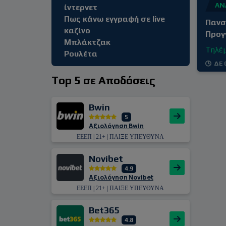
ΑΝ
ίντερνετ
Πως κάνω εγγραφή σε live
Πανσ
καζίνο
Προγ
Μπλάκτζακ
Τηλέ
Ρουλέτα
ΔΕ 
Top 5 σε Αποδόσεις
Bwin
5
Αξιολόγηση Bwin
ΕΕΕΠ | 21+ | ΠΑΙΞΕ ΥΠΕΥΘΥΝΑ
Novibet
4.9
Αξιολόγηση Novibet
ΕΕΕΠ | 21+ | ΠΑΙΞΕ ΥΠΕΥΘΥΝΑ
Bet365
4.8