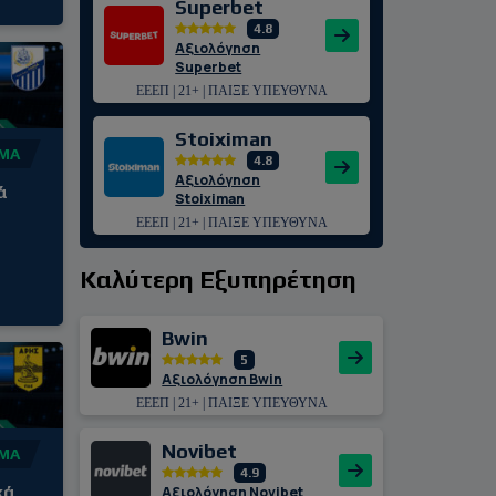
Superbet
4.8
Αξιολόγηση
Superbet
ΕΕΕΠ | 21+ | ΠΑΙΞΕ ΥΠΕΥΘΥΝΑ
Stoiximan
ΗΜΑ
4.8
Αξιολόγηση
ά
Stoiximan
ΕΕΕΠ | 21+ | ΠΑΙΞΕ ΥΠΕΥΘΥΝΑ
Καλύτερη Εξυπηρέτηση
Bwin
5
Αξιολόγηση Bwin
ΕΕΕΠ | 21+ | ΠΑΙΞΕ ΥΠΕΥΘΥΝΑ
Novibet
ΗΜΑ
4.9
κά
Αξιολόγηση Novibet