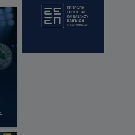
κη
την