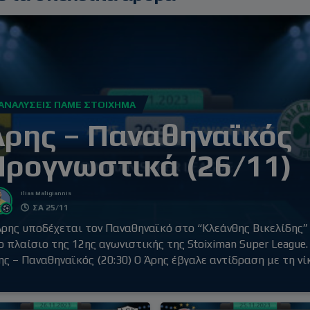
ΑΝΑΛΎΣΕΙΣ ΠΆΜΕ ΣΤΟΊΧΗΜΑ
Άρης – Παναθηναϊκός
Προγνωστικά (26/11)
Ilias Maligiannis
ΣΑ 25/11
Άρης υποδέχεται τον Παναθηναϊκό στο “Κλεάνθης Βικελίδης”
ο πλαίσιο της 12ης αγωνιστικής της Stoiximan Super League.
ης – Παναθηναϊκός (20:30) Ο Άρης έβγαλε αντίδραση με τη νί
ί του Βόλου εκτός έδρας, με σκορ 0-2, αφήνοντας πίσω του 
ρόσμενη ήττα στο γήπεδό του από τον Ατρόμητο (1-3) δύο
ωνιστικές πριν. Τρίτη νίκη στα