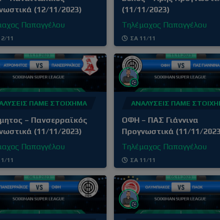
νωστικά (12/11/2023)
(11/11/2023)
μαχος Παπαγγέλου
Τηλέμαχος Παπαγγέλου
12/11
ΣΑ 11/11
ΑΛΎΣΕΙΣ ΠΆΜΕ ΣΤΟΊΧΗΜΑ
ΑΝΑΛΎΣΕΙΣ ΠΆΜΕ ΣΤΟΊΧ
μητος – Πανσερραϊκός
ΟΦΗ – ΠΑΣ Γιάννινα
νωστικά (11/11/2023)
Προγνωστικά (11/11/2023
μαχος Παπαγγέλου
Τηλέμαχος Παπαγγέλου
11/11
ΣΑ 11/11