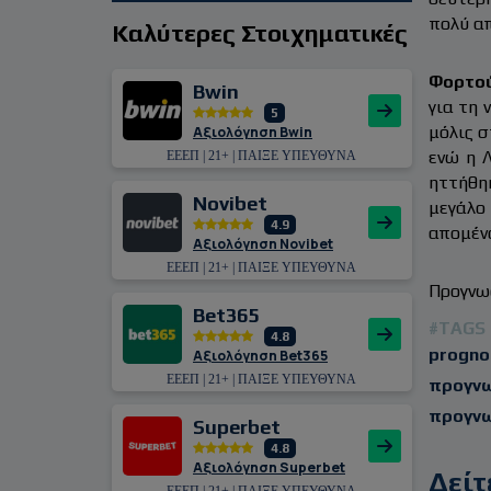
πολύ απ
Καλύτερες Στοιχηματικές
Φορτού
Bwin
για τη 
5
μόλις 
Αξιολόγηση Bwin
ενώ η 
ΕΕΕΠ | 21+ | ΠΑΙΞΕ ΥΠΕΥΘΥΝΑ
ηττήθη
Novibet
μεγάλο
4.9
απομένο
Αξιολόγηση Novibet
ΕΕΕΠ | 21+ | ΠΑΙΞΕ ΥΠΕΥΘΥΝΑ
Προγνωσ
Bet365
#TAGS
4.8
progno
Αξιολόγηση Bet365
ΕΕΕΠ | 21+ | ΠΑΙΞΕ ΥΠΕΥΘΥΝΑ
προγνω
προγνω
Superbet
4.8
Αξιολόγηση Superbet
Δείτ