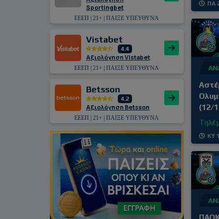
ΠΑ 
Sportingbet
ΕΕΕΠ | 21+ | ΠΑΙΞΕ ΥΠΕΥΘΥΝΑ
Vistabet
4.4
Αξιολόγηση Vistabet
ΑΝ
ΕΕΕΠ | 21+ | ΠΑΙΞΕ ΥΠΕΥΘΥΝΑ
Αστέ
Betsson
Ολυμ
4.2
(12/1
Αξιολόγηση Betsson
ΕΕΕΠ | 21+ | ΠΑΙΞΕ ΥΠΕΥΘΥΝΑ
Τηλέ
ΚΥ 
ΑΝ
ΠΑΟΚ