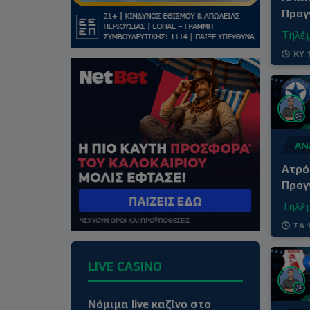
Προγ
Τηλέ
ΚΥ 
ΑΝ
Ατρό
Προγ
Τηλέ
ΣΑ 
LIVE CASINO
Νόμιμα live καζίνο στο