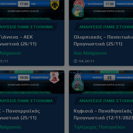
ΑΛΎΣΕΙΣ ΠΆΜΕ ΣΤΟΊΧΗΜΑ
ΑΝΑΛΎΣΕΙΣ ΠΆΜΕ ΣΤΟΊΧ
Γιάννινα – ΑΕΚ
Ολυμπιακός – Παναιτωλι
νωστικά (26/11)
Προγνωστικά (25/11)
Maligiannis
Ilias Maligiannis
25/11
ΠΑ 24/11
ΑΛΎΣΕΙΣ ΠΆΜΕ ΣΤΟΊΧΗΜΑ
ΑΝΑΛΎΣΕΙΣ ΠΆΜΕ ΣΤΟΊΧ
 – Πανσερραϊκός
Κηφισιά – Παναθηναϊκός
νωστικά (25/11)
Προγνωστικά (12/11/2023
Maligiannis
Τηλέμαχος Παπαγγέλου