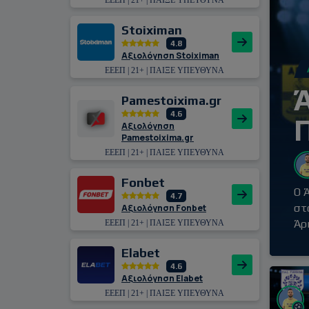
ΕΕΕΠ | 21+ | ΠΑΙΞΕ ΥΠΕΥΘΥΝΑ
Stoiximan
4.8
Αξιολόγηση Stoiximan
ΕΕΕΠ | 21+ | ΠΑΙΞΕ ΥΠΕΥΘΥΝΑ
Pamestoixima.gr
4.6
Αξιολόγηση
Pamestoixima.gr
ΕΕΕΠ | 21+ | ΠΑΙΞΕ ΥΠΕΥΘΥΝΑ
Fonbet
Ο 
4.7
στ
Αξιολόγηση Fonbet
Άρ
ΕΕΕΠ | 21+ | ΠΑΙΞΕ ΥΠΕΥΘΥΝΑ
επ
Εlabet
απ
4.6
αγ
Αξιολόγηση Εlabet
ΕΕΕΠ | 21+ | ΠΑΙΞΕ ΥΠΕΥΘΥΝΑ