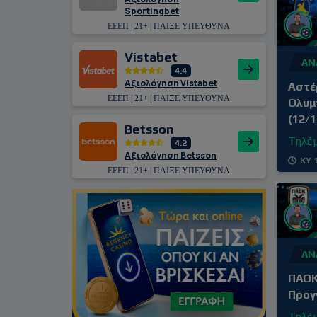
Sportingbet
ΕΕΕΠ | 21+ | ΠΑΙΞΕ ΥΠΕΥΘΥΝΑ
Vistabet
ΑΝ
4.4
Αξιολόγηση Vistabet
Αστέ
ΕΕΕΠ | 21+ | ΠΑΙΞΕ ΥΠΕΥΘΥΝΑ
Ολυμ
(12/1
Betsson
Τηλέ
4.2
Αξιολόγηση Betsson
ΚΥ 
ΕΕΕΠ | 21+ | ΠΑΙΞΕ ΥΠΕΥΘΥΝΑ
ΑΝ
ΠΑΟΚ
Προγ
Τηλέ