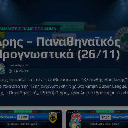
ΑΝΑΛΎΣΕΙΣ ΠΆΜΕ ΣΤΟΊΧΗΜΑ
Άρης – Παναθηναϊκός
Προγνωστικά (26/11)
Ilias Maligiannis
ΣΑ 25/11
Άρης υποδέχεται τον Παναθηναϊκό στο “Κλεάνθης Βικελίδης”
ο πλαίσιο της 12ης αγωνιστικής της Stoiximan Super League.
ης – Παναθηναϊκός (20:30) Ο Άρης έβγαλε αντίδραση με τη νί
ί του Βόλου εκτός έδρας, με σκορ 0-2, αφήνοντας πίσω του 
ρόσμενη ήττα στο γήπεδό του από τον Ατρόμητο (1-3) δύο
ωνιστικές πριν. Τρίτη νίκη στα