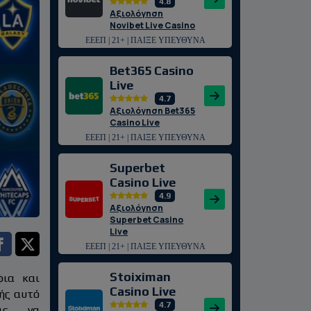
4.8
Αξιολόγηση
Novibet Live Casino
ΕΕΕΠ | 21+ | ΠΑΙΞΕ ΥΠΕΥΘΥΝΑ
Bet365 Casino
Live
4.7
Αξιολόγηση Bet365
Casino Live
ΕΕΕΠ | 21+ | ΠΑΙΞΕ ΥΠΕΥΘΥΝΑ
Superbet
Casino Live
4.9
Αξιολόγηση
Superbet Casino
Live
ΕΕΕΠ | 21+ | ΠΑΙΞΕ ΥΠΕΥΘΥΝΑ
Facebook share link
Twitter share link
Stoiximan
φια και
Casino Live
ής αυτό
4.7
εις να