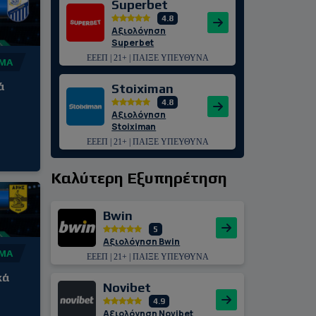
Superbet
4.8
Αξιολόγηση
Superbet
ΕΕΕΠ | 21+ | ΠΑΙΞΕ ΥΠΕΥΘΥΝΑ
ΗΜΑ
ά
Stoiximan
4.8
Αξιολόγηση
Stoiximan
ΕΕΕΠ | 21+ | ΠΑΙΞΕ ΥΠΕΥΘΥΝΑ
Καλύτερη Εξυπηρέτηση
Bwin
5
Αξιολόγηση Bwin
ΗΜΑ
ΕΕΕΠ | 21+ | ΠΑΙΞΕ ΥΠΕΥΘΥΝΑ
κά
Novibet
4.9
Αξιολόγηση Novibet