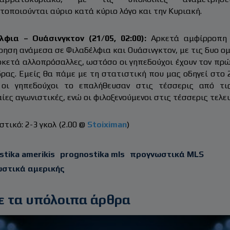
οποιούνται αύριο κατά κύριο λόγο και την Κυριακή.
λφια – Ουάσινγκτον (21/05, 02:00):
Αρκετά αμφίρροπη 
ηση ανάμεσα σε Φιλαδέλφια και Ουάσινγκτον, με τις δυο ο
ρκετά αλλοπρόσαλλες, ωστόσο οι γηπεδούχοι έχουν τον πρ
ρας. Εμείς θα πάμε με τη στατιστική που μας οδηγεί στο 
οι γηπεδούχοι το επαλήθευσαν στις τέσσερις από τι
ίες αγωνιστικές, ενώ οι φιλοξενούμενοι στις τέσσερις τελε
τικό: 2-3 γκολ (2.00 @
Stoiximan
)
stika amerikis
prognostika mls
προγνωστικά MLS
στικά αμερικής
ε τα υπόλοιπα άρθρα