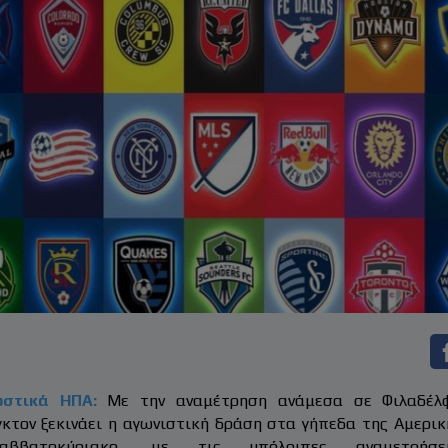
ωστικά ΗΠΑ:
Με την αναμέτρηση ανάμεσα σε Φιλαδέλ
γκτον ξεκινάει η αγωνιστική δράση στα γήπεδα της Αμερικ
ββατοκύριακο, με τις υπόλοιπες αναμετρήσ