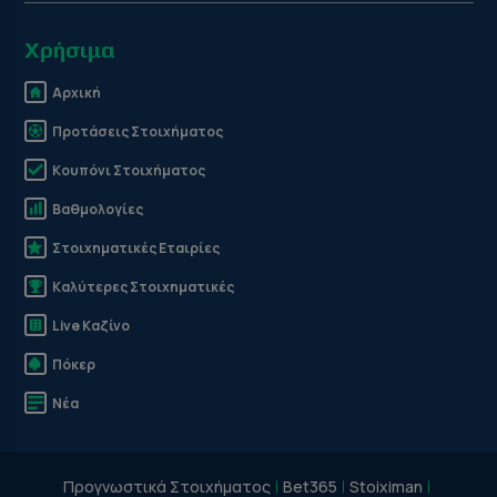
Χρήσιμα
Αρχική
Προτάσεις Στοιχήματος
Κουπόνι Στοιχήματος
Βαθμολογίες
Στοιχηματικές Εταιρίες
Καλύτερες Στοιχηματικές
Live Καζίνο
Πόκερ
Νέα
Προγνωστικά Στοιχήματος
Bet365
Stoiximan