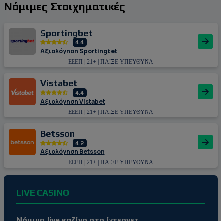
Νόμιμες Στοιχηματικές
Sportingbet
4.4
Αξιολόγηση Sportingbet
ΕΕΕΠ | 21+ | ΠΑΙΞΕ ΥΠΕΥΘΥΝΑ
Vistabet
4.4
Αξιολόγηση Vistabet
ΕΕΕΠ | 21+ | ΠΑΙΞΕ ΥΠΕΥΘΥΝΑ
Betsson
4.2
Αξιολόγηση Betsson
ΕΕΕΠ | 21+ | ΠΑΙΞΕ ΥΠΕΥΘΥΝΑ
LIVE CASINO
Νόμιμα live καζίνο στο ίντερνετ