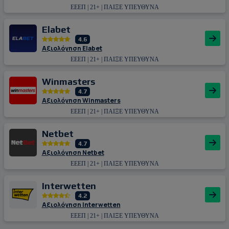
ΕΕΕΠ | 21+ | ΠΑΙΞΕ ΥΠΕΥΘΥΝΑ
Εlabet
4.6
Αξιολόγηση Εlabet
ΕΕΕΠ | 21+ | ΠΑΙΞΕ ΥΠΕΥΘΥΝΑ
Winmasters
4.7
Αξιολόγηση Winmasters
ΕΕΕΠ | 21+ | ΠΑΙΞΕ ΥΠΕΥΘΥΝΑ
Netbet
4.7
Αξιολόγηση Netbet
ΕΕΕΠ | 21+ | ΠΑΙΞΕ ΥΠΕΥΘΥΝΑ
Interwetten
4.2
Αξιολόγηση Interwetten
ΕΕΕΠ | 21+ | ΠΑΙΞΕ ΥΠΕΥΘΥΝΑ