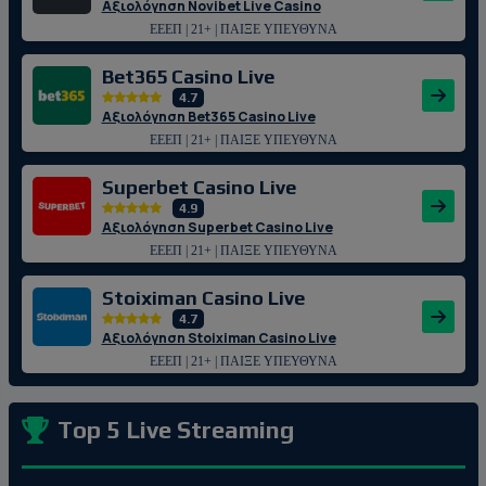
Αξιολόγηση Novibet Live Casino
ΕΕΕΠ | 21+ | ΠΑΙΞΕ ΥΠΕΥΘΥΝΑ
Bet365 Casino Live
4.7
Αξιολόγηση Bet365 Casino Live
ΕΕΕΠ | 21+ | ΠΑΙΞΕ ΥΠΕΥΘΥΝΑ
Superbet Casino Live
4.9
Αξιολόγηση Superbet Casino Live
ΕΕΕΠ | 21+ | ΠΑΙΞΕ ΥΠΕΥΘΥΝΑ
Stoiximan Casino Live
4.7
Αξιολόγηση Stoiximan Casino Live
ΕΕΕΠ | 21+ | ΠΑΙΞΕ ΥΠΕΥΘΥΝΑ
Top 5 Live Streaming