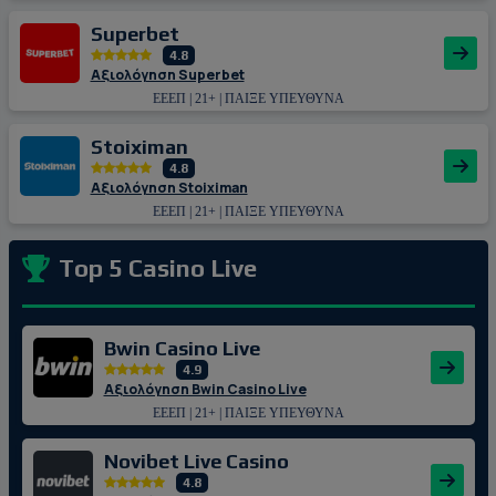
Superbet
4.8
Αξιολόγηση Superbet
ΕΕΕΠ | 21+ | ΠΑΙΞΕ ΥΠΕΥΘΥΝΑ
Stoiximan
4.8
Αξιολόγηση Stoiximan
ΕΕΕΠ | 21+ | ΠΑΙΞΕ ΥΠΕΥΘΥΝΑ
Top 5 Casino Live
Bwin Casino Live
4.9
Αξιολόγηση Bwin Casino Live
ΕΕΕΠ | 21+ | ΠΑΙΞΕ ΥΠΕΥΘΥΝΑ
Novibet Live Casino
4.8