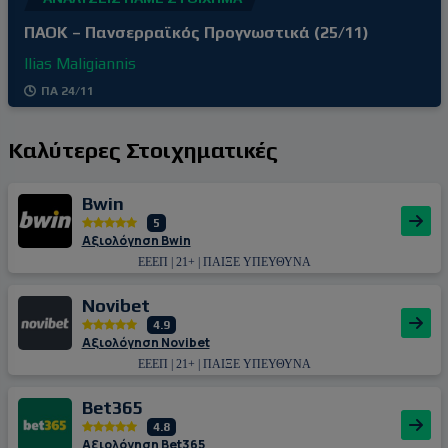
ΠΑΟΚ – Πανσερραϊκός Προγνωστικά (25/11)
Ilias Maligiannis
ΠΑ 24/11
Καλύτερες Στοιχηματικές
Bwin
5
Αξιολόγηση Bwin
ΕΕΕΠ | 21+ | ΠΑΙΞΕ ΥΠΕΥΘΥΝΑ
Novibet
4.9
Αξιολόγηση Novibet
ΕΕΕΠ | 21+ | ΠΑΙΞΕ ΥΠΕΥΘΥΝΑ
Bet365
4.8
Αξιολόγηση Bet365