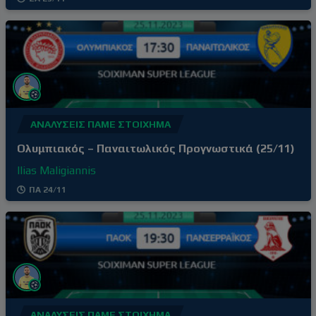
ΑΝΑΛΎΣΕΙΣ ΠΆΜΕ ΣΤΟΊΧΗΜΑ
Ολυμπιακός – Παναιτωλικός Προγνωστικά (25/11)
Ilias Maligiannis
ΠΑ 24/11
ΑΝΑΛΎΣΕΙΣ ΠΆΜΕ ΣΤΟΊΧΗΜΑ