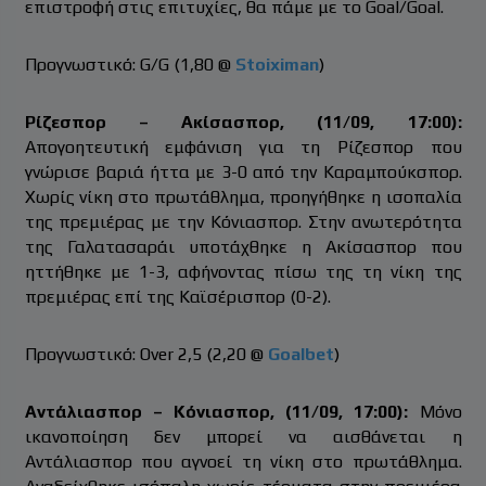
επιστροφή στις επιτυχίες, θα πάμε με το Goal/Goal.
Προγνωστικό: G/G (1,80 @
Stoiximan
)
Ρίζεσπορ – Ακίσασπορ, (11/09, 17:00):
Απογοητευτική εμφάνιση για τη Ρίζεσπορ που
γνώρισε βαριά ήττα με 3-0 από την Καραμπούκσπορ.
Χωρίς νίκη στο πρωτάθλημα, προηγήθηκε η ισοπαλία
της πρεμιέρας με την Κόνιασπορ. Στην ανωτερότητα
της Γαλατασαράι υποτάχθηκε η Ακίσασπορ που
ηττήθηκε με 1-3, αφήνοντας πίσω της τη νίκη της
πρεμιέρας επί της Καϊσέρισπορ (0-2).
Προγνωστικό: Over 2,5 (2,20 @
Goalbet
)
Αντάλιασπορ – Κόνιασπορ, (11/09, 17:00):
Μόνο
ικανοποίηση δεν μπορεί να αισθάνεται η
Αντάλιασπορ που αγνοεί τη νίκη στο πρωτάθλημα.