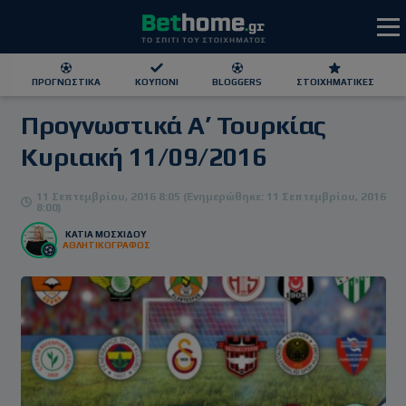
ΠΡΟΓΝΩΣΤΙΚΆ
ΚΟΥΠΌΝΙ
BLOGGERS
ΣΤΟΙΧΗΜΑΤΙΚΕΣ
Προγνωστικά Α’ Τουρκίας
ΕΕΕΠ | 21+ | ΠΑΙΞΕ ΥΠΕΥΘΥΝΑ
Κυριακή 11/09/2016
11 Σεπτεμβρίου, 2016 8:05 (Ενημερώθηκε: 11 Σεπτεμβρίου, 2016
8:00)
ΚΆΤΙΑ ΜΟΣΧΊΔΟΥ
ΑΘΛΗΤΙΚΟΓΡΑΦΟΣ