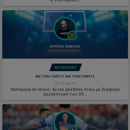
ΣΠΥΡΟΣ ΚΟΝΤΟΣ
ΑΘΛΗΤΙΚΟΓΡΑΦΟΣ
BLOGGERS
ΜΕ ΤΟΝ ΓΙΟΚΙΤΣ ΚΑΙ ΤΟΝ ΓΙΟΒΙΤΣ
ΔΕ 06/07
Καλημέρα σε όλους. Αν και βρέθηκε πίσω με διαφορά
μεγαλύτερη των 20…