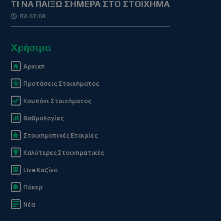
TΙ ΝΑ ΠΑΙΞΩ ΣΗΜΕΡΑ ΣΤΟ ΣΤΟΙΧΗΜΑ
ΠΑ 07/08
Χρήσιμα
Αρχική
Προτάσεις Στοιχήματος
Κουπόνι Στοιχήματος
Βαθμολογίες
Στοιχηματικές Εταιρίες
Καλύτερες Στοιχηματικές
Live Καζίνο
Πόκερ
Νέα