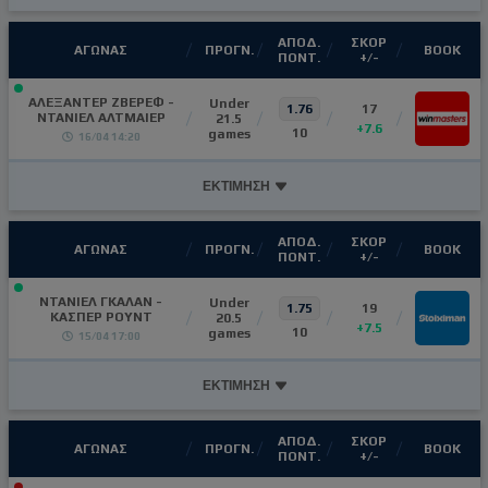
ΑΠΟΔ.
ΣΚΟΡ
ΑΓΩΝΑΣ
ΠΡΟΓΝ.
ΒΟΟΚ
ΠΟΝΤ.
+/-
ΑΛΕΞΑΝΤΕΡ ΖΒΕΡΕΦ -
Under
1.76
17
ΝΤΑΝΙΕΛ ΑΛΤΜΑΙΕΡ
21.5
+7.6
10
games
16/04 14:20
ΕΚΤΙΜΗΣΗ
ΑΠΟΔ.
ΣΚΟΡ
ΑΓΩΝΑΣ
ΠΡΟΓΝ.
ΒΟΟΚ
ΠΟΝΤ.
+/-
ΝΤΑΝΙΕΛ ΓΚΑΛΑΝ -
Under
1.75
19
ΚΑΣΠΕΡ ΡΟΥΝΤ
20.5
+7.5
10
games
15/04 17:00
ΕΚΤΙΜΗΣΗ
ΑΠΟΔ.
ΣΚΟΡ
ΑΓΩΝΑΣ
ΠΡΟΓΝ.
ΒΟΟΚ
ΠΟΝΤ.
+/-