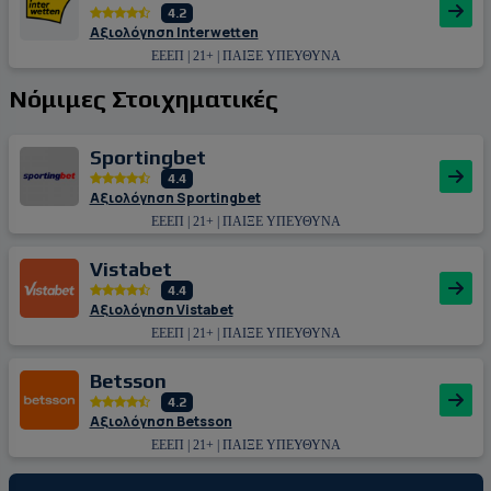
4.2
Αξιολόγηση Interwetten
ΕΕΕΠ | 21+ | ΠΑΙΞΕ ΥΠΕΥΘΥΝΑ
Νόμιμες Στοιχηματικές
Sportingbet
4.4
Αξιολόγηση Sportingbet
ΕΕΕΠ | 21+ | ΠΑΙΞΕ ΥΠΕΥΘΥΝΑ
Vistabet
4.4
Αξιολόγηση Vistabet
ΕΕΕΠ | 21+ | ΠΑΙΞΕ ΥΠΕΥΘΥΝΑ
Betsson
4.2
Αξιολόγηση Betsson
ΕΕΕΠ | 21+ | ΠΑΙΞΕ ΥΠΕΥΘΥΝΑ