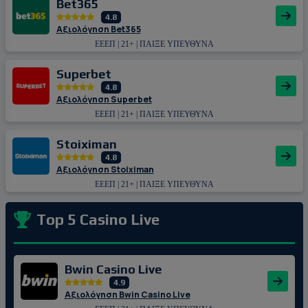
Bet365
4.8
Αξιολόγηση Bet365
ΕΕΕΠ | 21+ | ΠΑΙΞΕ ΥΠΕΥΘΥΝΑ
Superbet
4.8
Αξιολόγηση Superbet
ΕΕΕΠ | 21+ | ΠΑΙΞΕ ΥΠΕΥΘΥΝΑ
Stoiximan
4.8
Αξιολόγηση Stoiximan
ΕΕΕΠ | 21+ | ΠΑΙΞΕ ΥΠΕΥΘΥΝΑ
Top 5 Casino Live
Bwin Casino Live
4.9
Αξιολόγηση Bwin Casino Live