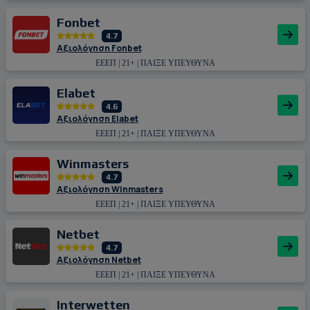
Fonbet
4.7
Αξιολόγηση Fonbet
ΕΕΕΠ | 21+ | ΠΑΙΞΕ ΥΠΕΥΘΥΝΑ
Εlabet
4.6
Αξιολόγηση Εlabet
ΕΕΕΠ | 21+ | ΠΑΙΞΕ ΥΠΕΥΘΥΝΑ
Winmasters
4.7
Αξιολόγηση Winmasters
ΕΕΕΠ | 21+ | ΠΑΙΞΕ ΥΠΕΥΘΥΝΑ
Netbet
4.7
Αξιολόγηση Netbet
ΕΕΕΠ | 21+ | ΠΑΙΞΕ ΥΠΕΥΘΥΝΑ
Interwetten