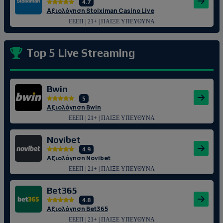
4.7
Αξιολόγηση Stoiximan Casino Live
ΕΕΕΠ | 21+ | ΠΑΙΞΕ ΥΠΕΥΘΥΝΑ
Top 5 Live Streaming
Bwin
5
Αξιολόγηση Bwin
ΕΕΕΠ | 21+ | ΠΑΙΞΕ ΥΠΕΥΘΥΝΑ
Novibet
4.9
Αξιολόγηση Novibet
ΕΕΕΠ | 21+ | ΠΑΙΞΕ ΥΠΕΥΘΥΝΑ
Bet365
4.8
Αξιολόγηση Bet365
ΕΕΕΠ | 21+ | ΠΑΙΞΕ ΥΠΕΥΘΥΝΑ