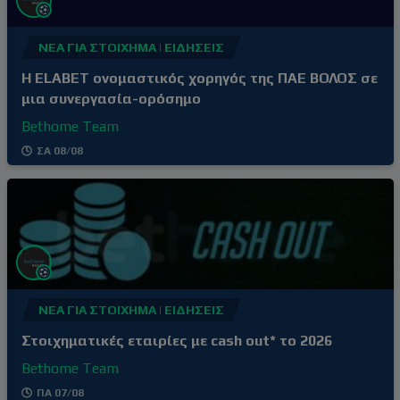
ΝΈΑ ΓΙΑ ΣΤΟΊΧΗΜΑ | ΕΙΔΉΣΕΙΣ
Η ELABET ονομαστικός χορηγός της ΠΑΕ ΒΟΛΟΣ σε
μια συνεργασία-ορόσημο
Bethome Team
ΣΑ 08/08
ΝΈΑ ΓΙΑ ΣΤΟΊΧΗΜΑ | ΕΙΔΉΣΕΙΣ
Στοιχηματικές εταιρίες με cash out* το 2026
Bethome Team
ΠΑ 07/08