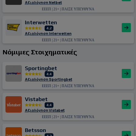
Αξιολόγηση Netbet
ΕΕΕΠ | 21+ | ΠΑΙΞΕ ΥΠΕΥΘΥΝΑ
Interwetten
4.2
Αξιολόγηση Interwetten
ΕΕΕΠ | 21+ | ΠΑΙΞΕ ΥΠΕΥΘΥΝΑ
Νόμιμες Στοιχηματικές
Sportingbet
4.4
Αξιολόγηση Sportingbet
ΕΕΕΠ | 21+ | ΠΑΙΞΕ ΥΠΕΥΘΥΝΑ
Vistabet
4.4
Αξιολόγηση Vistabet
ΕΕΕΠ | 21+ | ΠΑΙΞΕ ΥΠΕΥΘΥΝΑ
Betsson