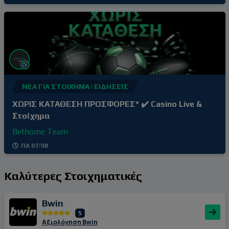
ΝΈΑ ΓΙΑ ΣΤΟΊΧΗΜΑ | ΕΙΔΉΣΕΙΣ
ΧΩΡΙΣ ΚΑΤΑΘΕΣΗ ΠΡΟΣΦΟΡΕΣ* ✔️ Casino Live &
Στοίχημα
Bethome Team
ΠΑ 07/08
Καλύτερες Στοιχηματικές
Bwin
5
Αξιολόγηση Bwin