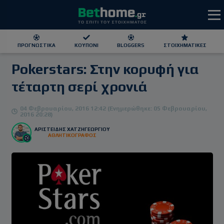
ΠΡΟΓΝΩΣΤΙΚΆ
ΚΟΥΠΌΝΙ
BLOGGERS
ΣΤΟΙΧΗΜΑΤΙΚΕΣ
Pokerstars: Στην κορυφή για
ΕΕΕΠ | 21+ | ΠΑΙΞΕ ΥΠΕΥΘΥΝΑ
τέταρτη σερί χρονιά
04 Φεβρουαρίου, 2016 12:42 (Ενημερώθηκε: 05 Φεβρουαρίου,
2016 20:28)
ΑΡΙΣΤΕΊΔΗΣ ΧΑΤΖΗΓΕΩΡΓΊΟΥ
ΑΘΛΗΤΙΚΟΓΡΑΦΟΣ