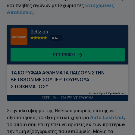
και πλήθος αγώνων με ξεχωριστές
Ενισχυμένες
Αποδόσεις
.
Betsson
4.6/5
ΕΓΓΡΑΦΗ
ΤΑ ΚΟΡΥΦΑΙΑ ΑΘΛΗΜΑΤΑ ΠΑΙΖΟΥΝ ΣΤΗΝ
BETSSON ΜΕ ΣΟΥΠΕΡ ΤΟΥΡΝΟΥΑ
ΣΤΟΙΧΗΜΑΤΟΣ*
*Ισχύουν Όροι & Προϋποθέσεις
ΕΕΕΠ | 21+ | ΠΑΙΞΕ ΥΠΕΥΘΥΝΑ
Στην πλατφόρμα της Betsson μπορείς επίσης να
αξιοποιήσεις το εξαιρετικά χρήσιμο
Auto Cash Out
,
το οποίο σου επιτρέπει να ορίσεις εκ των προτέρων
την τιμή εξαργύρωσης που επιθυμείς. Μόλις το