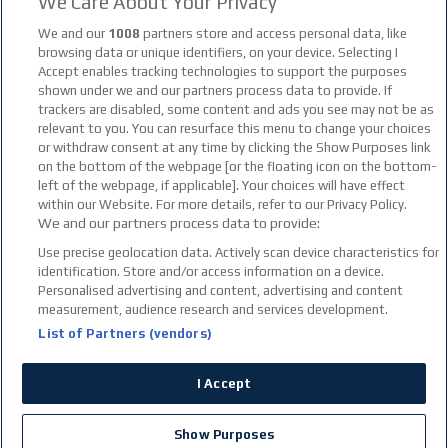
We Care About Your Privacy
facebook social link
instagram social link
youtube social link
tiktok social link
twitter social link
discord social link
We and our
1008
partners store and access personal data, like
browsing data or unique identifiers, on your device. Selecting I
Accept enables tracking technologies to support the purposes
21+
shown under we and our partners process data to provide. If
trackers are disabled, some content and ads you see may not be as
relevant to you. You can resurface this menu to change your choices
or withdraw consent at any time by clicking the Show Purposes link
on the bottom of the webpage [or the floating icon on the bottom-
left of the webpage, if applicable]. Your choices will have effect
within our Website. For more details, refer to our Privacy Policy.
We and our partners process data to provide:
Use precise geolocation data. Actively scan device characteristics for
identification. Store and/or access information on a device.
Personalised advertising and content, advertising and content
measurement, audience research and services development.
List of Partners (vendors)
I Accept
© Copyright 2026
Προσφορά* Γνωριμίας με 240
Show Purposes
Δώρα* ΧΩΡΙΣ ΚΑΤΑΘΕΣΗ