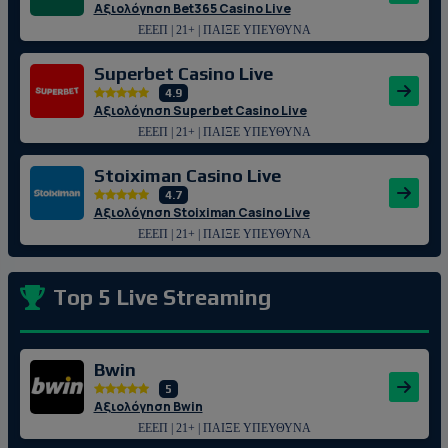
Αξιολόγηση Bet365 Casino Live
ΕΕΕΠ | 21+ | ΠΑΙΞΕ ΥΠΕΥΘΥΝΑ
Superbet Casino Live
4.9
Αξιολόγηση Superbet Casino Live
ΕΕΕΠ | 21+ | ΠΑΙΞΕ ΥΠΕΥΘΥΝΑ
Stoiximan Casino Live
4.7
Αξιολόγηση Stoiximan Casino Live
ΕΕΕΠ | 21+ | ΠΑΙΞΕ ΥΠΕΥΘΥΝΑ
Top 5 Live Streaming
Bwin
5
Αξιολόγηση Bwin
ΕΕΕΠ | 21+ | ΠΑΙΞΕ ΥΠΕΥΘΥΝΑ