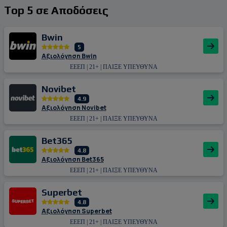
Top 5 σε Αποδόσεις
Bwin
5
Αξιολόγηση Bwin
ΕΕΕΠ | 21+ | ΠΑΙΞΕ ΥΠΕΥΘΥΝΑ
Novibet
4.9
Αξιολόγηση Novibet
ΕΕΕΠ | 21+ | ΠΑΙΞΕ ΥΠΕΥΘΥΝΑ
Bet365
4.8
Αξιολόγηση Bet365
ΕΕΕΠ | 21+ | ΠΑΙΞΕ ΥΠΕΥΘΥΝΑ
Superbet
4.8
Αξιολόγηση Superbet
ΕΕΕΠ | 21+ | ΠΑΙΞΕ ΥΠΕΥΘΥΝΑ