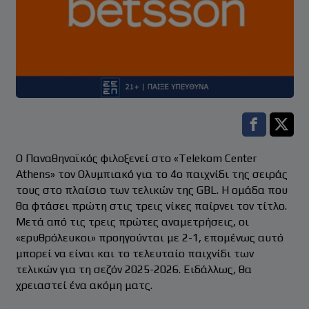
Facebook s
Twitt
Ο Παναθηναϊκός φιλοξενεί στο «Telekom Center
Athens» τον Ολυμπιακό για το 4ο παιχνίδι της σειράς
τους στο πλαίσιο των τελικών της GBL. Η ομάδα που
θα φτάσει πρώτη στις τρεις νίκες παίρνει τον τίτλο.
Μετά από τις τρεις πρώτες αναμετρήσεις, οι
«ερυθρόλευκοι» προηγούνται με 2-1, επομένως αυτό
μπορεί να είναι και το τελευταίο παιχνίδι των
τελικών για τη σεζόν 2025-2026. Ειδάλλως, θα
χρειαστεί ένα ακόμη ματς.