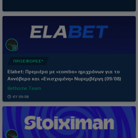
Πορτογαλίας και της Ολλανδίας να είναι τα
πρώτα από τα «μεγάλα» που έχουν ξεκινήσει τη
δράση. Στην Eredivisie, ο Άγιαξ φιλοξενείται στην
έδρα της Τσβόλε και ελπίζει σε μία σαφώς
καλύτερη χρονιά. Πέρσι τερμάτισε στην 5η θέση
και χρειάστηκε τη
ΠΡΟΣΦΟΡΈΣ*
Elabet: Πρεμιέρα με «combo» ημιχρόνων για το
Αννόβερο και «Ενισχυμένη» Νυρεμβέργη (09/08)
Bethome Team
ΚΥ 09/08