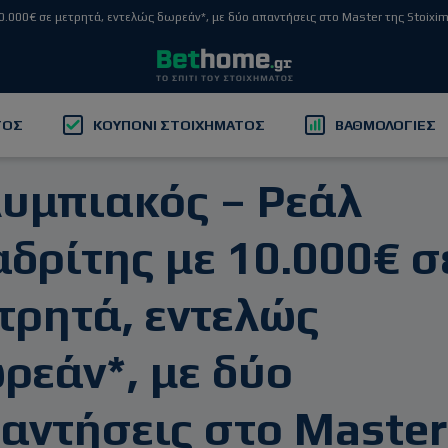
0.000€ σε μετρητά, εντελώς δωρεάν*, με δύο απαντήσεις στο Master της Stoixi
ΤΟΣ
ΚΟΥΠΟΝΙ ΣΤΟΙΧΗΜΑΤΟΣ
ΒΑΘΜΟΛΟΓΙΕΣ
υμπιακός – Ρεάλ
δρίτης με 10.000€ σ
τρητά, εντελώς
ρεάν*, με δύο
αντήσεις στο Master