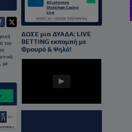
Αξιολόγηση
Stoiximan Casino
Live
ΕΕΕΠ | 21+ | ΠΑΙΞΕ ΥΠΕΥΘΥΝΑ
Facebook share link
Twitter share link
ΔΩΣΕ μια ΔΥΑΔΑ: LIVE
ηνική
BETTING εκπομπή με
ά τον
Φρουρό & Ψηλό!
το
ατικό.
, με
21+
ροϋποθέσεις