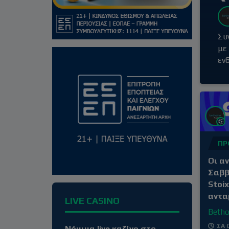
Συ
με
εν
Κό
δι
επ
αν
ΠΡ
Οι α
Σαββ
Stoi
ανταμ
LIVE CASINO
Beth
ΣΑ 
Νόμιμα live καζίνο στο