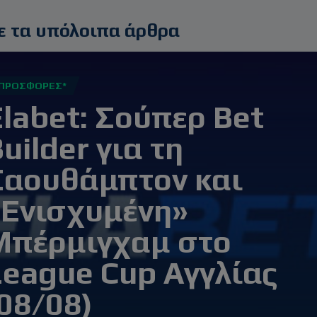
ε τα υπόλοιπα άρθρα
ΠΡΟΣΦΟΡΈΣ*
labet: Σούπερ Bet
uilder για τη
Σαουθάμπτον και
«Ενισχυμένη»
Μπέρμιγχαμ στο
League Cup Αγγλίας
08/08)