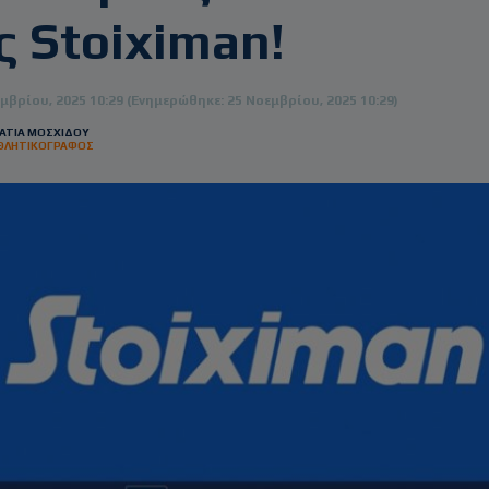
ς Stoiximan!
μβρίου, 2025 10:29 (Ενημερώθηκε: 25 Νοεμβρίου, 2025 10:29)
ΆΤΙΑ ΜΟΣΧΊΔΟΥ
ΘΛΗΤΙΚΟΓΡΑΦΟΣ