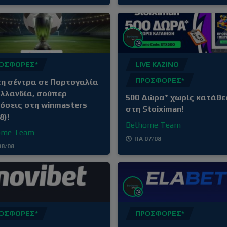
ΟΣΦΟΡΈΣ*
LIVE ΚΑΖΊΝΟ
ΠΡΟΣΦΟΡΈΣ*
η σέντρα σε Πορτογαλία
Ολλανδία, σούπερ
500 Δώρα* χωρίς κατάθε
όσεις στη winmasters
στη Stoiximan!
8)!
Bethome Team
ome Team
ΠΑ 07/08
08/08
ΟΣΦΟΡΈΣ*
ΠΡΟΣΦΟΡΈΣ*