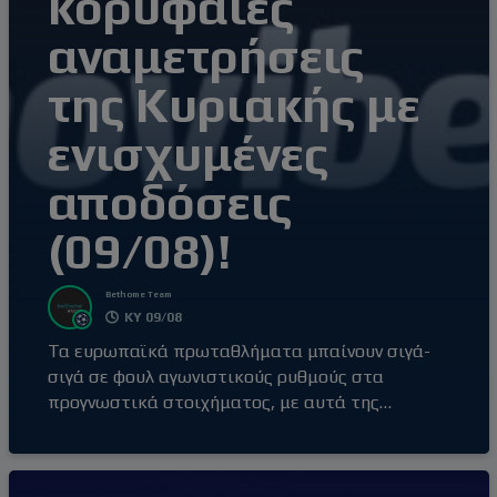
κορυφαίες
αναμετρήσεις
της Κυριακής με
ενισχυμένες
αποδόσεις
(09/08)!
Bethome Team
ΚΥ 09/08
Τα ευρωπαϊκά πρωταθλήματα μπαίνουν σιγά-
σιγά σε φουλ αγωνιστικούς ρυθμούς στα
προγνωστικά στοιχήματος, με αυτά της
Πορτογαλίας και της Ολλανδίας να είναι τα
πρώτα από τα «μεγάλα» που έχουν ξεκινήσει τη
δράση. Στην Eredivisie, ο Άγιαξ φιλοξενείται στην