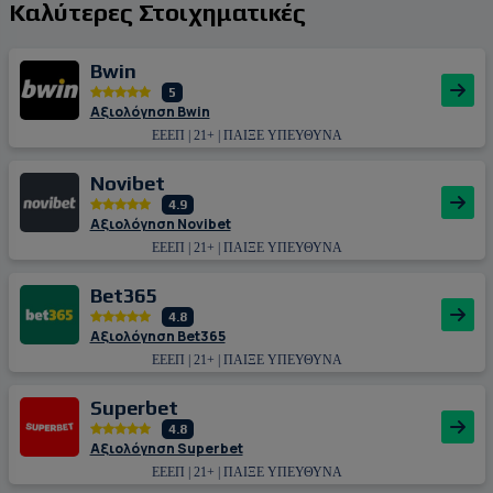
Καλύτερες Στοιχηματικές
Bwin
5
Αξιολόγηση Bwin
ΕΕΕΠ | 21+ | ΠΑΙΞΕ ΥΠΕΥΘΥΝΑ
Novibet
4.9
Αξιολόγηση Novibet
ΕΕΕΠ | 21+ | ΠΑΙΞΕ ΥΠΕΥΘΥΝΑ
Bet365
4.8
Αξιολόγηση Bet365
ΕΕΕΠ | 21+ | ΠΑΙΞΕ ΥΠΕΥΘΥΝΑ
Superbet
4.8
Αξιολόγηση Superbet
ΕΕΕΠ | 21+ | ΠΑΙΞΕ ΥΠΕΥΘΥΝΑ