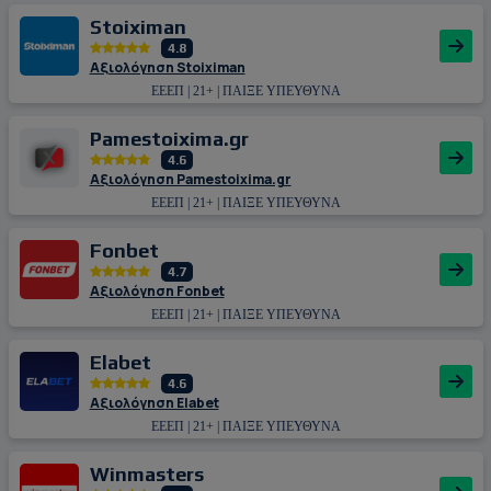
Stoiximan
4.8
Αξιολόγηση Stoiximan
ΕΕΕΠ | 21+ | ΠΑΙΞΕ ΥΠΕΥΘΥΝΑ
Pamestoixima.gr
4.6
Αξιολόγηση Pamestoixima.gr
ΕΕΕΠ | 21+ | ΠΑΙΞΕ ΥΠΕΥΘΥΝΑ
Fonbet
4.7
Αξιολόγηση Fonbet
ΕΕΕΠ | 21+ | ΠΑΙΞΕ ΥΠΕΥΘΥΝΑ
Εlabet
4.6
Αξιολόγηση Εlabet
ΕΕΕΠ | 21+ | ΠΑΙΞΕ ΥΠΕΥΘΥΝΑ
Winmasters