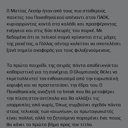
Ο Ματίας Λεσόρ ήταν από τους πιο σταθερούς
παίκτες του Παναθηναϊκού απέναντι στον ΠΑΟΚ,
κυριαρχώντας κοντά στο καλάθι και προσφέροντας
ενέργεια και στις δύο πλευρές του παρκέ. Με
δεδομένο ότι οι τελικοί συχνά κρίνονται στις μάχες
της ρακέτας, ο Γάλλος σέντερ καλείται να αποτελέσει
ξανά σημείο αναφοράς για τους φιλοξενούμενους.
Το πρώτο παιχνίδι της σειράς πάντα αποδεικνύεται
καθοριστικό για τη συνέχεια. Ο Ολυμπιακός θέλει να
εκμεταλλευτεί τον ενθουσιασμό από την ευρωπαϊκή
κορυφή και να προστατεύσει την έδρα του. Ο
Παναθηναϊκός αναζητά το break που θα μεταφέρει
την πίεση στον αντίπαλο και θα αλλάξει τις
ισορροπίες από νωρίς. Όπως συμβαίνει σχεδόν πάντα
στους τελικούς των «αιωνίων», οι πρωταγωνιστές
είναι πολλοί, αλλά το ζητούμενο παραμένει ένα: ποιος
θα κάνει το πρώτο βήμα προς τον τίτλο.