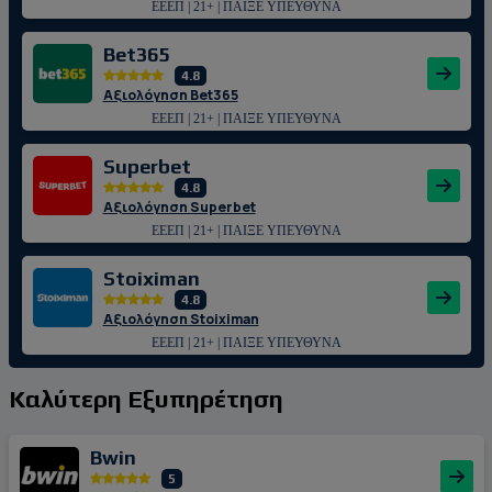
ΕΕΕΠ | 21+ | ΠΑΙΞΕ ΥΠΕΥΘΥΝΑ
Bet365
4.8
Αξιολόγηση Bet365
ΕΕΕΠ | 21+ | ΠΑΙΞΕ ΥΠΕΥΘΥΝΑ
Superbet
4.8
Αξιολόγηση Superbet
ΕΕΕΠ | 21+ | ΠΑΙΞΕ ΥΠΕΥΘΥΝΑ
Stoiximan
4.8
Αξιολόγηση Stoiximan
ΕΕΕΠ | 21+ | ΠΑΙΞΕ ΥΠΕΥΘΥΝΑ
Καλύτερη Εξυπηρέτηση
Bwin
5