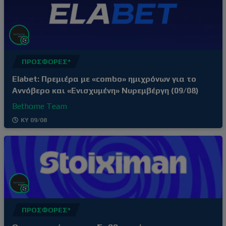
έδρα της Τσβόλε και ελπίζει σε μία σαφώς
καλύτερη χρονιά. Πέρσι τερμάτισε στην 5η θέση
και χρειάστηκε τη
ΠΡΟΣΦΟΡΈΣ*
Elabet: Πρεμιέρα με «combo» ημιχρόνων για το
Αννόβερο και «Ενισχυμένη» Νυρεμβέργη (09/08)
Bethome Team
ΚΥ 09/08
ΠΡΟΣΦΟΡΈΣ*