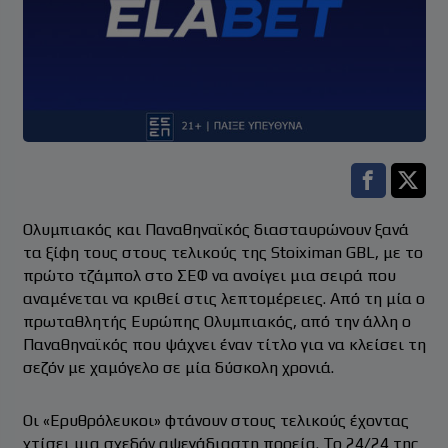
Facebook s
Twitt
Ολυμπιακός και Παναθηναϊκός διασταυρώνουν ξανά
τα ξίφη τους στους τελικούς της Stoiximan GBL, με το
πρώτο τζάμπολ στο ΣΕΦ να ανοίγει μια σειρά που
αναμένεται να κριθεί στις λεπτομέρειες. Από τη μία ο
πρωταθλητής Ευρώπης Ολυμπιακός, από την άλλη ο
Παναθηναϊκός που ψάχνει έναν τίτλο για να κλείσει τη
σεζόν με χαμόγελο σε μία δύσκολη χρονιά.
Οι «Ερυθρόλευκοι» φτάνουν στους τελικούς έχοντας
χτίσει μια σχεδόν αψεγάδιαστη πορεία. Το 24/24 της