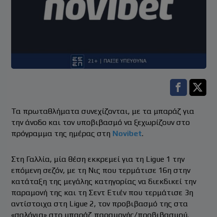
Facebook s
Twitt
Τα πρωταθλήματα συνεχίζονται, με τα μπαράζ για
την άνοδο και τον υποβιβασμό να ξεχωρίζουν στο
πρόγραμμα της ημέρας στη
Novibet
.
Στη Γαλλία, μία θέση εκκρεμεί για τη Ligue 1 την
επόμενη σεζόν, με τη Νις που τερμάτισε 16η στην
κατάταξη της μεγάλης κατηγορίας να διεκδικεί την
παραμονή της και τη Σεντ Ετιέν που τερμάτισε 3η
αντίστοιχα στη Ligue 2, τον προβιβασμό της στα
«σαλόνια» στο μπαράζ παραμονής/προβιβασμού.