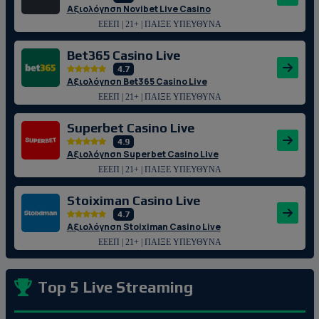
Αξιολόγηση Novibet Live Casino
ΕΕΕΠ | 21+ | ΠΑΙΞΕ ΥΠΕΥΘΥΝΑ
Bet365 Casino Live
4.7
Αξιολόγηση Bet365 Casino Live
ΕΕΕΠ | 21+ | ΠΑΙΞΕ ΥΠΕΥΘΥΝΑ
Superbet Casino Live
4.9
Αξιολόγηση Superbet Casino Live
ΕΕΕΠ | 21+ | ΠΑΙΞΕ ΥΠΕΥΘΥΝΑ
Stoiximan Casino Live
4.7
Αξιολόγηση Stoiximan Casino Live
ΕΕΕΠ | 21+ | ΠΑΙΞΕ ΥΠΕΥΘΥΝΑ
Top 5 Live Streaming