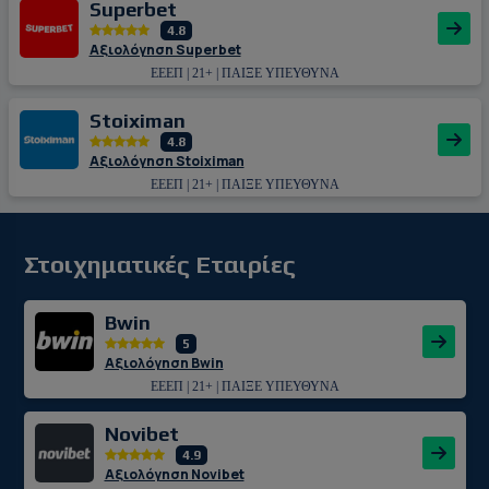
Superbet
4.8
Αξιολόγηση Superbet
ΕΕΕΠ | 21+ | ΠΑΙΞΕ ΥΠΕΥΘΥΝΑ
Stoiximan
4.8
Αξιολόγηση Stoiximan
ΕΕΕΠ | 21+ | ΠΑΙΞΕ ΥΠΕΥΘΥΝΑ
Στοιχηματικές Εταιρίες
Bwin
5
Αξιολόγηση Bwin
ΕΕΕΠ | 21+ | ΠΑΙΞΕ ΥΠΕΥΘΥΝΑ
Novibet
4.9
Αξιολόγηση Novibet