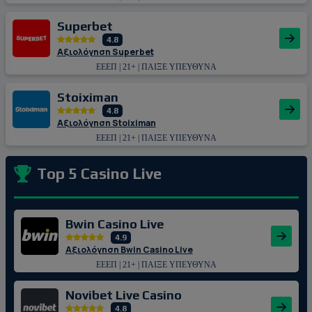
Superbet
4.8
Αξιολόγηση Superbet
ΕΕΕΠ | 21+ | ΠΑΙΞΕ ΥΠΕΥΘΥΝΑ
Stoiximan
4.8
Αξιολόγηση Stoiximan
ΕΕΕΠ | 21+ | ΠΑΙΞΕ ΥΠΕΥΘΥΝΑ
Top 5 Casino Live
Bwin Casino Live
4.9
Αξιολόγηση Bwin Casino Live
ΕΕΕΠ | 21+ | ΠΑΙΞΕ ΥΠΕΥΘΥΝΑ
Novibet Live Casino
4.8