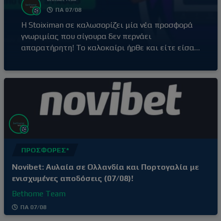
ΠΑ 07/08
Η Stoiximan σε καλωσορίζει μία νέα προσφορά
γνωριμίας που σίγουρα δεν περνάει
απαρατήρητη! Το καλοκαίρι ήρθε και είτε είσαι
διακοπές είτε όχι , ένα είναι σίγουρο. Η ευκαιρία
να ανακαλύψεις τον κόσμο του Στοιχήματος
αλλά και του Live Casino είναι πιό κοντά από
ποτέ αφού 510 Δώρα* γίνονται δικά σου, χωρίς
καν να έχεις κάνει
ΠΡΟΣΦΟΡΈΣ*
Novibet: Αυλαία σε Ολλανδία και Πορτογαλία με
ενισχυμένες αποδόσεις (07/08)!
Bethome Team
ΠΑ 07/08