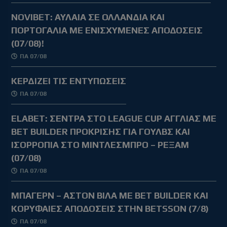
NOVIBET: ΑΥΛΑΙΑ ΣΕ ΟΛΛΑΝΔΙΑ ΚΑΙ
ΠΟΡΤΟΓΑΛΙΑ ΜΕ ΕΝΙΣΧΥΜΕΝΕΣ ΑΠΟΔΟΣΕΙΣ
(07/08)!
ΠΑ 07/08
ΚΕΡΔΙΖΕΙ ΤΙΣ ΕΝΤΥΠΩΣΕΙΣ
ΠΑ 07/08
ELABET: ΣΕΝΤΡΑ ΣΤΟ LEAGUE CUP ΑΓΓΛΙΑΣ ΜΕ
BET BUILDER ΠΡΟΚΡΙΣΗΣ ΓΙΑ ΓΟΥΛΒΣ ΚΑΙ
ΙΣΟΡΡΟΠΙΑ ΣΤΟ ΜΙΝΤΛΕΣΜΠΡΟ – ΡΕΞΑΜ
(07/08)
ΠΑ 07/08
ΜΠΑΓΕΡΝ – ΑΣΤΟΝ ΒΙΛΑ ΜΕ BET BUILDER ΚΑΙ
ΚΟΡΥΦΑΙΕΣ ΑΠΟΔΟΣΕΙΣ ΣΤΗΝ BETSSON (7/8)
ΠΑ 07/08