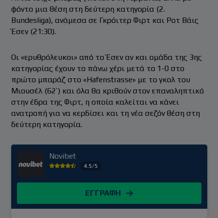
φόντο μια θέση στη δεύτερη κατηγορία (2.
Bundesliga), ανάμεσα σε Γκρόιτερ Φιρτ και Ροτ Βάις
Έσεν (21:30).
Οι «ερυθρόλευκοι» από το Έσεν αν και ομάδα της 3ης
κατηγορίας έχουν το πάνω χέρι μετά το 1-0 στο
πρώτο μπαράζ στο «Hafenstrasse» με το γκολ του
Μιουσέλ (62’) και όλα θα κριθούν στον επαναληπτικό
στην έδρα της Φιρτ, η οποία καλείται να κάνει
ανατροπή για να κερδίσει και τη νέα σεζόν θέση στη
δεύτερη κατηγορία.
Novibet
4.5/5
ΕΓΓΡΑΦΗ