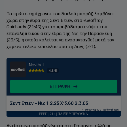
Το πρώτο «ημίχρονο» του διπλού μπαράζ λαμβάνει
χώρα στην έδρα της Σεντ Ετιέν, στο «Geoffroy
Guichard» (21:45) για το προβάδισμα ενόψει του
επαναληπτικού στην έδρα της Νις την Παρασκευή
(29/5), η οποία καλείται να ανασυνταχθεί μετά τον
χαμένο τελικό κυπέλλου από τη Λανς (3-1).
Novibet
4.5/5
ΕΓΓΡΑΦΗ
Σεντ Ετιέν – Νις 1:2.25 X:3.60 2:3.05
*Ισχύουν Όροι & Προϋποθέσεις
ΕΕΕΠ | 21+ | ΠΑΙΞΕ ΥΠΕΥΘΥΝΑ
Αντίστοιχο μπαράζ γίνεται στη Γερμανία, αλλά με