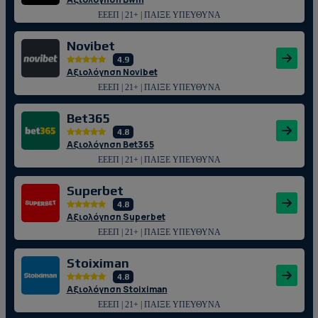
ΕΕΕΠ | 21+ | ΠΑΙΞΕ ΥΠΕΥΘΥΝΑ
Novibet
4.9
Αξιολόγηση Novibet
ΕΕΕΠ | 21+ | ΠΑΙΞΕ ΥΠΕΥΘΥΝΑ
Bet365
4.8
Αξιολόγηση Bet365
ΕΕΕΠ | 21+ | ΠΑΙΞΕ ΥΠΕΥΘΥΝΑ
Superbet
4.8
Αξιολόγηση Superbet
ΕΕΕΠ | 21+ | ΠΑΙΞΕ ΥΠΕΥΘΥΝΑ
Stoiximan
4.8
Αξιολόγηση Stoiximan
ΕΕΕΠ | 21+ | ΠΑΙΞΕ ΥΠΕΥΘΥΝΑ