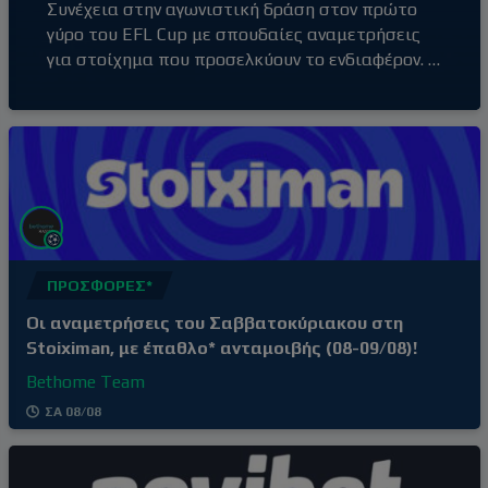
Συνέχεια στην αγωνιστική δράση στον πρώτο
γύρο του EFL Cup με σπουδαίες αναμετρήσεις
για στοίχημα που προσελκύουν το ενδιαφέρον. Η
Σαουθάμπτον δοκιμάζεται στην έδρα της
Κόλτσεστερ, τη στιγμή που Γουίμπλεντον και
Νιούπορτ διασταυρώνουν τα ξίφη τους με
στόχο το εισιτήριο για την επόμενη φάση. Την
παράσταση ωστόσο κλέβει το μπρα-ντε-φερ
ανάμεσα σε Σουόνσι και Μπέρμιγχαμ,
ΠΡΟΣΦΟΡΈΣ*
Οι αναμετρήσεις του Σαββατοκύριακου στη
Stoiximan, με έπαθλο* ανταμοιβής (08-09/08)!
Bethome Team
ΣΑ 08/08