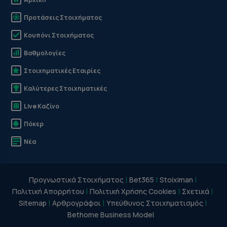
Προτάσεις Στοιχήματος
Κουπόνι Στοιχήματος
Βαθμολογίες
Στοιχηματικές Εταιρίες
Καλύτερες Στοιχηματικές
Live Καζίνο
Πόκερ
Νέα
Προγνωστικά Στοιχήματος
Bet365
Stoiximan
Πολιτική Απορρήτου
Πολιτική Χρήσης Cookies
Σχετικά
Sitemap
Αρθρογράφοι
Υπεύθυνος Στοιχηματισμός
Bethome Business Model