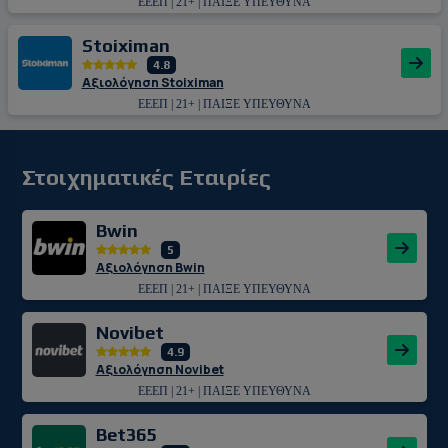
ΕΕΕΠ | 21+ | ΠΑΙΞΕ ΥΠΕΥΘΥΝΑ
Stoiximan
4.8
Αξιολόγηση Stoiximan
ΕΕΕΠ | 21+ | ΠΑΙΞΕ ΥΠΕΥΘΥΝΑ
Στοιχηματικές Εταιρίες
Bwin
5
Αξιολόγηση Bwin
ΕΕΕΠ | 21+ | ΠΑΙΞΕ ΥΠΕΥΘΥΝΑ
Novibet
4.9
Αξιολόγηση Novibet
ΕΕΕΠ | 21+ | ΠΑΙΞΕ ΥΠΕΥΘΥΝΑ
Bet365