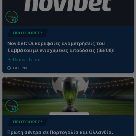
ΠΡΟΣΦΟΡΈΣ*
Novibet: Oι κορυφαίες αναμετρήσεις του
Σαββάτου με ενισχυμένες αποδόσεις (08/08)!
Bethome Team
ΣΑ 08/08
ΠΡΟΣΦΟΡΈΣ*
Πρώτη σέντρα σε Πορτογαλία και Ολλανδία,