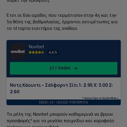
πάρει την πρόκριση.
Έτσι οι δύο ομάδες που τερμάτισαν στην 4η και την
5η θέση της βαθμολογίας, έρχονται αντιμέτωπες για
το τέταρτο εισιτήριο της ανόδου.
Novibet
4.5/5
ΕΓΓΡΑΦΗ
Νοτς Κάουντι – Σάλφορντ Σίτι 1: 2.95 X: 3.00 2:
2.60
*Ισχύουν Όροι & Προϋποθέσεις
ΕΕΕΠ | 21+ | ΠΑΙΞΕ ΥΠΕΥΘΥΝΑ
Τα μέλη της Novibet μπορούν καθημερινά να βρουν
προσφορές* για τα μεγάλα παιχνίδια και κορυφαίο