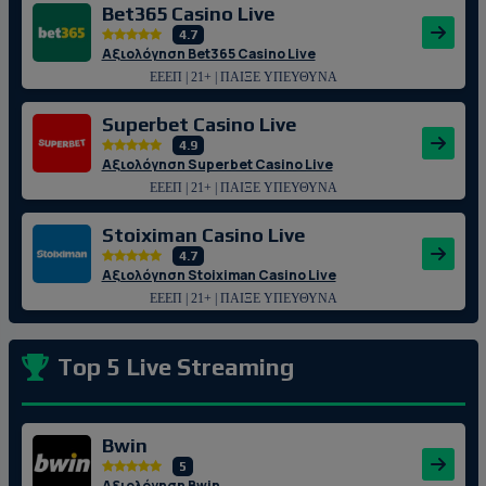
Bet365 Casino Live
4.7
Αξιολόγηση Bet365 Casino Live
ΕΕΕΠ | 21+ | ΠΑΙΞΕ ΥΠΕΥΘΥΝΑ
Superbet Casino Live
4.9
Αξιολόγηση Superbet Casino Live
ΕΕΕΠ | 21+ | ΠΑΙΞΕ ΥΠΕΥΘΥΝΑ
Stoiximan Casino Live
4.7
Αξιολόγηση Stoiximan Casino Live
ΕΕΕΠ | 21+ | ΠΑΙΞΕ ΥΠΕΥΘΥΝΑ
Top 5 Live Streaming
Bwin
5
Αξιολόγηση Bwin