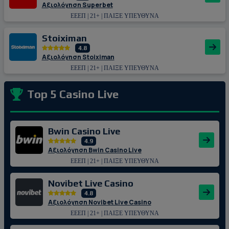
Αξιολόγηση Superbet
ΕΕΕΠ | 21+ | ΠΑΙΞΕ ΥΠΕΥΘΥΝΑ
Stoiximan
4.8
Αξιολόγηση Stoiximan
ΕΕΕΠ | 21+ | ΠΑΙΞΕ ΥΠΕΥΘΥΝΑ
Top 5 Casino Live
Bwin Casino Live
4.9
Αξιολόγηση Bwin Casino Live
ΕΕΕΠ | 21+ | ΠΑΙΞΕ ΥΠΕΥΘΥΝΑ
Novibet Live Casino
4.8
Αξιολόγηση Novibet Live Casino
ΕΕΕΠ | 21+ | ΠΑΙΞΕ ΥΠΕΥΘΥΝΑ