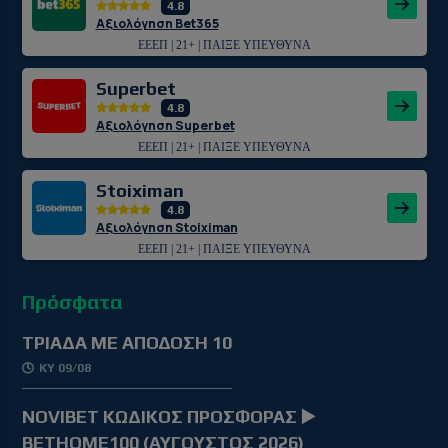
4.8
Αξιολόγηση Bet365
ΕΕΕΠ | 21+ | ΠΑΙΞΕ ΥΠΕΥΘΥΝΑ
Superbet
4.8
Αξιολόγηση Superbet
ΕΕΕΠ | 21+ | ΠΑΙΞΕ ΥΠΕΥΘΥΝΑ
Stoiximan
4.8
Αξιολόγηση Stoiximan
ΕΕΕΠ | 21+ | ΠΑΙΞΕ ΥΠΕΥΘΥΝΑ
Πρόσφατα
ΤΡΙΑΔΑ ΜΕ ΑΠΟΔΟΣΗ 10
ΚΥ 09/08
NOVIBET ΚΩΔΙΚΟΣ ΠΡΟΣΦΟΡΑΣ ▶️
BETHOME100 (ΑΥΓΟΥΣΤΟΣ 2026)