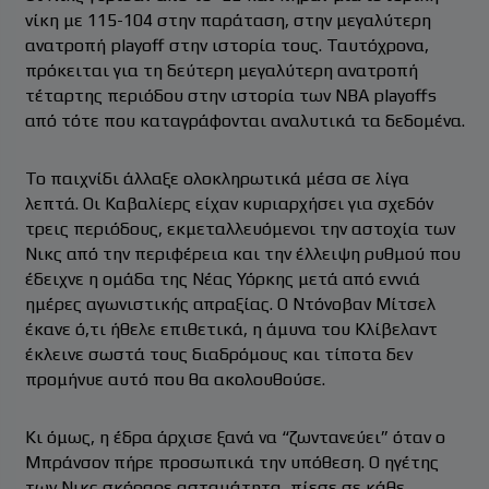
νίκη με 115-104 στην παράταση, στην μεγαλύτερη
ανατροπή playoff στην ιστορία τους. Ταυτόχρονα,
πρόκειται για τη δεύτερη μεγαλύτερη ανατροπή
τέταρτης περιόδου στην ιστορία των NBA playoffs
από τότε που καταγράφονται αναλυτικά τα δεδομένα.
Το παιχνίδι άλλαξε ολοκληρωτικά μέσα σε λίγα
λεπτά. Οι Καβαλίερς είχαν κυριαρχήσει για σχεδόν
τρεις περιόδους, εκμεταλλευόμενοι την αστοχία των
Νικς από την περιφέρεια και την έλλειψη ρυθμού που
έδειχνε η ομάδα της Νέας Υόρκης μετά από εννιά
ημέρες αγωνιστικής απραξίας. Ο Ντόνοβαν Μίτσελ
έκανε ό,τι ήθελε επιθετικά, η άμυνα του Κλίβελαντ
έκλεινε σωστά τους διαδρόμους και τίποτα δεν
προμήνυε αυτό που θα ακολουθούσε.
Κι όμως, η έδρα άρχισε ξανά να “ζωντανεύει” όταν ο
Μπράνσον πήρε προσωπικά την υπόθεση. Ο ηγέτης
των Νικς σκόραρε ασταμάτητα, πίεσε σε κάθε