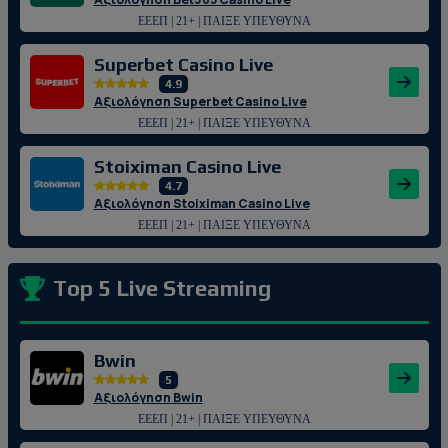
ΕΕΕΠ | 21+ | ΠΑΙΞΕ ΥΠΕΥΘΥΝΑ
Superbet Casino Live
4.9
Αξιολόγηση Superbet Casino Live
ΕΕΕΠ | 21+ | ΠΑΙΞΕ ΥΠΕΥΘΥΝΑ
Stoiximan Casino Live
4.7
Αξιολόγηση Stoiximan Casino Live
ΕΕΕΠ | 21+ | ΠΑΙΞΕ ΥΠΕΥΘΥΝΑ
Top 5 Live Streaming
Bwin
5
Αξιολόγηση Bwin
ΕΕΕΠ | 21+ | ΠΑΙΞΕ ΥΠΕΥΘΥΝΑ