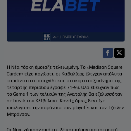
Facebook s
Twitt
Η Νέα Υόρκη έμοιαζε τελειωμένη. Το «Madison Square
Garden» είχε παγώσει, οι Καβαλίερς έλεγχαν απόλυτα
τα πάντα στο παιχνίδι και το σκορ στο ξεκίνημα της
τέταρτης περιόδου έγραφε 71-93. Όλα έδειχναν πως
το Game 1 των τελικών της Ανατολής θα εξελισσόταν
σε break του Κλίβελαντ. Κανείς όμως δεν είχε
υπολογίσει την παράνοια των playoffs και τον Τζέιλεν
Μπράνσον.
Οι Νικς γύρισαν από το -22 και πήραν μια ιστορική