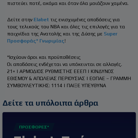
πιστεύει ποτέ, ακόμα και όταν όλα μοιάζουν χαμένα.
Δείτε στην
Elabet
τις ενισχυμένες αποδόσεις για
τους τελικούς του NBA και όλες τις επιλογές για τα
παιχνίδια της Ανατολής και της Δύσης με
Super
Προσφοράς* Γνωριμίας
!
*Ισχύουν όροι και προϋποθέσεις
Οι αποδόσεις ενδέχεται να υπόκεινται σε αλλαγές.
21+ | ΑΡΜΟΔΙΟΣ ΡΥΘΜΙΣΤΗΣ ΕΕΕΠ | ΚΙΝΔΥΝΟΣ
ΕΘΙΣΜΟΥ & ΑΠΩΛΕΙΑΣ ΠΕΡΙΟΥΣΙΑΣ | ΕΟΠΑΕ – ΓΡΑΜΜΗ
ΣΥΜΒΟΥΛΕΥΤΙΚΗΣ: 1114 | ΠΑΙΞΕ ΥΠΕΥΘΥΝΑ
Δείτε τα υπόλοιπα άρθρα
ΠΡΟΣΦΟΡΈΣ*