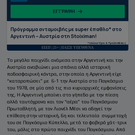
ΕΓΓΡΑΦΗ
Πρόγραμμα ανταμοιβής με super έπαθλο* στο
Αργεντινή – Αυστρία στη Stoiximan!
*Ισχύουν Όροι & Προϋποθέσεις
ΕΕΕΠ | 21+ | ΠΑΙΞΕ ΥΠΕΥΘΥΝΑ
Το μεγάλο παιχνίδι ανάμεσα στην Αργεντινή και την
Αυστρία αναβιώνει μια σπάνια αλλά ιστορική
ποδοσφαιρική κόντρα, στην οποία η Αργεντινή είχε
“καταροπώσει” με 6-1 την Αυστρία στο Παγκόσμιο
του 1978, σε μία από τις πιο κυριαρχικές εμφανίσεις
της. Η Αργεντινή μπαίνει στο γήπεδο με την πίεση
αλλά ταυτόχρονα και τον “αέρα” του Παγκόσμιου
Πρωταθλητή, με τον Λιονέλ Μέσι να οδηγεί την
επίθεση στην ιστορική, 6η και τελευταία συμμετοχή
του σε Παγκόσμιο Κύπελλο, μετά το φοβερό χάτ-τρικ
του, μόλις στο πρώτο παιχνίδι του Παγκόσμιου. Από