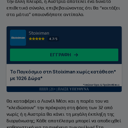
την άλλη πλευρά, η Αυστρία αποτελεί ένα δυνατό
επιθετικό σύνολο, επιβεβαιώνοντας ότι θα “κοιτάξει
στα μάτια” οποιονδήποτε αντίπαλο.
Stoiximan
4.7/5
ΕΓΓΡΑΦΗ
Το Παγκόσμιο στη Stoiximan χωρίς κατάθεση*
με 1026 Δώρα*
*Ισχύουν Όροι & Προϋποθέσεις
ΕΕΕΠ | 21+ | ΠΑΙΞΕ ΥΠΕΥΘΥΝΑ
Θα καταφέρει ο Λιονέλ Μέσι και η παρέα του να
“κλειδώσουν” την πρόκριση στη φάση των 32 από
νωρίς ή η Αυστρία θα κάνει τη μεγάλη έκπληξη της
διοργάνωσης; Κάθε αποτέλεσμα μπορεί να αποδειχθεί
καθοριστικό για τη συνέχεια των ομίλων! Στη