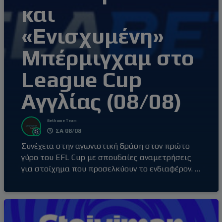
και
«Ενισχυμένη»
Μπέρμιγχαμ στο
League Cup
Αγγλίας (08/08)
Bethome Team
ΣΑ 08/08
Συνέχεια στην αγωνιστική δράση στον πρώτο
γύρο του EFL Cup με σπουδαίες αναμετρήσεις
για στοίχημα που προσελκύουν το ενδιαφέρον. Η
Σαουθάμπτον δοκιμάζεται στην έδρα της
Κόλτσεστερ, τη στιγμή που Γουίμπλεντον και
Νιούπορτ διασταυρώνουν τα ξίφη τους με
στόχο το εισιτήριο για την επόμενη φάση. Την