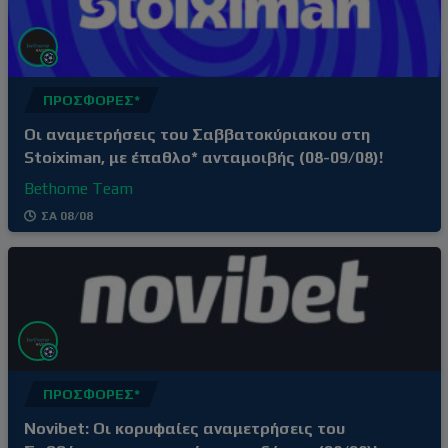
παράσταση ωστόσο κλέβει το μπρα-ντε-φερ
ανάμεσα σε Σουόνσι και Μπέρμιγχαμ,
ΠΡΟΣΦΟΡΈΣ*
Οι αναμετρήσεις του Σαββατοκύριακου στη
Stoiximan, με έπαθλο* ανταμοιβής (08-09/08)!
Bethome Team
ΣΑ 08/08
ΠΡΟΣΦΟΡΈΣ*
Novibet: Oι κορυφαίες αναμετρήσεις του