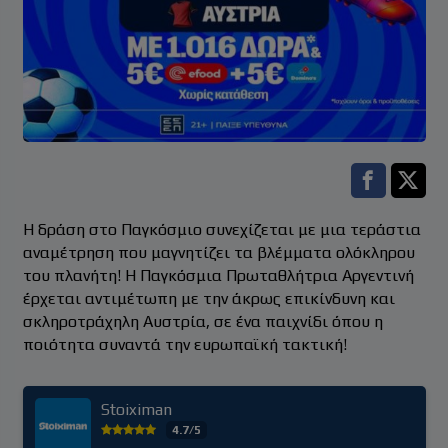
Facebook s
Twitt
Η δράση στο Παγκόσμιο συνεχίζεται με μια τεράστια
αναμέτρηση που μαγνητίζει τα βλέμματα ολόκληρου
του πλανήτη! Η Παγκόσμια Πρωταθλήτρια Αργεντινή
έρχεται αντιμέτωπη με την άκρως επικίνδυνη και
σκληροτράχηλη Αυστρία, σε ένα παιχνίδι όπου η
ποιότητα συναντά την ευρωπαϊκή τακτική!
Stoiximan
4.7/5