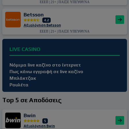
ΕΕΕΠ | 21+ | ΠΑΙΞΕ ΥΠΕΥΘΥΝΑ
Betsson
4.2
Αξιολόγηση Betsson
ΕΕΕΠ | 21+ | ΠΑΙΞΕ ΥΠΕΥΘΥΝΑ
LIVE CASINO
Νόμιμα live καζίνο στο ίντερνετ
Πως κάνω εγγραφή σε live καζίνο
Μπλάκτζακ
Ρουλέτα
Top 5 σε Αποδόσεις
Bwin
5
Αξιολόγηση Bwin