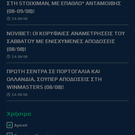
ΣΤΗ STOIXIMAN, ΜΕ ΕΠΑΘΛΟ* ΑΝΤΑΜΟΙΒΗΣ
(08-09/08)!
ΣΑ 08/08
NOVIBET: OΙ ΚΟΡΥΦΑΙΕΣ ΑΝΑΜΕΤΡΗΣΕΙΣ ΤΟΥ
ΣΑΒΒΑΤΟΥ ΜΕ ΕΝΙΣΧΥΜΕΝΕΣ ΑΠΟΔΟΣΕΙΣ
(08/08)!
ΣΑ 08/08
ΠΡΩΤΗ ΣΕΝΤΡΑ ΣΕ ΠΟΡΤΟΓΑΛΙΑ ΚΑΙ
ΟΛΛΑΝΔΙΑ, ΣΟΥΠΕΡ ΑΠΟΔΟΣΕΙΣ ΣΤΗ
WINMASTERS (08/08)!
ΣΑ 08/08
Χρήσιμα
Αρχική