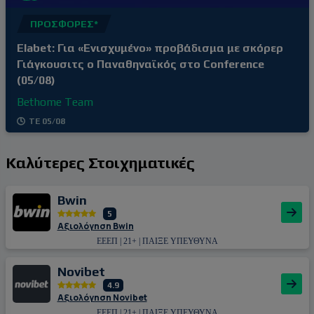
ΠΡΟΣΦΟΡΈΣ*
Elabet: Για «Ενισχυμένο» προβάδισμα με σκόρερ
Γιάγκουσιτς ο Παναθηναϊκός στο Conference
(05/08)
Bethome Team
ΤΕ 05/08
Καλύτερες Στοιχηματικές
Bwin
5
Αξιολόγηση Bwin
ΕΕΕΠ | 21+ | ΠΑΙΞΕ ΥΠΕΥΘΥΝΑ
Novibet
4.9
Αξιολόγηση Novibet
ΕΕΕΠ | 21+ | ΠΑΙΞΕ ΥΠΕΥΘΥΝΑ