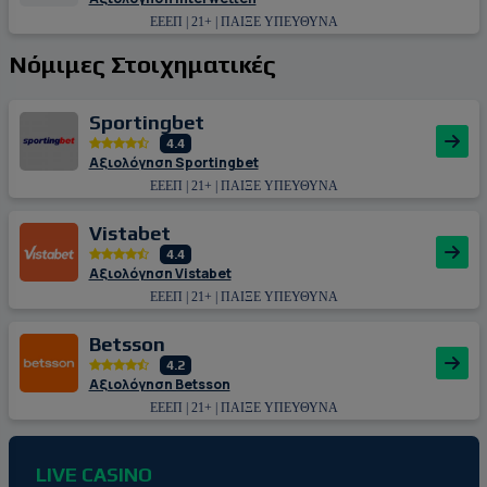
ΕΕΕΠ | 21+ | ΠΑΙΞΕ ΥΠΕΥΘΥΝΑ
Νόμιμες Στοιχηματικές
Sportingbet
4.4
Αξιολόγηση Sportingbet
ΕΕΕΠ | 21+ | ΠΑΙΞΕ ΥΠΕΥΘΥΝΑ
Vistabet
4.4
Αξιολόγηση Vistabet
ΕΕΕΠ | 21+ | ΠΑΙΞΕ ΥΠΕΥΘΥΝΑ
Betsson
4.2
Αξιολόγηση Betsson
ΕΕΕΠ | 21+ | ΠΑΙΞΕ ΥΠΕΥΘΥΝΑ
LIVE CASINO