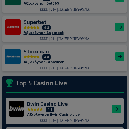
Αξιολόγηση Bet365
ΕΕΕΠ | 21+ | ΠΑΙΞΕ ΥΠΕΥΘΥΝΑ
Superbet
4.8
Αξιολόγηση Superbet
ΕΕΕΠ | 21+ | ΠΑΙΞΕ ΥΠΕΥΘΥΝΑ
Stoiximan
4.8
Αξιολόγηση Stoiximan
ΕΕΕΠ | 21+ | ΠΑΙΞΕ ΥΠΕΥΘΥΝΑ
Top 5 Casino Live
Bwin Casino Live
4.9
Αξιολόγηση Bwin Casino Live
ΕΕΕΠ | 21+ | ΠΑΙΞΕ ΥΠΕΥΘΥΝΑ