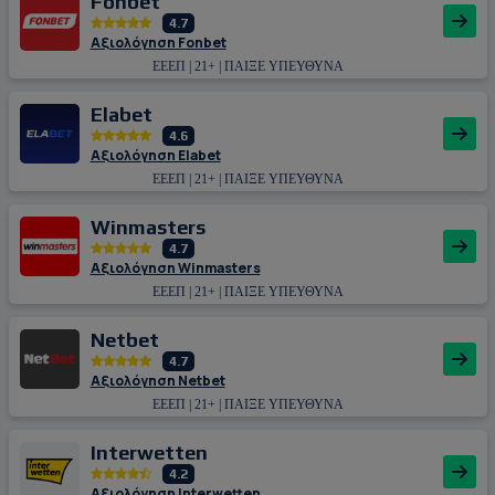
Fonbet
4.7
Αξιολόγηση Fonbet
ΕΕΕΠ | 21+ | ΠΑΙΞΕ ΥΠΕΥΘΥΝΑ
Εlabet
4.6
Αξιολόγηση Εlabet
ΕΕΕΠ | 21+ | ΠΑΙΞΕ ΥΠΕΥΘΥΝΑ
Winmasters
4.7
Αξιολόγηση Winmasters
ΕΕΕΠ | 21+ | ΠΑΙΞΕ ΥΠΕΥΘΥΝΑ
Netbet
4.7
Αξιολόγηση Netbet
ΕΕΕΠ | 21+ | ΠΑΙΞΕ ΥΠΕΥΘΥΝΑ
Interwetten
4.2
Αξιολόγηση Interwetten