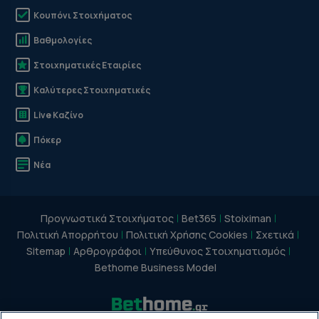
Κουπόνι Στοιχήματος
Βαθμολογίες
Στοιχηματικές Εταιρίες
Καλύτερες Στοιχηματικές
Live Καζίνο
Πόκερ
Νέα
Προγνωστικά Στοιχήματος
Bet365
Stoiximan
Πολιτική Απορρήτου
Πολιτική Χρήσης Cookies
Σχετικά
Sitemap
Αρθρογράφοι
Υπεύθυνος Στοιχηματισμός
Bethome Business Model