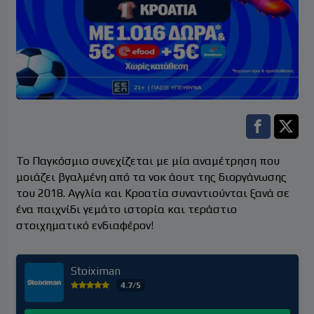
Facebook s
Twitt
Το Παγκόσμιο συνεχίζεται με μία αναμέτρηση που
μοιάζει βγαλμένη από τα νοκ άουτ της διοργάνωσης
του 2018. Αγγλία και Κροατία συναντιούνται ξανά σε
ένα παιχνίδι γεμάτο ιστορία και τεράστιο
στοιχηματικό ενδιαφέρον!
Stoiximan
4.7/5