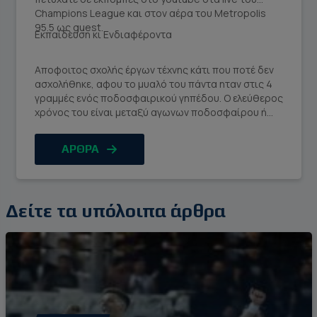
Champions League και στον αέρα του Μetropolis
95.5 ως guest.
Εκπαίδευση κι Ενδιαφέροντα
Αποφοιτος σχολής έργων τέχνης κάτι που ποτέ δεν
ασχολήθηκε, αφου το μυαλό του πάντα ηταν στις 4
γραμμές ενός ποδοσφαιρικού γηπέδου. Ο ελεύθερος
χρόνος του είναι μεταξύ αγωνων ποδοσφαίρου ή
ταξιδιών αφού το νούμερο των χωρών που έχει
ταξιδέψει είναι πάνω απο 60 και συνήθως
ΑΡΘΡΑ
συνδιάζονται και με καποιο αγώνα είτε αυτός θα
είναι Τσαμπιονς Λιγκ είτε 3η κατηγορίας. Φοράει
μάσκα για να μην τον αναγνωρίσουν οι πέλατες του
μιας και συναναστρεφεται με πάρα πολύ κοσμο
Δείτε τα υπόλοιπα άρθρα
επαγγελματικά.