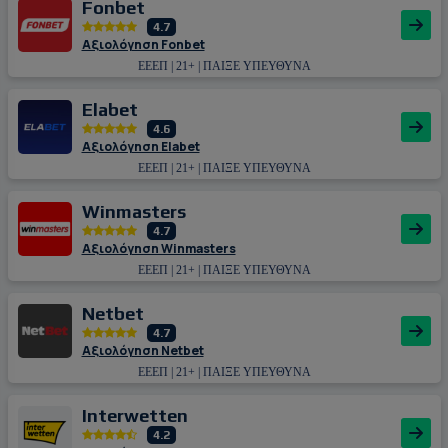
Fonbet
4.7
Αξιολόγηση Fonbet
ΕΕΕΠ | 21+ | ΠΑΙΞΕ ΥΠΕΥΘΥΝΑ
Εlabet
4.6
Αξιολόγηση Εlabet
ΕΕΕΠ | 21+ | ΠΑΙΞΕ ΥΠΕΥΘΥΝΑ
Winmasters
4.7
Αξιολόγηση Winmasters
ΕΕΕΠ | 21+ | ΠΑΙΞΕ ΥΠΕΥΘΥΝΑ
Netbet
4.7
Αξιολόγηση Netbet
ΕΕΕΠ | 21+ | ΠΑΙΞΕ ΥΠΕΥΘΥΝΑ
Interwetten
4.2