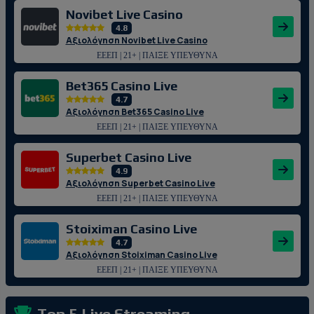
Novibet Live Casino
4.8
Αξιολόγηση Novibet Live Casino
ΕΕΕΠ | 21+ | ΠΑΙΞΕ ΥΠΕΥΘΥΝΑ
Bet365 Casino Live
4.7
Αξιολόγηση Bet365 Casino Live
ΕΕΕΠ | 21+ | ΠΑΙΞΕ ΥΠΕΥΘΥΝΑ
Superbet Casino Live
4.9
Αξιολόγηση Superbet Casino Live
ΕΕΕΠ | 21+ | ΠΑΙΞΕ ΥΠΕΥΘΥΝΑ
Stoiximan Casino Live
4.7
Αξιολόγηση Stoiximan Casino Live
ΕΕΕΠ | 21+ | ΠΑΙΞΕ ΥΠΕΥΘΥΝΑ