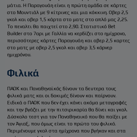
μάτια. Η Παραγουάη είναι η πρώτη ομάδα σε κάρτες
στο Μουντιάλ με 9 κίτρινες και μια κόκκινη. Οβερ 2,5
γκολ και οβερ 1,5 κάρτα στο ματς στο απλό μας 2,25.
Το πεναλτι θα παιχτεί στο 2,90. Στατιστικό Bet
Builder στο 7αρι με Γαλλία να κερδίζει στο ημίχρονο,
περισσότερες κάρτες Παραγουάη και οβερ 2,5 καρτες
στο ματς με οβερ 2,5 γκολ και οβερ 3,5 κόρνερ
ημιχρόνου.
Φιλικά
ΠΑΟΚ και Παναθηναϊκός δίνουν τα δευτερα τους
φιλικά ματς και οι δοκιμές δίνουν και παίρνουν.
Ειδικά ο ΠΑΟΚ που δεν έχει κάνει ακόμα μεταγραφές
και την βγάζει με την πιτσιρικαρία θα δίνει και γκολ.
Δύσκολο τεστ για τον Παναθηναικό που θα παίξει με
τον Άγιαξ, που όμως είναι το πρώτο του φιλικό.
Περιμένουμε γκολ στα ημίχρονα που βγήκαν και στα