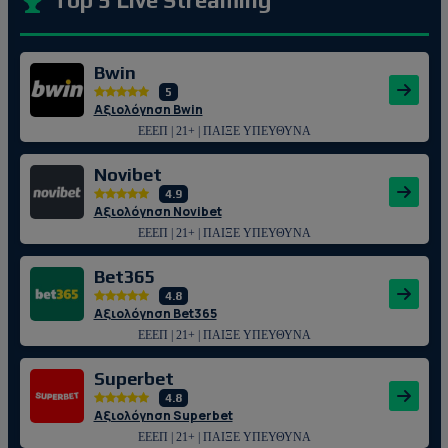
Top 5 Live Streaming
Bwin
5
Αξιολόγηση Bwin
ΕΕΕΠ | 21+ | ΠΑΙΞΕ ΥΠΕΥΘΥΝΑ
Novibet
4.9
Αξιολόγηση Novibet
ΕΕΕΠ | 21+ | ΠΑΙΞΕ ΥΠΕΥΘΥΝΑ
Bet365
4.8
Αξιολόγηση Bet365
ΕΕΕΠ | 21+ | ΠΑΙΞΕ ΥΠΕΥΘΥΝΑ
Superbet
4.8
Αξιολόγηση Superbet
ΕΕΕΠ | 21+ | ΠΑΙΞΕ ΥΠΕΥΘΥΝΑ