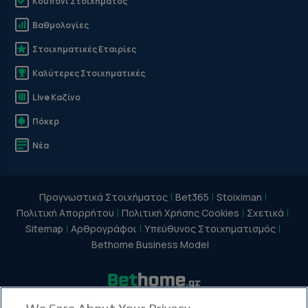
Κουπόνι Στοιχήματος
Βαθμολογίες
Στοιχηματικές Εταιρίες
Καλύτερες Στοιχηματικές
Live Καζίνο
Πόκερ
Νέα
Προγνωστικά Στοιχήματος
Bet365
Stoiximan
Πολιτική Απορρήτου
Πολιτική Χρήσης Cookies
Σχετικά
Sitemap
Αρθρογράφοι
Υπεύθυνος Στοιχηματισμός
Bethome Business Model