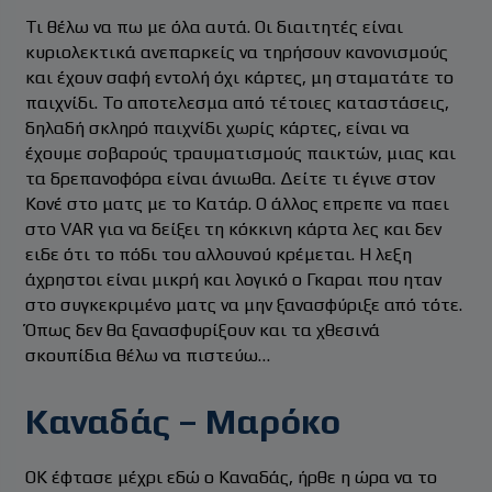
Τι θέλω να πω με όλα αυτά. Οι διαιτητές είναι
κυριολεκτικά ανεπαρκείς να τηρήσουν κανονισμούς
και έχουν σαφή εντολή όχι κάρτες, μη σταματάτε το
παιχνίδι. Το αποτελεσμα από τέτοιες καταστάσεις,
δηλαδή σκληρό παιχνίδι χωρίς κάρτες, είναι να
έχουμε σοβαρούς τραυματισμούς παικτών, μιας και
τα δρεπανοφόρα είναι άνιωθα. Δείτε τι έγινε στον
Κονέ στο ματς με το Κατάρ. Ο άλλος επρεπε να παει
στο VAR για να δείξει τη κόκκινη κάρτα λες και δεν
ειδε ότι το πόδι του αλλουνού κρέμεται. Η λεξη
άχρηστοι είναι μικρή και λογικό ο Γκαραι που ηταν
στο συγκεκριμένο ματς να μην ξανασφύριξε από τότε.
Όπως δεν θα ξανασφυρίξουν και τα χθεσινά
σκουπίδια θέλω να πιστεύω…
Καναδάς – Μαρόκο
ΟΚ έφτασε μέχρι εδώ ο Καναδάς, ήρθε η ώρα να το