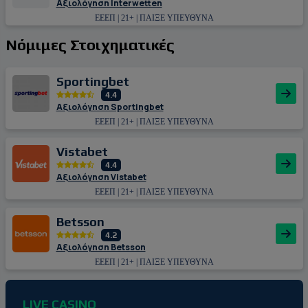
Αξιολόγηση Interwetten
ΕΕΕΠ | 21+ | ΠΑΙΞΕ ΥΠΕΥΘΥΝΑ
Νόμιμες Στοιχηματικές
Sportingbet
4.4
Αξιολόγηση Sportingbet
ΕΕΕΠ | 21+ | ΠΑΙΞΕ ΥΠΕΥΘΥΝΑ
Vistabet
4.4
Αξιολόγηση Vistabet
ΕΕΕΠ | 21+ | ΠΑΙΞΕ ΥΠΕΥΘΥΝΑ
Betsson
4.2
Αξιολόγηση Betsson
ΕΕΕΠ | 21+ | ΠΑΙΞΕ ΥΠΕΥΘΥΝΑ
LIVE CASINO