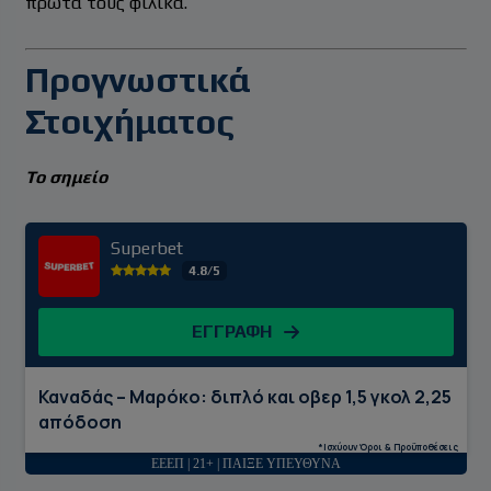
πρώτα τους φιλικά.
Προγνωστικά
Στοιχήματος
Το σημείο
Superbet
4.8/5
ΕΓΓΡΑΦΗ
Καναδάς – Μαρόκο: διπλό και οβερ 1,5 γκολ 2,25
απόδοση
*Ισχύουν Όροι & Προϋποθέσεις
ΕΕΕΠ | 21+ | ΠΑΙΞΕ ΥΠΕΥΘΥΝΑ