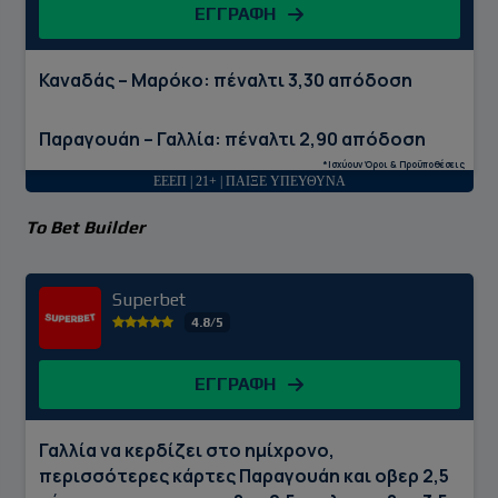
ΕΓΓΡΑΦΗ
Καναδάς – Μαρόκο: πέναλτι 3,30 απόδοση
Παραγουάη – Γαλλία: πέναλτι 2,90 απόδοση
*Ισχύουν Όροι & Προϋποθέσεις
ΕΕΕΠ | 21+ | ΠΑΙΞΕ ΥΠΕΥΘΥΝΑ
Το Bet Builder
Superbet
4.8/5
ΕΓΓΡΑΦΗ
Γαλλία να κερδίζει στο ημίχρονο,
περισσότερες κάρτες Παραγουάη και οβερ 2,5