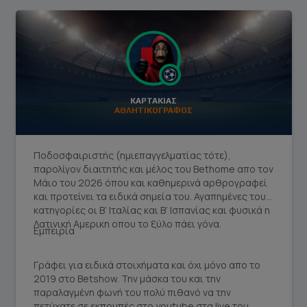
ΚΑΡΤΆΚΙΑΣ
ΑΘΛΗΤΙΚΟΓΡΑΦΟΣ
Ποδοσφαιριστής (ημιεπαγγελματίας τότε),
παρολίγον διαιτητής και μέλος του Bethome απο τον
Μάιο του 2026 όπου και καθημερινά αρθρογραφεί
και προτείνει τα ειδικά σημεία του. Αγαπημένες του
κατηγορίες οι Β’ Ιταλίας και Β’ Ισπανίας και φυσικά η
Λατινική Αμερικη οπου το ξύλο πάει γόνα.
Εμπειρία
Γράφει για ειδικά στοιχήματα και όχι μόνο απο το
2019 στο Betshow. Την μάσκα του και την
παραλαγμένη φωνή του πολύ πιθανό να την
πετύχατε σε εκπομπές στο youtube στα live του