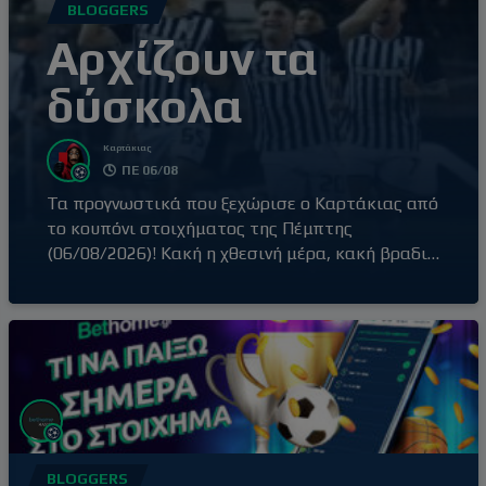
BLOGGERS
Αρχίζουν τα
δύσκολα
Καρτάκιας
ΠΕ 06/08
Τα προγνωστικά που ξεχώρισε ο Καρτάκιας από
το κουπόνι στοιχήματος της Πέμπτης
(06/08/2026)! Κακή η χθεσινή μέρα, κακή βραδιά
και για τον ΠΑΟ που δεν μπόρεσε να πάρει κάτι
θετικό απέναντι σε μια ομάδα που φάνηκε ότι
ήταν διαβασμένη και ας μην έχει ούτε το
ταλέντο του ΠΑΟ, ούτε την ποιότητα φυσικά.
Τίποτα δεν τελείωσε
BLOGGERS