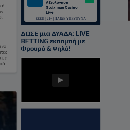
Αξιολόγηση
 ή
Stoiximan Casino
ων
Live
αι
ΕΕΕΠ | 21+ | ΠΑΙΞΕ ΥΠΕΥΘΥΝΑ
ΔΩΣΕ μια ΔΥΑΔΑ: LIVE
BETTING εκπομπή με
α να
Φρουρό & Ψηλό!
ατες
ι με
κά.