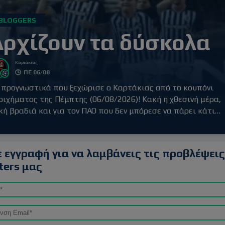
BLOGGERS
Αρχίζουν τα δύσκολα
Καρτάκιας
ΠΕ 06/08
 προγνωστικά που ξεχώρισε ο Καρτάκιας από το κουπόνι
οιχήματος της Πέμπτης (06/08/2026)! Κακή η χθεσινή μέρα,
κή βραδιά και για τον ΠΑΟ που δεν μπόρεσε να πάρει κάτι
τικό απέναντι σε μια ομάδα που φάνηκε ότι ήταν διαβασμέν
ι ας μην έχει ούτε το ταλέντο του ΠΑΟ, ούτε την ποιότητα
σικά. Τίποτα δεν τελείωσε
 εγγραφή για να λαμβάνεις τις προβλέψεις
ters μας