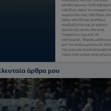
μεταξύ αγωνων ποδοσφαίρου
ταξιδιών αφού το νούμερο τ
χωρών που έχει ταξιδέψει είν
πάνω απο 60 και συνήθως
συνδιάζονται και με καποιο
αγώνα είτε αυτός θα είναι
Τσαμπιονς Λιγκ είτε 3η
κατηγορίας. Φοράει μάσκα γι
μην τον αναγνωρίσουν οι πέλ
του μιας και συναναστρεφετα
πάρα πολύ κοσμο επαγγελματι
ελευταία άρθρα μου