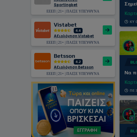
Σημε
Sportingbet
ΕΕΕΠ | 21+ | ΠΑΙΞΕ ΥΠΕΥΘΥΝΑ
Καρτ
ΚΥ 
Vistabet
4.4
Αξιολόγηση Vistabet
ΕΕΕΠ | 21+ | ΠΑΙΞΕ ΥΠΕΥΘΥΝΑ
Betsson
4.2
BL
Αξιολόγηση Betsson
Να π
ΕΕΕΠ | 21+ | ΠΑΙΞΕ ΥΠΕΥΘΥΝΑ
Καρτ
ΠΕ 
BL