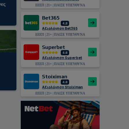
νες
ΕΕΕΠ | 21+ | ΠΑΙΞΕ ΥΠΕΥΘΥΝΑ
Bet365
4.8
Αξιολόγηση Bet365
ΕΕΕΠ | 21+ | ΠΑΙΞΕ ΥΠΕΥΘΥΝΑ
Superbet
4.8
Αξιολόγηση Superbet
ΕΕΕΠ | 21+ | ΠΑΙΞΕ ΥΠΕΥΘΥΝΑ
Stoiximan
4.8
Αξιολόγηση Stoiximan
ΕΕΕΠ | 21+ | ΠΑΙΞΕ ΥΠΕΥΘΥΝΑ