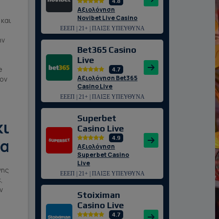
4.8
Αξιολόγηση
Novibet Live Casino
 και
ΕΕΕΠ | 21+ | ΠΑΙΞΕ ΥΠΕΥΘΥΝΑ
ην
Bet365 Casino
Live
e
4.7
Αξιολόγηση Bet365
ον
Casino Live
ΕΕΕΠ | 21+ | ΠΑΙΞΕ ΥΠΕΥΘΥΝΑ
Superbet
κι
Casino Live
4.9
τα
Αξιολόγηση
Superbet Casino
Live
νης
ΕΕΕΠ | 21+ | ΠΑΙΞΕ ΥΠΕΥΘΥΝΑ
,
ν
Stoiximan
Casino Live
4.7