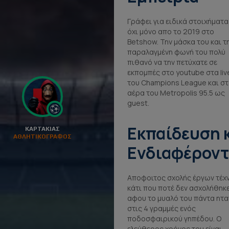
Γράφει για ειδικά στοιχήματα
όχι μόνο απο το 2019 στο
Betshow. Την μάσκα του και τ
παραλαγμένη φωνή του πολύ
πιθανό να την πετύχατε σε
εκπομπές στο youtube στα liv
του Champions League και στ
αέρα του Μetropolis 95.5 ως
guest.
Εκπαίδευση 
ΚΑΡΤΆΚΙΑΣ
ΑΘΛΗΤΙΚΟΓΡΑΦΟΣ
Ενδιαφέρον
Αποφοιτος σχολής έργων τέχ
κάτι που ποτέ δεν ασχολήθηκε
αφου το μυαλό του πάντα ητα
στις 4 γραμμές ενός
ποδοσφαιρικού γηπέδου. Ο
ελεύθερος χρόνος του είναι