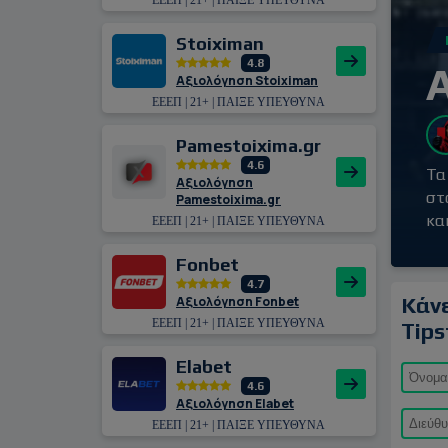
ΕΕΕΠ | 21+ | ΠΑΙΞΕ ΥΠΕΥΘΥΝΑ
Stoiximan
4.8
Αξιολόγηση Stoiximan
ΕΕΕΠ | 21+ | ΠΑΙΞΕ ΥΠΕΥΘΥΝΑ
Pamestoixima.gr
4.6
Τα
Αξιολόγηση
στ
Pamestoixima.gr
κα
ΕΕΕΠ | 21+ | ΠΑΙΞΕ ΥΠΕΥΘΥΝΑ
θε
Fonbet
κα
4.7
φυ
Κάνε
Αξιολόγηση Fonbet
ΕΕΕΠ | 21+ | ΠΑΙΞΕ ΥΠΕΥΘΥΝΑ
Tips
Εlabet
4.6
Αξιολόγηση Εlabet
ΕΕΕΠ | 21+ | ΠΑΙΞΕ ΥΠΕΥΘΥΝΑ