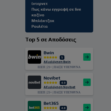
ίντερνετ
Πως κάνω εγγραφή σε live
καζίνο
Μπλάκτζακ
Ρουλέτα
Top 5 σε Αποδόσεις
Bwin
5
Αξιολόγηση Bwin
ΕΕΕΠ | 21+ | ΠΑΙΞΕ ΥΠΕΥΘΥΝΑ
Novibet
4.9
Αξιολόγηση Novibet
ΕΕΕΠ | 21+ | ΠΑΙΞΕ ΥΠΕΥΘΥΝΑ
Bet365
4.8