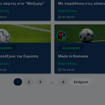
ει κάρτες στο “Μαξιμίρ”
Mε παράδοση στις κόκκι
άκιας
Καρτάκιας
28/07
ΚΥ 26/07
OGGERS
BLOGGERS
ιαλέξουν την Ευρώπη
Made in Romania
άκιας
Καρτάκιας
25/07
ΠΑ 24/07
1
2
3
…
6
Επόμενη