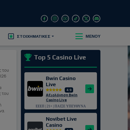
facebook social link
instagram social link
youtube social link
tiktok social link
twitter social link
discord social link
ΣΤΟΙΧΗΜΑΤΙΚΕΣ
ΜΕΝΟΥ
Top 5 Casino Live
ς του
026
Bwin Casino
Live
α
4.9
ς του
Αξιολόγηση Bwin
Casino Live
ή
ΕΕΕΠ | 21+ | ΠΑΙΞΕ ΥΠΕΥΘΥΝΑ
να.
Novibet Live
Casino