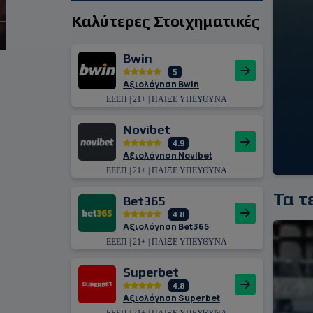
Καλύτερες Στοιχηματικές
Bwin
5
Αξιολόγηση Bwin
ΕΕΕΠ | 21+ | ΠΑΙΞΕ ΥΠΕΥΘΥΝΑ
Novibet
4.9
Αξιολόγηση Novibet
ΕΕΕΠ | 21+ | ΠΑΙΞΕ ΥΠΕΥΘΥΝΑ
Τα τ
Bet365
4.8
Αξιολόγηση Bet365
ΕΕΕΠ | 21+ | ΠΑΙΞΕ ΥΠΕΥΘΥΝΑ
Superbet
4.8
Αξιολόγηση Superbet