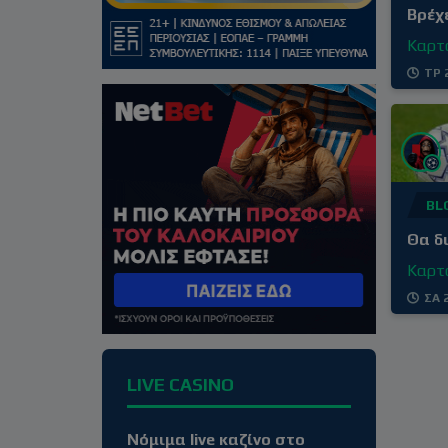
Βρέχ
Καρτ
ΤΡ 
BL
Θα δ
Καρτ
ΣΑ 
LIVE CASINO
Νόμιμα live καζίνο στο