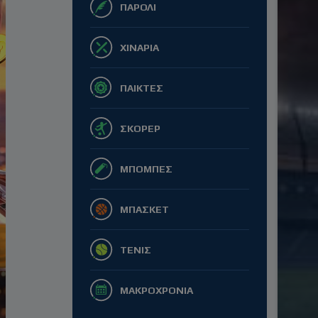
ΠΑΡΟΛΙ
ΧΙΝΑΡΙΑ
ΠΑΙΚΤΕΣ
ΣΚΟΡΕΡ
ΜΠΟΜΠΕΣ
ΜΠΑΣΚΕΤ
ΤΕΝΙΣ
ΜΑΚΡΟΧΡΟΝΙΑ