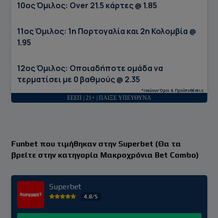
10ος Όμιλος: Over 21.5 κάρτες @ 1.85
11ος Όμιλος: 1η Πορτογαλία και 2η Κολομβία @
1.95
12ος Όμιλος: Οποιαδήποτε ομάδα να
τερματίσει με 0 βαθμούς @ 2.35
*Ισχύουν Όροι & Προϋποθέσεις
ΕΕΕΠ | 21+ | ΠΑΙΞΕ ΥΠΕΥΘΥΝΑ
Funbet που τιμήθηκαν στην Superbet (Θα τα
βρείτε στην κατηγορία Μακροχρόνια Bet Combo)
Superbet
4.8/5