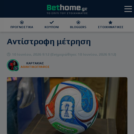
ΠΡΟΓΝΩΣΤΙΚΆ
ΚΟΥΠΌΝΙ
BLOGGERS
ΣΤΟΙΧΗΜΑΤΙΚΕΣ
Αντίστροφη μέτρηση
ΕΕΕΠ | 21+ | ΠΑΙΞΕ ΥΠΕΥΘΥΝΑ
10 Ιουνίου, 2026 9:12 (Ενημερώθηκε: 10 Ιουνίου, 2026 9:12)
ΚΑΡΤΆΚΙΑΣ
ΑΘΛΗΤΙΚΟΓΡΑΦΟΣ