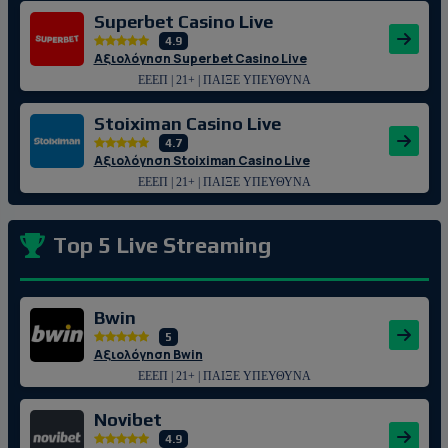
Superbet Casino Live
4.9
Αξιολόγηση Superbet Casino Live
ΕΕΕΠ | 21+ | ΠΑΙΞΕ ΥΠΕΥΘΥΝΑ
Stoiximan Casino Live
4.7
Αξιολόγηση Stoiximan Casino Live
ΕΕΕΠ | 21+ | ΠΑΙΞΕ ΥΠΕΥΘΥΝΑ
Top 5 Live Streaming
Bwin
5
Αξιολόγηση Bwin
ΕΕΕΠ | 21+ | ΠΑΙΞΕ ΥΠΕΥΘΥΝΑ
Novibet
4.9