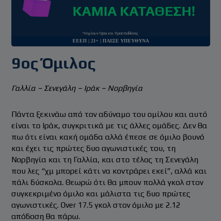
ΚΑΜΙΑ ΚΑΤΑΘΕΣΗ!
*Ισχύουν Όροι και Προϋποθέσεις
ΕΕΕΠ | 21+ | ΠΑΙΞΕ ΥΠΕΥΘΥΝΑ
9ος Όμιλος
Γαλλία – Σενεγάλη – Ιράκ – Νορβηγία
Πάντα ξεκινάω από τον αδύναμο του ομίλου και αυτό
είναι το Ιράκ, συγκριτικά με τις άλλες ομάδες. Δεν θα
πω ότι είναι κακή ομάδα αλλά έπεσε σε όμιλο βουνό
και έχει τις πρώτες δυο αγωνιστικές του, τη
Νορβηγία και τη Γαλλία, και στο τέλος τη Σενεγάλη
που λες “χμ μπορεί κάτι να κοντράρει εκεί”, αλλά και
πάλι δύσκολα. Θεωρώ ότι θα μπουν πολλά γκολ στον
συγκεκριμένο όμιλο και μάλιστα τις δυο πρώτες
αγωνιστικές. Over 17.5 γκολ στον όμιλο με 2.12
απόδοση θα πάρω.