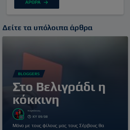
ΑΡΘΡΑ
συνδιάζονται και με καποιο αγώνα είτε αυτός θα
είναι Τσαμπιονς Λιγκ είτε 3η κατηγορίας. Φοράει
μάσκα για να μην τον αναγνωρίσουν οι πέλατες του
μιας και συναναστρεφεται με πάρα πολύ κοσμο
Δείτε τα υπόλοιπα άρθρα
επαγγελματικά.
BLOGGERS
Στο Βελιγράδι η
κόκκινη
Καρτάκιας
ΚΥ 09/08
Mόνο με τους φίλους μας τους Σέρβους θα