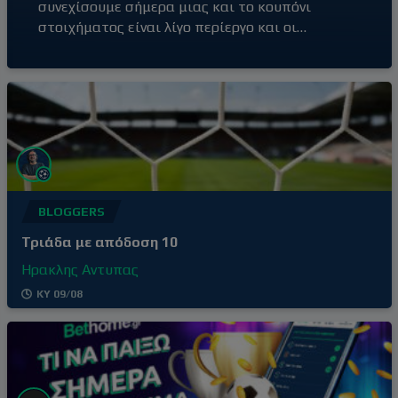
συνεχίσουμε σήμερα μιας και το κουπόνι
στοιχήματος είναι λίγο περίεργο και οι
διαιτητές δεν εμπνέουν και πολύ να πω την
αμαρτία μου. Σερβία ΟΦΚ Βελιγραδίου –
Ζελέζνιτσαρ Υπάρχει κόντρα μεταξύ των
ομάδων και τα μεταξυ τους εχουν μπόλικη
κάρτα. Οβερ 4,5 καρτες και 2 γκολ στο ματς
BLOGGERS
Τριάδα με απόδοση 10
Ηρακλης Αντυπας
ΚΥ 09/08