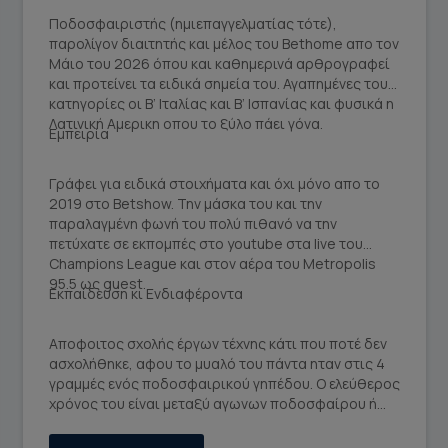
Ποδοσφαιριστής (ημιεπαγγελματίας τότε),
παρολίγον διαιτητής και μέλος του Bethome απο τον
Μάιο του 2026 όπου και καθημερινά αρθρογραφεί
και προτείνει τα ειδικά σημεία του. Αγαπημένες του
κατηγορίες οι Β’ Ιταλίας και Β’ Ισπανίας και φυσικά η
Λατινική Αμερικη οπου το ξύλο πάει γόνα.
Εμπειρία
Γράφει για ειδικά στοιχήματα και όχι μόνο απο το
2019 στο Betshow. Την μάσκα του και την
παραλαγμένη φωνή του πολύ πιθανό να την
πετύχατε σε εκπομπές στο youtube στα live του
Champions League και στον αέρα του Μetropolis
95.5 ως guest.
Εκπαίδευση κι Ενδιαφέροντα
Αποφοιτος σχολής έργων τέχνης κάτι που ποτέ δεν
ασχολήθηκε, αφου το μυαλό του πάντα ηταν στις 4
γραμμές ενός ποδοσφαιρικού γηπέδου. Ο ελεύθερος
χρόνος του είναι μεταξύ αγωνων ποδοσφαίρου ή
ταξιδιών αφού το νούμερο των χωρών που έχει
ταξιδέψει είναι πάνω απο 60 και συνήθως