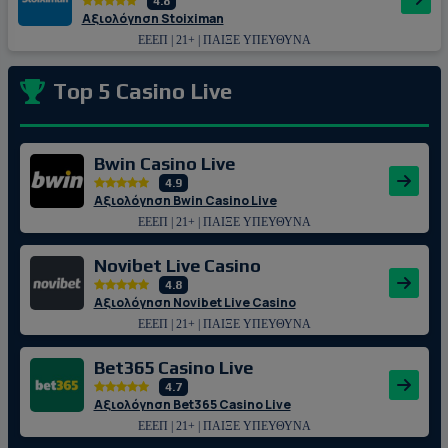
4.8
Αξιολόγηση Stoiximan
ΕΕΕΠ | 21+ | ΠΑΙΞΕ ΥΠΕΥΘΥΝΑ
Top 5 Casino Live
Bwin Casino Live
4.9
Αξιολόγηση Bwin Casino Live
ΕΕΕΠ | 21+ | ΠΑΙΞΕ ΥΠΕΥΘΥΝΑ
Novibet Live Casino
4.8
Αξιολόγηση Novibet Live Casino
ΕΕΕΠ | 21+ | ΠΑΙΞΕ ΥΠΕΥΘΥΝΑ
Bet365 Casino Live
4.7
Αξιολόγηση Bet365 Casino Live
ΕΕΕΠ | 21+ | ΠΑΙΞΕ ΥΠΕΥΘΥΝΑ