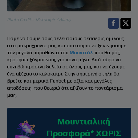
Photo Credits: f8stockpix / Alamy
Facebook s
Twitt
Πάμε να δούμε τους τελευταίους τέσσερις ομίλους
στα μακροχρόνια μας και από αύριο να ξεκινήσουμε
τον μεγάλο μαραθώνιο του
Μουντιάλ
που θα μας
κρατήσει ξάγρυπνους για κανα μήνα. Από τώρα να
ευχηθώ πράσινα δελτία σε όλους μας και να έχουμε
ένα αξέχαστο καλοκαίρι. Στην σημερινή στήλη θα
βρείτε και μερικά Funbet με αξία και μεγάλες
αποδόσεις, που θεωρώ ότι αξίζουν το ποντάρισμα
μας.
Μουντιαλική
Προσφορά* ΧΩΡΙΣ