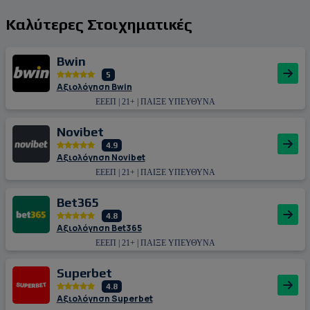
Καλύτερες Στοιχηματικές
Bwin
5
Αξιολόγηση Bwin
ΕΕΕΠ | 21+ | ΠΑΙΞΕ ΥΠΕΥΘΥΝΑ
Novibet
4.9
Αξιολόγηση Novibet
ΕΕΕΠ | 21+ | ΠΑΙΞΕ ΥΠΕΥΘΥΝΑ
Bet365
4.8
Αξιολόγηση Bet365
ΕΕΕΠ | 21+ | ΠΑΙΞΕ ΥΠΕΥΘΥΝΑ
Superbet
4.8
Αξιολόγηση Superbet