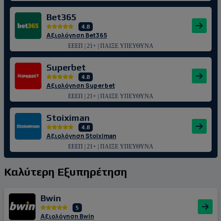
Bet365
4.8
Αξιολόγηση Bet365
ΕΕΕΠ | 21+ | ΠΑΙΞΕ ΥΠΕΥΘΥΝΑ
Superbet
4.8
Αξιολόγηση Superbet
ΕΕΕΠ | 21+ | ΠΑΙΞΕ ΥΠΕΥΘΥΝΑ
Stoiximan
4.8
Αξιολόγηση Stoiximan
ΕΕΕΠ | 21+ | ΠΑΙΞΕ ΥΠΕΥΘΥΝΑ
Καλύτερη Εξυπηρέτηση
Bwin
5
Αξιολόγηση Bwin