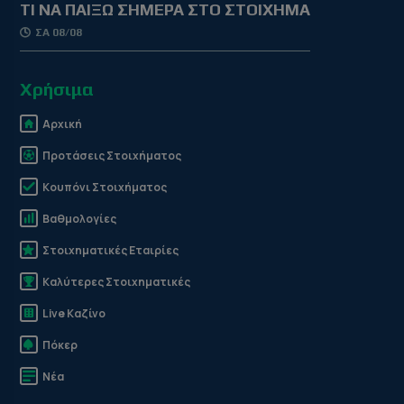
TΙ ΝΑ ΠΑΙΞΩ ΣΗΜΕΡΑ ΣΤΟ ΣΤΟΙΧΗΜΑ
ΣΑ 08/08
Χρήσιμα
Αρχική
Προτάσεις Στοιχήματος
Κουπόνι Στοιχήματος
Βαθμολογίες
Στοιχηματικές Εταιρίες
Καλύτερες Στοιχηματικές
Live Καζίνο
Πόκερ
Νέα