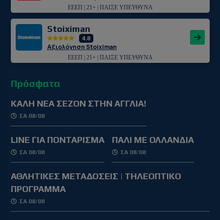
ΕΕΕΠ | 21+ | ΠΑΙΞΕ ΥΠΕΥΘΥΝΑ
Stoiximan
4.8
Αξιολόγηση Stoiximan
ΕΕΕΠ | 21+ | ΠΑΙΞΕ ΥΠΕΥΘΥΝΑ
Πρόσφατα
ΚΑΛΗ ΝΕΑ ΣΕΖΟΝ ΣΤΗΝ ΑΓΓΛΙΑ!
ΣΑ 08/08
LINE ΓΙΑ ΠΟΝΤΑΡΙΣΜΑ
ΠΑΛΙ ΜΕ ΟΛΛΑΝΔΙΑ
ΣΑ 08/08
ΣΑ 08/08
ΑΘΛΗΤΙΚΕΣ ΜΕΤΑΔΟΣΕΙΣ | ΤΗΛΕΟΠΤΙΚΟ
ΠΡΟΓΡΑΜΜΑ
ΣΑ 08/08