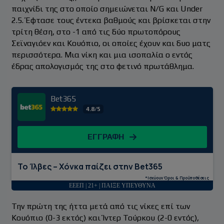
παιχνίδι της στο οποίο σημειώνεται N/G και Under
2.5. Έφτασε τους έντεκα βαθμούς και βρίσκεται στην
τρίτη θέση, στο -1 από τις δύο πρωτοπόρους
Σεϊναγιόεν και Κουόπιο, οι οποίες έχουν και δυο ματς
περισσότερα. Μια νίκη και μια ισοπαλία ο εντός
έδρας απολογισμός της στο φετινό πρωτάθλημα.
Bet365
4.8/5
ΕΓΓΡΑΦΗ
Το Ίλβες – Χόνκα παίζει στην Bet365
*Ισχύουν Όροι & Προϋποθέσεις
ΕΕΕΠ | 21+ | ΠΑΙΞΕ ΥΠΕΥΘΥΝΑ
Την πρώτη της ήττα μετά από τις νίκες επί των
Κουόπιο (0-3 εκτός) και Ίντερ Τούρκου (2-0 εντός),