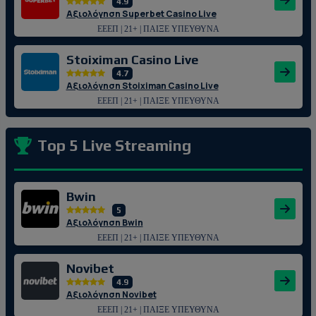
4.9
Αξιολόγηση Superbet Casino Live
ΕΕΕΠ | 21+ | ΠΑΙΞΕ ΥΠΕΥΘΥΝΑ
Stoiximan Casino Live
4.7
Αξιολόγηση Stoiximan Casino Live
ΕΕΕΠ | 21+ | ΠΑΙΞΕ ΥΠΕΥΘΥΝΑ
Top 5 Live Streaming
Bwin
5
Αξιολόγηση Bwin
ΕΕΕΠ | 21+ | ΠΑΙΞΕ ΥΠΕΥΘΥΝΑ
Novibet
4.9
Αξιολόγηση Novibet
ΕΕΕΠ | 21+ | ΠΑΙΞΕ ΥΠΕΥΘΥΝΑ