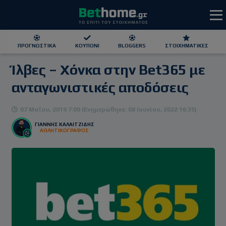
ΠΡΟΓΝΩΣΤΙΚΆ
ΚΟΥΠΌΝΙ
BLOGGERS
ΣΤΟΙΧΗΜΑΤΙΚΕΣ
Ίλβες – Χόνκα στην Bet365 με
ΕΕΕΠ | 21+ | ΠΑΙΞΕ ΥΠΕΥΘΥΝΑ
ανταγωνιστικές αποδόσεις
07 Μαΐου, 2019 7:00 (Ενημερώθηκε: 08 Ιουνίου, 2022 16:35)
ΓΙΑΝΝΗΣ ΚΑΛΑΪΤΖΙΔΗΣ
ΑΘΛΗΤΙΚΟΓΡΑΦΟΣ