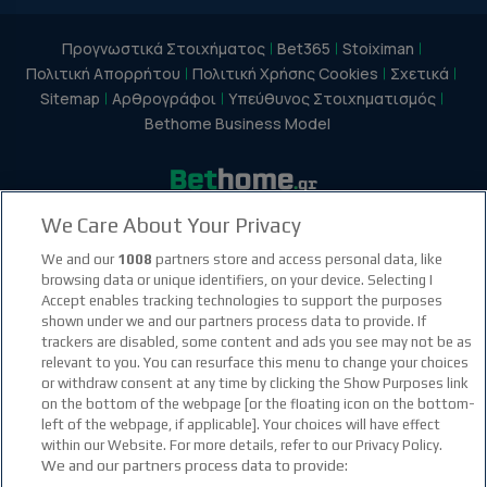
Προγνωστικά Στοιχήματος
Bet365
Stoiximan
Πολιτική Απορρήτου
Πολιτική Χρήσης Cookies
Σχετικά
Sitemap
Αρθρογράφοι
Υπεύθυνος Στοιχηματισμός
Bethome Business Model
We Care About Your Privacy
facebook social link
instagram social link
youtube social link
tiktok social link
twitter social link
discord social link
We and our
1008
partners store and access personal data, like
browsing data or unique identifiers, on your device. Selecting I
Accept enables tracking technologies to support the purposes
21+
shown under we and our partners process data to provide. If
trackers are disabled, some content and ads you see may not be as
relevant to you. You can resurface this menu to change your choices
or withdraw consent at any time by clicking the Show Purposes link
on the bottom of the webpage [or the floating icon on the bottom-
left of the webpage, if applicable]. Your choices will have effect
within our Website. For more details, refer to our Privacy Policy.
We and our partners process data to provide: