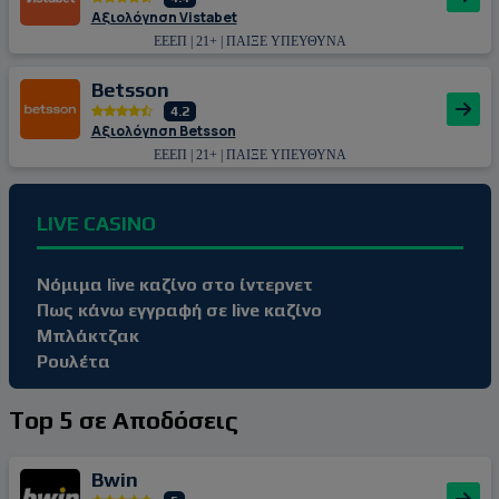
Αξιολόγηση Vistabet
ΕΕΕΠ | 21+ | ΠΑΙΞΕ ΥΠΕΥΘΥΝΑ
Betsson
4.2
Αξιολόγηση Betsson
ΕΕΕΠ | 21+ | ΠΑΙΞΕ ΥΠΕΥΘΥΝΑ
LIVE CASINO
Νόμιμα live καζίνο στο ίντερνετ
Πως κάνω εγγραφή σε live καζίνο
Μπλάκτζακ
Ρουλέτα
Top 5 σε Αποδόσεις
Bwin