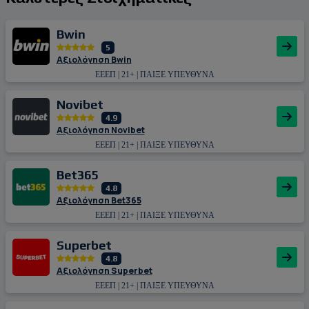
Bwin
5
Αξιολόγηση Bwin
ΕΕΕΠ | 21+ | ΠΑΙΞΕ ΥΠΕΥΘΥΝΑ
Novibet
4.9
Αξιολόγηση Novibet
ΕΕΕΠ | 21+ | ΠΑΙΞΕ ΥΠΕΥΘΥΝΑ
Bet365
4.8
Αξιολόγηση Bet365
ΕΕΕΠ | 21+ | ΠΑΙΞΕ ΥΠΕΥΘΥΝΑ
Superbet
4.8
Αξιολόγηση Superbet
ΕΕΕΠ | 21+ | ΠΑΙΞΕ ΥΠΕΥΘΥΝΑ