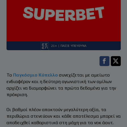
Facebook s
Twitt
Το
Παγκόσμιο Κύπελλο
συνεχίζεται με αμείωτο
ενδιαφέρον και η δεύτερη αγωνιστική των ομίλων
αρχίζει να διαμορφώνει τα πρώτα δεδομένα για την
πρόκριση.
Οι βαθμοί πλέον αποκτούν μεγαλύτερη αξία, τα
περιθώρια στενεύουν και κάθε αποτέλεσμα μπορεί να
αποδειχθεί καθοριστικό στη μάχη για τα νοκ άουτ.