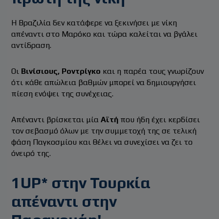
Η Βραζιλία δεν κατάφερε να ξεκινήσει με νίκη
απέναντι στο Μαρόκο και τώρα καλείται να βγάλει
αντίδραση.
Οι
Βινίσιους, Ροντρίγκο
και η παρέα τους γνωρίζουν
ότι κάθε απώλεια βαθμών μπορεί να δημιουργήσει
πίεση ενόψει της συνέχειας.
Απέναντι βρίσκεται μία
Αϊτή
που ήδη έχει κερδίσει
τον σεβασμό όλων με την συμμετοχή της σε τελική
φάση Παγκοσμίου και θέλει να συνεχίσει να ζει το
όνειρό της.
1UP* στην Τουρκία
απέναντι στην