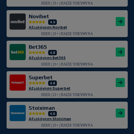
ΕΕΕΠ | 21+ | ΠΑΙΞΕ ΥΠΕΥΘΥΝΑ
Novibet
4.9
Αξιολόγηση Novibet
ΕΕΕΠ | 21+ | ΠΑΙΞΕ ΥΠΕΥΘΥΝΑ
Bet365
4.8
Αξιολόγηση Bet365
ΕΕΕΠ | 21+ | ΠΑΙΞΕ ΥΠΕΥΘΥΝΑ
Superbet
4.8
Αξιολόγηση Superbet
ΕΕΕΠ | 21+ | ΠΑΙΞΕ ΥΠΕΥΘΥΝΑ
Stoiximan
4.8
Αξιολόγηση Stoiximan
ΕΕΕΠ | 21+ | ΠΑΙΞΕ ΥΠΕΥΘΥΝΑ