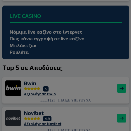
LIVE CASINO
Νόμιμα live καζίνο στο ίντερνετ
Πως κάνω εγγραφή σε live καζίνο
Μπλάκτζακ
Ρουλέτα
Top 5 σε Αποδόσεις
Bwin
5
Αξιολόγηση Bwin
ΕΕΕΠ | 21+ | ΠΑΙΞΕ ΥΠΕΥΘΥΝΑ
Novibet
4.9
Αξιολόγηση Novibet
ΕΕΕΠ | 21+ | ΠΑΙΞΕ ΥΠΕΥΘΥΝΑ