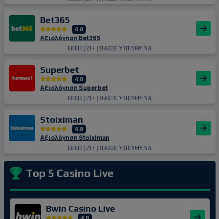
Bet365
4.8
Αξιολόγηση Bet365
ΕΕΕΠ | 21+ | ΠΑΙΞΕ ΥΠΕΥΘΥΝΑ
Superbet
4.8
Αξιολόγηση Superbet
ΕΕΕΠ | 21+ | ΠΑΙΞΕ ΥΠΕΥΘΥΝΑ
Stoiximan
4.8
Αξιολόγηση Stoiximan
ΕΕΕΠ | 21+ | ΠΑΙΞΕ ΥΠΕΥΘΥΝΑ
Top 5 Casino Live
Bwin Casino Live
4.9