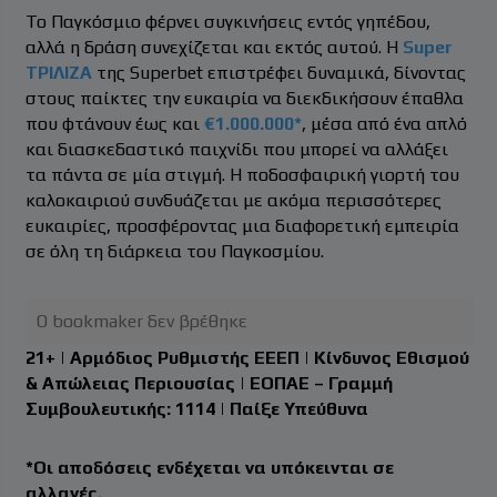
Το Παγκόσμιο φέρνει συγκινήσεις εντός γηπέδου,
αλλά η δράση συνεχίζεται και εκτός αυτού. Η
Super
ΤΡΙΛΙΖΑ
της Superbet επιστρέφει δυναμικά, δίνοντας
στους παίκτες την ευκαιρία να διεκδικήσουν έπαθλα
που φτάνουν έως και
€1.000.000*
, μέσα από ένα απλό
και διασκεδαστικό παιχνίδι που μπορεί να αλλάξει
τα πάντα σε μία στιγμή. Η ποδοσφαιρική γιορτή του
καλοκαιριού συνδυάζεται με ακόμα περισσότερες
ευκαιρίες, προσφέροντας μια διαφορετική εμπειρία
σε όλη τη διάρκεια του Παγκοσμίου.
O bookmaker δεν βρέθηκε
21+ | Αρμόδιος Ρυθμιστής ΕΕΕΠ | Κίνδυνος Εθισμού
& Απώλειας Περιουσίας | ΕΟΠΑΕ – Γραμμή
Συμβουλευτικής: 1114 | Παίξε Υπεύθυνα
*Οι αποδόσεις ενδέχεται να υπόκεινται σε
αλλαγές.