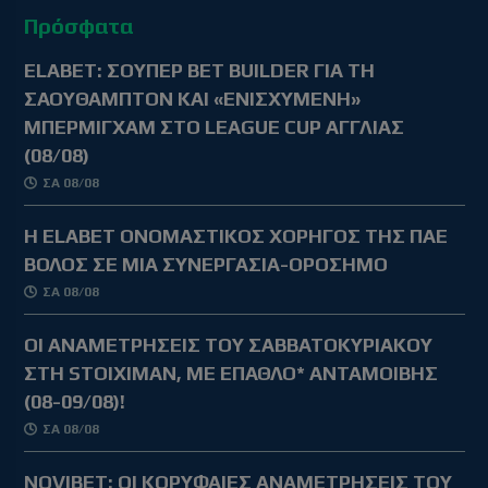
Πρόσφατα
ELABET: ΣΟΥΠΕΡ BET BUILDER ΓΙΑ ΤΗ
ΣΑΟΥΘΑΜΠΤΟΝ ΚΑΙ «ΕΝΙΣΧΥΜΕΝΗ»
ΜΠΕΡΜΙΓΧΑΜ ΣΤΟ LEAGUE CUP ΑΓΓΛΙΑΣ
(08/08)
ΣΑ 08/08
Η ELABET ΟΝΟΜΑΣΤΙΚΟΣ ΧΟΡΗΓΟΣ ΤΗΣ ΠΑΕ
ΒΟΛΟΣ ΣΕ ΜΙΑ ΣΥΝΕΡΓΑΣΙΑ-ΟΡΟΣΗΜΟ
ΣΑ 08/08
ΟΙ ΑΝΑΜΕΤΡΗΣΕΙΣ ΤΟΥ ΣΑΒΒΑΤΟΚΥΡΙΑΚΟΥ
ΣΤΗ STOIXIMAN, ΜΕ ΕΠΑΘΛΟ* ΑΝΤΑΜΟΙΒΗΣ
(08-09/08)!
ΣΑ 08/08
NOVIBET: OΙ ΚΟΡΥΦΑΙΕΣ ΑΝΑΜΕΤΡΗΣΕΙΣ ΤΟΥ