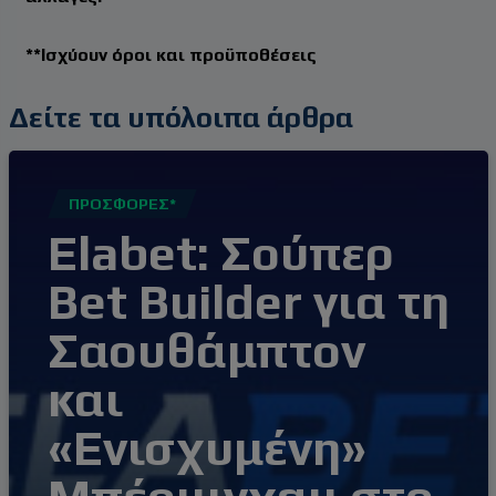
**Ισχύουν όροι και προϋποθέσεις
Δείτε τα υπόλοιπα άρθρα
ΠΡΟΣΦΟΡΈΣ*
Elabet: Σούπερ
Bet Builder για τη
Σαουθάμπτον
και
«Ενισχυμένη»