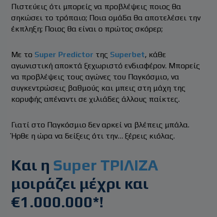
Πιστεύεις ότι μπορείς να προβλέψεις ποιος θα
σηκώσει το τρόπαιο; Ποια ομάδα θα αποτελέσει την
έκπληξη; Ποιος θα είναι ο πρώτος σκόρερ;
Με το
Super Predictor
της
Superbet
, κάθε
αγωνιστική αποκτά ξεχωριστό ενδιαφέρον. Μπορείς
να προβλέψεις τους αγώνες του Παγκόσμιο, να
συγκεντρώσεις βαθμούς και μπεις στη μάχη της
κορυφής απέναντι σε χιλιάδες άλλους παίκτες.
Γιατί στο Παγκόσμιο δεν αρκεί να βλέπεις μπάλα.
Ήρθε η ώρα να δείξεις ότι την… ξέρεις κιόλας.
Και η
Super ΤΡΙΛΙΖΑ
μοιράζει μέχρι και
€1.000.000*!