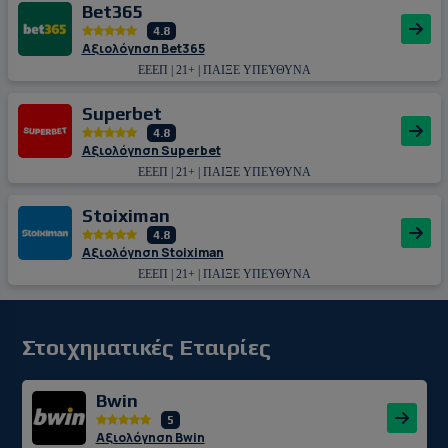
Bet365
4.8
Αξιολόγηση Bet365
ΕΕΕΠ | 21+ | ΠΑΙΞΕ ΥΠΕΥΘΥΝΑ
Superbet
4.8
Αξιολόγηση Superbet
ΕΕΕΠ | 21+ | ΠΑΙΞΕ ΥΠΕΥΘΥΝΑ
Stoiximan
4.8
Αξιολόγηση Stoiximan
ΕΕΕΠ | 21+ | ΠΑΙΞΕ ΥΠΕΥΘΥΝΑ
Στοιχηματικές Εταιρίες
Bwin
5
Αξιολόγηση Bwin