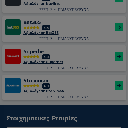
Αξιολόγηση Novibet
ΕΕΕΠ | 21+ | ΠΑΙΞΕ ΥΠΕΥΘΥΝΑ
Bet365
4.8
Αξιολόγηση Bet365
ΕΕΕΠ | 21+ | ΠΑΙΞΕ ΥΠΕΥΘΥΝΑ
Superbet
4.8
Αξιολόγηση Superbet
ΕΕΕΠ | 21+ | ΠΑΙΞΕ ΥΠΕΥΘΥΝΑ
Stoiximan
4.8
Αξιολόγηση Stoiximan
ΕΕΕΠ | 21+ | ΠΑΙΞΕ ΥΠΕΥΘΥΝΑ
Στοιχηματικές Εταιρίες