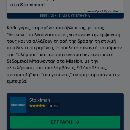
στη Stoiximan!
*Ισχύουν Όροι & Προϋποθέσεις
ΕΕΕΠ | 21+ | ΠΑΙΞΕ ΥΠΕΥΘΥΝΑ
Κάθε γύρος παραμένει απρόβλεπτος, με τους
“θεϊκούς” πολλαπλασιαστές να κάνουν την εμφάνισή
τους και να αλλάζουν τη ροή της δράσης τη στιγμή
που δεν το περιμένεις. Η ρουλέτα συναντά το σύμπαν
του “Ολύμπου” και το αποτέλεσμα δεν είναι ποτέ
δεδομένο! Μπαίνοντας στο Mission, με την
ολοκλήρωση του, απολαμβάνεις 50 έπαθλα ως
ανταμοιβή* και “απογειώνεις” ακόμη παραπάνω την
εμπειρία!
Stoiximan
4.7/5
ΕΓΓΡΑΦΗ