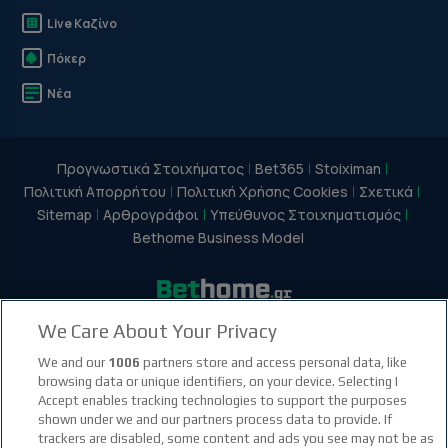
Live Καζίνο
Πόκερ
Νέα
Προγνωστικά Στοιχήματος
Bet365
Stoiximan
Πολιτική Απορρήτου
Πολιτική Χρήσης Cookies
Σχετικά
Sitemap
Αρθρογράφοι
Υπεύθυνος Στοιχηματισμός
Bethome Business Model
We Care About Your Privacy
facebook social link
instagram social link
youtube social link
tiktok social link
twitter social link
discord social link
We and our
1006
partners store and access personal data, like
browsing data or unique identifiers, on your device. Selecting I
Accept enables tracking technologies to support the purposes
21+
shown under we and our partners process data to provide. If
trackers are disabled, some content and ads you see may not be as