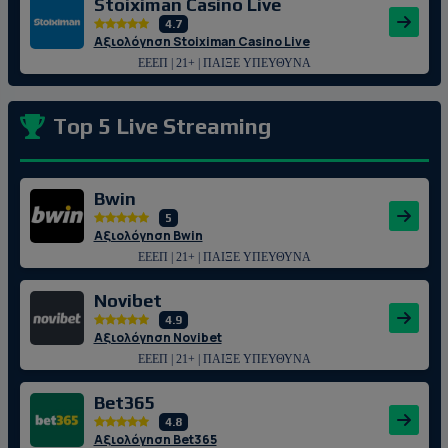
Stoiximan Casino Live
4.7
Αξιολόγηση Stoiximan Casino Live
ΕΕΕΠ | 21+ | ΠΑΙΞΕ ΥΠΕΥΘΥΝΑ
Top 5 Live Streaming
Bwin
5
Αξιολόγηση Bwin
ΕΕΕΠ | 21+ | ΠΑΙΞΕ ΥΠΕΥΘΥΝΑ
Novibet
4.9
Αξιολόγηση Novibet
ΕΕΕΠ | 21+ | ΠΑΙΞΕ ΥΠΕΥΘΥΝΑ
Bet365
4.8
Αξιολόγηση Bet365