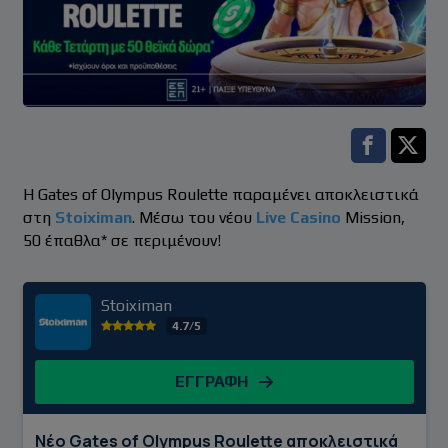
Facebook s
Twitt
Η Gates of Olympus Roulette παραμένει αποκλειστικά
στη
Stoiximan
. Μέσω του νέου
Live Casino
Mission,
50 έπαθλα* σε περιμένουν!
Stoiximan
4.7/5
ΕΓΓΡΑΦΗ
Νέο Gates of Olympus Roulette αποκλειστικά