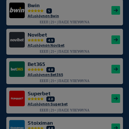
Bwin
5
Αξιολόγηση Bwin
ΕΕΕΠ | 21+ | ΠΑΙΞΕ ΥΠΕΥΘΥΝΑ
Novibet
4.9
Αξιολόγηση Novibet
ΕΕΕΠ | 21+ | ΠΑΙΞΕ ΥΠΕΥΘΥΝΑ
Bet365
4.8
Αξιολόγηση Bet365
ΕΕΕΠ | 21+ | ΠΑΙΞΕ ΥΠΕΥΘΥΝΑ
Superbet
4.8
Αξιολόγηση Superbet
ΕΕΕΠ | 21+ | ΠΑΙΞΕ ΥΠΕΥΘΥΝΑ
Stoiximan
4.8