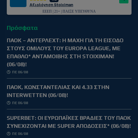
Αξιολόγηση Stoiximan
ΕΕΕΠ | 21+ | ΠΑΙΞΕ ΥΠΕΥΘΥΝΑ
Πρόσφατα
ΠΑΟΚ – ΑΝΤΕΡΛΕΧΤ: Η ΜΑΧΗ ΓΙΑ ΤΗ ΕΙΣΟΔΟ
ΣΤΟΥΣ ΟΜΙΛΟΥΣ ΤΟΥ EUROPA LEAGUE, ΜΕ
ΕΠΑΘΛΟ* ΑΝΤΑΜΟΙΒΗΣ ΣΤΗ STOIXIMAN!
(06/08)!
ΠΕ 06/08
ΠΑΟΚ, ΚΩΝΣΤΑΝΤΕΛΙΑΣ ΚΑΙ 4.33 ΣΤΗΝ
INTERWETTEN (06/08)!
ΠΕ 06/08
SUPERBET: ΟΙ ΕΥΡΩΠΑΪΚΕΣ ΒΡΑΔΙΕΣ ΤΟΥ ΠΑΟΚ
ΣΥΝΕΧΙΖΟΝΤΑΙ ΜΕ SUPER ΑΠΟΔΟΣΕΙΣ* (06/08)!
ΠΕ 06/08