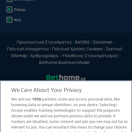
Πόκερ
Νέα
Προγνωστικά Στοιχήματος
Bet365
Stoiximan
Πολιτική Απορρήτου
Πολιτική Χρήσης Cookies
Σχετικά
Sitemap
Αρθρογράφοι
Υπεύθυνος Στοιχηματισμός
Bethome Business Model
We Care About Your Privacy
facebook social link
instagram social link
youtube social link
tiktok social link
twitter social link
discord social link
We and our
1006
partners store and access personal data, like
browsing data or unique identifiers, on your device. Selecting I
Accept enables tracking technologies to support the purposes
21+
shown under we and our partners process data to provide. If
trackers are disabled, some content and ads you see may not be as
relevant to you. You can resurface this menu to change your choices