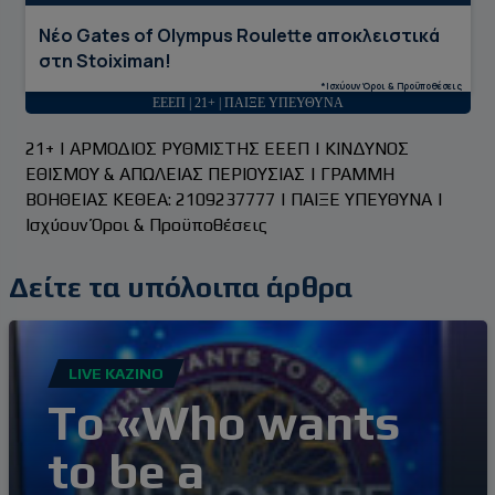
Νέο Gates of Olympus Roulette αποκλειστικά
στη Stoiximan!
*Ισχύουν Όροι & Προϋποθέσεις
ΕΕΕΠ | 21+ | ΠΑΙΞΕ ΥΠΕΥΘΥΝΑ
21+ | ΑΡΜΟΔΙΟΣ ΡΥΘΜΙΣΤΗΣ ΕΕΕΠ | ΚΙΝΔΥΝΟΣ
ΕΘΙΣΜΟΥ & ΑΠΩΛΕΙΑΣ ΠΕΡΙΟΥΣΙΑΣ | ΓΡΑΜΜΗ
ΒΟΗΘΕΙΑΣ ΚΕΘΕΑ: 2109237777 | ΠΑΙΞΕ ΥΠΕΥΘΥΝΑ |
Ισχύουν Όροι & Προϋποθέσεις
Δείτε τα υπόλοιπα άρθρα
LIVE ΚΑΖΊΝΟ
To «Who wants
to be a