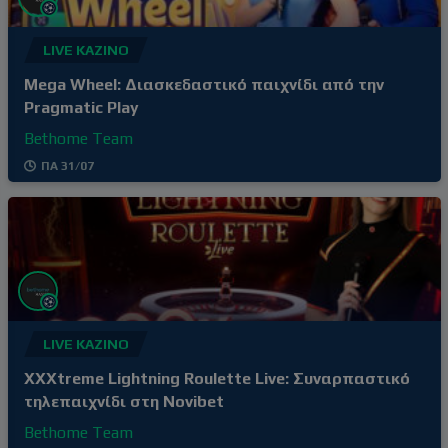
LIVE ΚΑΖΊΝΟ
Mega Wheel: Διασκεδαστικό παιχνίδι από την
Pragmatic Play
Bethome Team
ΠΑ 31/07
LIVE ΚΑΖΊΝΟ
XXXtreme Lightning Roulette Live: Συναρπαστικό
τηλεπαιχνίδι στη Novibet
Bethome Team