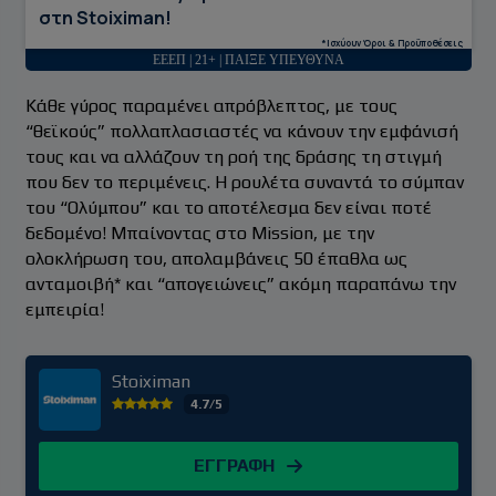
στη Stoiximan!
*Ισχύουν Όροι & Προϋποθέσεις
ΕΕΕΠ | 21+ | ΠΑΙΞΕ ΥΠΕΥΘΥΝΑ
Κάθε γύρος παραμένει απρόβλεπτος, με τους
“θεϊκούς” πολλαπλασιαστές να κάνουν την εμφάνισή
τους και να αλλάζουν τη ροή της δράσης τη στιγμή
που δεν το περιμένεις. Η ρουλέτα συναντά το σύμπαν
του “Ολύμπου” και το αποτέλεσμα δεν είναι ποτέ
δεδομένο! Μπαίνοντας στο Mission, με την
ολοκλήρωση του, απολαμβάνεις 50 έπαθλα ως
ανταμοιβή* και “απογειώνεις” ακόμη παραπάνω την
εμπειρία!
Stoiximan
4.7/5
ΕΓΓΡΑΦΗ