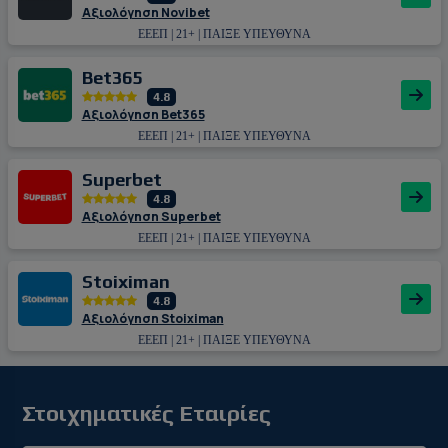
Αξιολόγηση Novibet
ΕΕΕΠ | 21+ | ΠΑΙΞΕ ΥΠΕΥΘΥΝΑ
Bet365
4.8
Αξιολόγηση Bet365
ΕΕΕΠ | 21+ | ΠΑΙΞΕ ΥΠΕΥΘΥΝΑ
Superbet
4.8
Αξιολόγηση Superbet
ΕΕΕΠ | 21+ | ΠΑΙΞΕ ΥΠΕΥΘΥΝΑ
Stoiximan
4.8
Αξιολόγηση Stoiximan
ΕΕΕΠ | 21+ | ΠΑΙΞΕ ΥΠΕΥΘΥΝΑ
Στοιχηματικές Εταιρίες