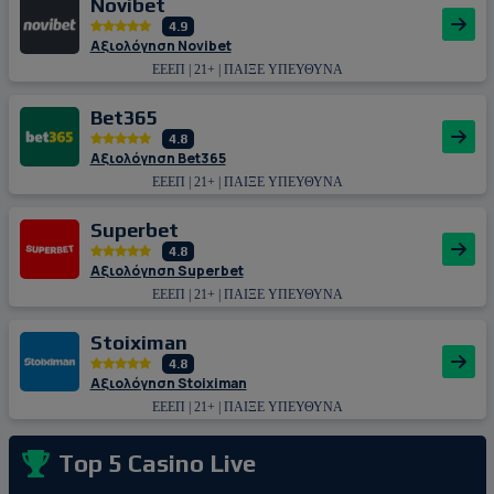
Novibet
4.9
Αξιολόγηση Novibet
ΕΕΕΠ | 21+ | ΠΑΙΞΕ ΥΠΕΥΘΥΝΑ
Bet365
4.8
Αξιολόγηση Bet365
ΕΕΕΠ | 21+ | ΠΑΙΞΕ ΥΠΕΥΘΥΝΑ
Superbet
4.8
Αξιολόγηση Superbet
ΕΕΕΠ | 21+ | ΠΑΙΞΕ ΥΠΕΥΘΥΝΑ
Stoiximan
4.8
Αξιολόγηση Stoiximan
ΕΕΕΠ | 21+ | ΠΑΙΞΕ ΥΠΕΥΘΥΝΑ
Top 5 Casino Live