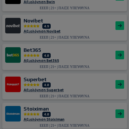
Αξιολόγηση Bwin
ΕΕΕΠ | 21+ | ΠΑΙΞΕ ΥΠΕΥΘΥΝΑ
Novibet
4.9
Αξιολόγηση Novibet
ΕΕΕΠ | 21+ | ΠΑΙΞΕ ΥΠΕΥΘΥΝΑ
Bet365
4.8
Αξιολόγηση Bet365
ΕΕΕΠ | 21+ | ΠΑΙΞΕ ΥΠΕΥΘΥΝΑ
Superbet
4.8
Αξιολόγηση Superbet
ΕΕΕΠ | 21+ | ΠΑΙΞΕ ΥΠΕΥΘΥΝΑ
Stoiximan
4.8
Αξιολόγηση Stoiximan
ΕΕΕΠ | 21+ | ΠΑΙΞΕ ΥΠΕΥΘΥΝΑ