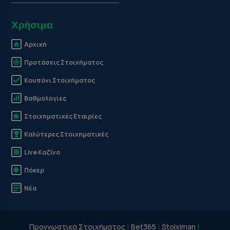
Χρήσιμα
Αρχική
Προτάσεις Στοιχήματος
Κουπόνι Στοιχήματος
Βαθμολογίες
Στοιχηματικές Εταιρίες
Καλύτερες Στοιχηματικές
Live Καζίνο
Πόκερ
Νέα
Προγνωστικά Στοιχήματος
Bet365
Stoiximan