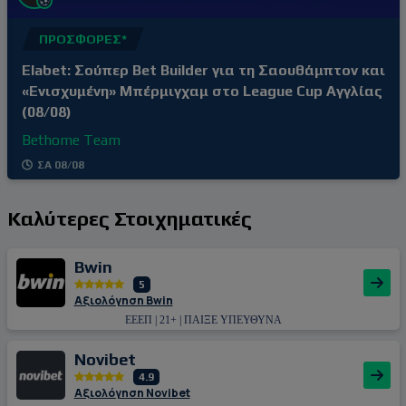
ΠΡΟΣΦΟΡΈΣ*
Elabet: Σούπερ Bet Builder για τη Σαουθάμπτον και
«Ενισχυμένη» Μπέρμιγχαμ στο League Cup Αγγλίας
(08/08)
Bethome Team
ΣΑ 08/08
Καλύτερες Στοιχηματικές
Bwin
5
Αξιολόγηση Bwin
ΕΕΕΠ | 21+ | ΠΑΙΞΕ ΥΠΕΥΘΥΝΑ
Novibet
4.9
Αξιολόγηση Novibet