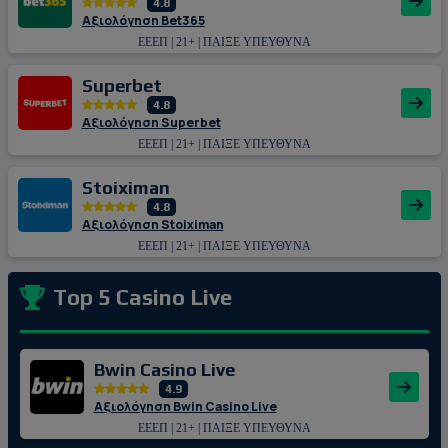
4.8
Αξιολόγηση Bet365
ΕΕΕΠ | 21+ | ΠΑΙΞΕ ΥΠΕΥΘΥΝΑ
Superbet
4.8
Αξιολόγηση Superbet
ΕΕΕΠ | 21+ | ΠΑΙΞΕ ΥΠΕΥΘΥΝΑ
Stoiximan
4.8
Αξιολόγηση Stoiximan
ΕΕΕΠ | 21+ | ΠΑΙΞΕ ΥΠΕΥΘΥΝΑ
Top 5 Casino Live
Bwin Casino Live
4.9
Αξιολόγηση Bwin Casino Live
ΕΕΕΠ | 21+ | ΠΑΙΞΕ ΥΠΕΥΘΥΝΑ