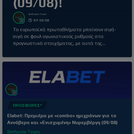
(09/08)!
Bethome Team
ΚΥ 09/08
Τα ευρωπαϊκά πρωταθλήματα μπαίνουν σιγά-
σιγά σε φουλ αγωνιστικούς ρυθμούς στα
προγνωστικά στοιχήματος, με αυτά της
Πορτογαλίας και της Ολλανδίας να είναι τα
πρώτα από τα «μεγάλα» που έχουν ξεκινήσει τη
δράση. Στην Eredivisie, ο Άγιαξ φιλοξενείται στην
έδρα της Τσβόλε και ελπίζει σε μία σαφώς
καλύτερη χρονιά. Πέρσι τερμάτισε στην 5η θέση
και χρειάστηκε τη
ΠΡΟΣΦΟΡΈΣ*
Elabet: Πρεμιέρα με «combo» ημιχρόνων για το
Αννόβερο και «Ενισχυμένη» Νυρεμβέργη (09/08)
Bethome Team