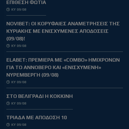
ΕΠΙΘΕΣΗ ΦΩΤΙΑ
ΚΥ 09/08
NOVIBET: OΙ ΚΟΡΥΦΑΙΕΣ ΑΝΑΜΕΤΡΗΣΕΙΣ ΤΗΣ
ΚΥΡΙΑΚΗΣ ΜΕ ΕΝΙΣΧΥΜΕΝΕΣ ΑΠΟΔΟΣΕΙΣ
(09/08)!
ΚΥ 09/08
ELABET: ΠΡΕΜΙΕΡΑ ΜΕ «COMBO» ΗΜΙΧΡΟΝΩΝ
ΓΙΑ ΤΟ ΑΝΝΟΒΕΡΟ ΚΑΙ «ΕΝΙΣΧΥΜΕΝΗ»
ΝΥΡΕΜΒΕΡΓΗ (09/08)
ΚΥ 09/08
ΣΤΟ ΒΕΛΙΓΡΑΔΙ Η ΚΟΚΚΙΝΗ
ΚΥ 09/08
ΤΡΙΑΔΑ ΜΕ ΑΠΟΔΟΣΗ 10
ΚΥ 09/08