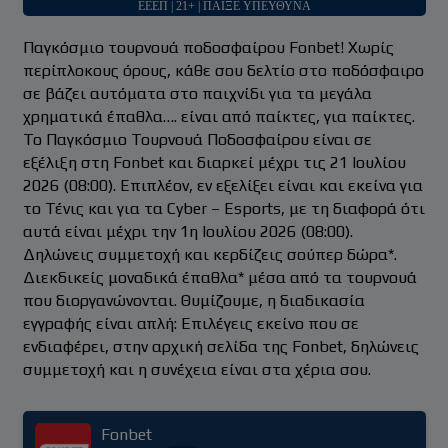
ΕΕΕΠ | 21+ | ΠΑΙΞΕ ΥΠΕΥΘΥΝΑ
Παγκόσμιο τουρνουά ποδοσφαίρου Fonbet! Χωρίς
περίπλοκους όρους, κάθε σου δελτίο στο ποδόσφαιρο
σε βάζει αυτόματα στο παιχνίδι για τα μεγάλα
χρηματικά έπαθλα…. είναι από παίκτες, για παίκτες.
Το Παγκόσμιο Τουρνουά Ποδοσφαίρου είναι σε
εξέλιξη στη Fonbet και διαρκεί μέχρι τις 21 Ιουλίου
2026 (08:00). Επιπλέον, εν εξελίξει είναι και εκείνα για
το Τένις και για τα Cyber – Esports, με τη διαφορά ότι
αυτά είναι μέχρι την 1η Ιουλίου 2026 (08:00).
Δηλώνεις συμμετοχή και κερδίζεις σούπερ δώρα*.
Διεκδικείς μοναδικά έπαθλα* μέσα από τα τουρνουά
που διοργανώνονται. Θυμίζουμε, η διαδικασία
εγγραφής είναι απλή: Επιλέγεις εκείνο που σε
ενδιαφέρει, στην αρχική σελίδα της Fonbet, δηλώνεις
συμμετοχή και η συνέχεια είναι στα χέρια σου.
Fonbet