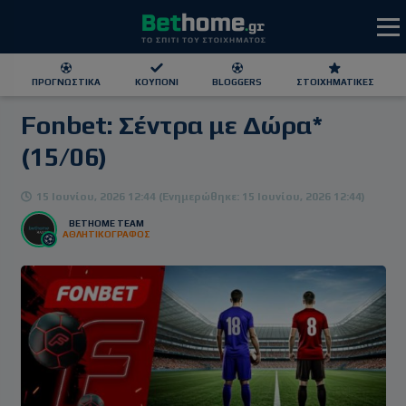
ΠΡΟΓΝΩΣΤΙΚΆ
ΚΟΥΠΌΝΙ
BLOGGERS
ΣΤΟΙΧΗΜΑΤΙΚΕΣ
Fonbet: Σέντρα με Δώρα*
ΕΕΕΠ | 21+ | ΠΑΙΞΕ ΥΠΕΥΘΥΝΑ
(15/06)
15 Ιουνίου, 2026 12:44 (Ενημερώθηκε: 15 Ιουνίου, 2026 12:44)
BETHOME TEAM
ΑΘΛΗΤΙΚΟΓΡΑΦΟΣ