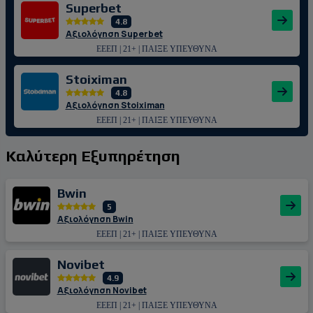
Superbet
4.8
Αξιολόγηση Superbet
ΕΕΕΠ | 21+ | ΠΑΙΞΕ ΥΠΕΥΘΥΝΑ
Stoiximan
4.8
Αξιολόγηση Stoiximan
ΕΕΕΠ | 21+ | ΠΑΙΞΕ ΥΠΕΥΘΥΝΑ
Καλύτερη Εξυπηρέτηση
Bwin
5
Αξιολόγηση Bwin
ΕΕΕΠ | 21+ | ΠΑΙΞΕ ΥΠΕΥΘΥΝΑ
Novibet
4.9
Αξιολόγηση Novibet
ΕΕΕΠ | 21+ | ΠΑΙΞΕ ΥΠΕΥΘΥΝΑ