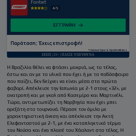
Fonbet
4/5
ΕΓΓΡΑΦΗ
Παράταση; Έχεις επιστροφή!
*Ισχύουν Όροι & Προϋποθέσεις
ΕΕΕΠ | 21+ | ΠΑΙΞΕ ΥΠΕΥΘΥΝΑ
Η Βραζιλία θέλει να φτάσει μακριά, ως το τέλος,
έστω και αν με το υλικό που έχει ή με το ποδόσφαιρο
που παίζει, δεν δείχνει να είναι μέσα στα πρώτα
φαβορί. Απέκλεισε την Ιαπωνία με 2-1 στους «32», με
ανατροπή και με γκολ από Κασεμίρο και Μαρτινέλι.
Τώρα, αντιμετωπίζει τη Νορβηγία που έχει μπει
ορεξάτη στο τουρνουά. Πέρασε τον όμιλο με
χαρακτηριστική άνεση και απέκλεισε την Ακτή
Ελεφαντοστού με 2-1, με ένα καταπληκτικό τέρμα
του Νούσα και ένα πλασέ του Χάαλαντ στο τέλος. Η