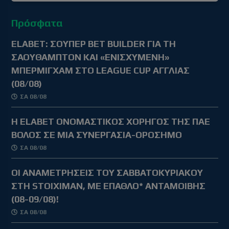
Πρόσφατα
ELABET: ΣΟΥΠΕΡ BET BUILDER ΓΙΑ ΤΗ
ΣΑΟΥΘΑΜΠΤΟΝ ΚΑΙ «ΕΝΙΣΧΥΜΕΝΗ»
ΜΠΕΡΜΙΓΧΑΜ ΣΤΟ LEAGUE CUP ΑΓΓΛΙΑΣ
(08/08)
ΣΑ 08/08
Η ELABET ΟΝΟΜΑΣΤΙΚΟΣ ΧΟΡΗΓΟΣ ΤΗΣ ΠΑΕ
ΒΟΛΟΣ ΣΕ ΜΙΑ ΣΥΝΕΡΓΑΣΙΑ-ΟΡΟΣΗΜΟ
ΣΑ 08/08
ΟΙ ΑΝΑΜΕΤΡΗΣΕΙΣ ΤΟΥ ΣΑΒΒΑΤΟΚΥΡΙΑΚΟΥ
ΣΤΗ STOIXIMAN, ΜΕ ΕΠΑΘΛΟ* ΑΝΤΑΜΟΙΒΗΣ
(08-09/08)!
ΣΑ 08/08