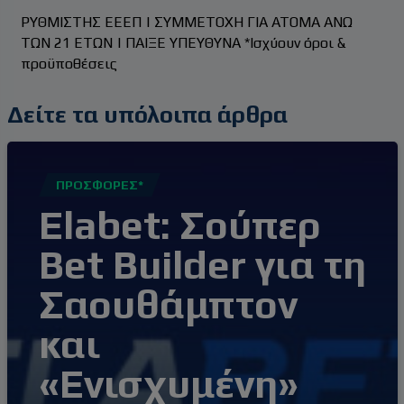
ΡΥΘΜΙΣΤΗΣ ΕΕΕΠ | ΣΥΜΜΕΤΟΧΗ ΓΙΑ ΑΤΟΜΑ ΑΝΩ
ΤΩΝ 21 ΕΤΩΝ | ΠΑΙΞΕ ΥΠΕΥΘΥΝΑ *Ισχύουν όροι &
προϋποθέσεις
Δείτε τα υπόλοιπα άρθρα
ΠΡΟΣΦΟΡΈΣ*
Elabet: Σούπερ
Bet Builder για τη
Σαουθάμπτον
και
«Ενισχυμένη»