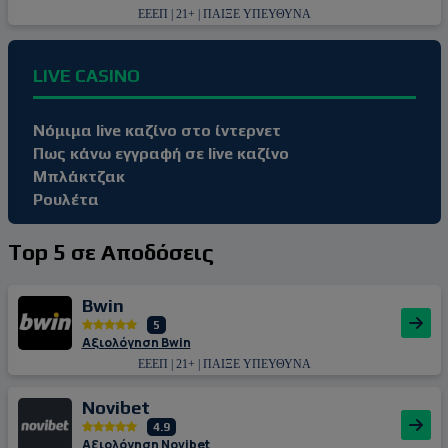
ΕΕΕΠ | 21+ | ΠΑΙΞΕ ΥΠΕΥΘΥΝΑ
LIVE CASINO
Νόμιμα live καζίνο στο ίντερνετ
Πως κάνω εγγραφή σε live καζίνο
Μπλάκτζακ
Ρουλέτα
Top 5 σε Αποδόσεις
Bwin
5
Αξιολόγηση Bwin
ΕΕΕΠ | 21+ | ΠΑΙΞΕ ΥΠΕΥΘΥΝΑ
Novibet
4.9
Αξιολόγηση Novibet