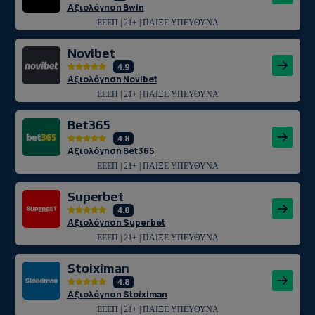
Αξιολόγηση Bwin
ΕΕΕΠ | 21+ | ΠΑΙΞΕ ΥΠΕΥΘΥΝΑ
Novibet
4.9
Αξιολόγηση Novibet
ΕΕΕΠ | 21+ | ΠΑΙΞΕ ΥΠΕΥΘΥΝΑ
Bet365
4.8
Αξιολόγηση Bet365
ΕΕΕΠ | 21+ | ΠΑΙΞΕ ΥΠΕΥΘΥΝΑ
Superbet
4.8
Αξιολόγηση Superbet
ΕΕΕΠ | 21+ | ΠΑΙΞΕ ΥΠΕΥΘΥΝΑ
Stoiximan
4.8
Αξιολόγηση Stoiximan
ΕΕΕΠ | 21+ | ΠΑΙΞΕ ΥΠΕΥΘΥΝΑ