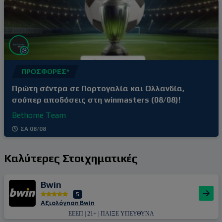
ΠΡΟΣΦΟΡΈΣ*
Πρώτη σέντρα σε Πορτογαλία και Ολλανδία,
σούπερ αποδόσεις στη winmasters (08/08)!
Bethome Team
ΣΑ 08/08
Καλύτερες Στοιχηματικές
Bwin
5
Αξιολόγηση Bwin
ΕΕΕΠ | 21+ | ΠΑΙΞΕ ΥΠΕΥΘΥΝΑ